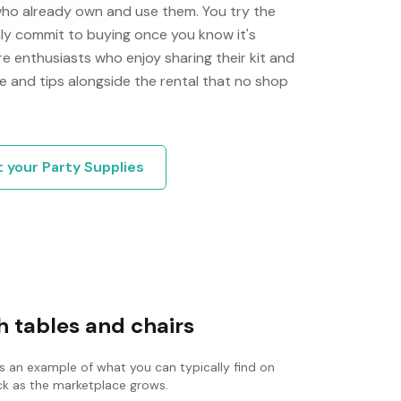
who already own and use them. You try the
only commit to buying once you know it's
e enthusiasts who enjoy sharing their kit and
e and tips alongside the rental that no shop
t your
Party Supplies
 tables and chairs
is an example of what you can typically find on
ack as the marketplace grows.