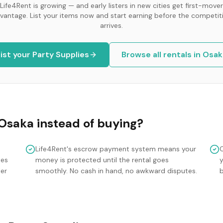
Life4Rent is growing — and early listers in new cities get first-mover
vantage. List your items now and start earning before the competit
arrives.
ist your
Party Supplies
Browse all rentals in
Osak
Osaka
instead of buying?
Life4Rent's escrow payment system means your
mes
money is protected until the rental goes
y
ler
smoothly. No cash in hand, no awkward disputes.