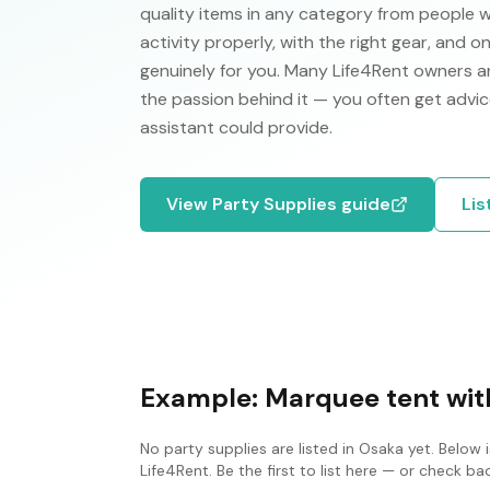
quality items in any category from people 
activity properly, with the right gear, and 
genuinely for you. Many Life4Rent owners ar
the passion behind it — you often get advic
assistant could provide.
View
Party Supplies
guide
Lis
Example:
Marquee tent with
No
party supplies
are listed in
Osaka
yet. Below 
Life4Rent. Be the first to list here — or check b