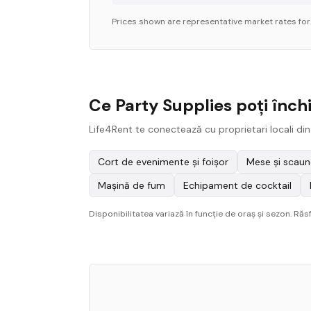
Prices shown are representative market rates fo
Ce Party Supplies poți înch
Life4Rent te conectează cu proprietari locali din
Cort de evenimente și foișor
Mese și scaun
Mașină de fum
Echipament de cocktail
Disponibilitatea variază în funcție de oraș și sezon. Ră