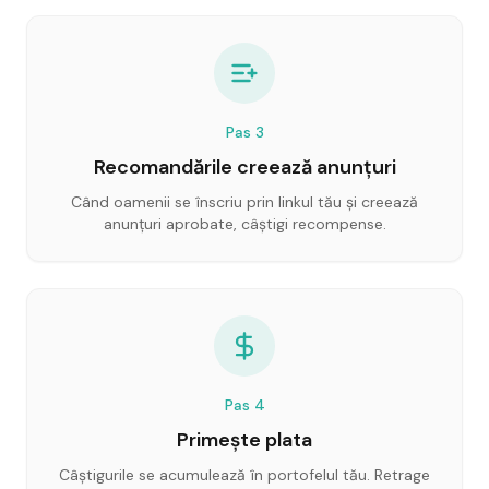
Pas
3
Recomandările creează anunțuri
Când oamenii se înscriu prin linkul tău și creează
anunțuri aprobate, câștigi recompense.
Pas
4
Primește plata
Câștigurile se acumulează în portofelul tău. Retrage