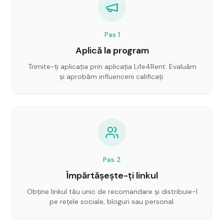
Pas
1
Aplică la program
Trimite-ți aplicația prin aplicația Life4Rent. Evaluăm
și aprobăm influencerii calificați.
Pas
2
Împărtășește-ți linkul
Obține linkul tău unic de recomandare și distribuie-l
pe rețele sociale, bloguri sau personal.