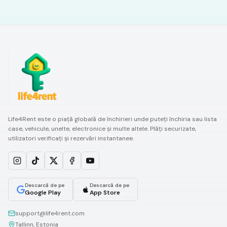
Life4Rent este o piață globală de închirieri unde puteți închiria sau lista
case, vehicule, unelte, electronice și multe altele. Plăți securizate,
utilizatori verificați și rezervări instantanee.
Descarcă de pe
Descarcă de pe
Google Play
App Store
support@life4rent.com
Tallinn, Estonia