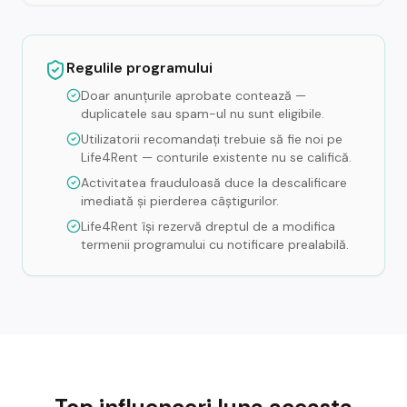
Regulile programului
Doar anunțurile aprobate contează —
duplicatele sau spam-ul nu sunt eligibile.
Utilizatorii recomandați trebuie să fie noi pe
Life4Rent — conturile existente nu se califică.
Activitatea frauduloasă duce la descalificare
imediată și pierderea câștigurilor.
Life4Rent își rezervă dreptul de a modifica
termenii programului cu notificare prealabilă.
Top influenceri luna aceasta