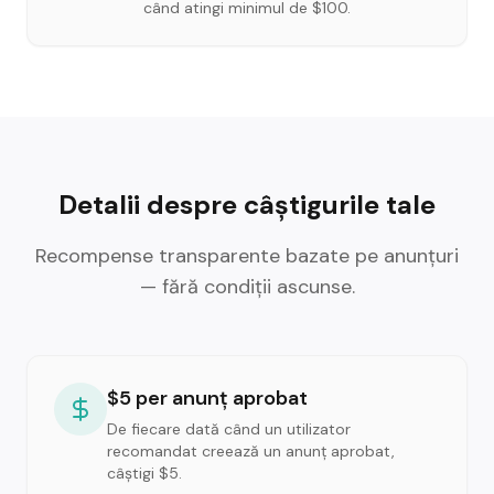
când atingi minimul de $100.
Detalii despre câștigurile tale
Recompense transparente bazate pe anunțuri
— fără condiții ascunse.
$5 per anunț aprobat
De fiecare dată când un utilizator
recomandat creează un anunț aprobat,
câștigi $5.