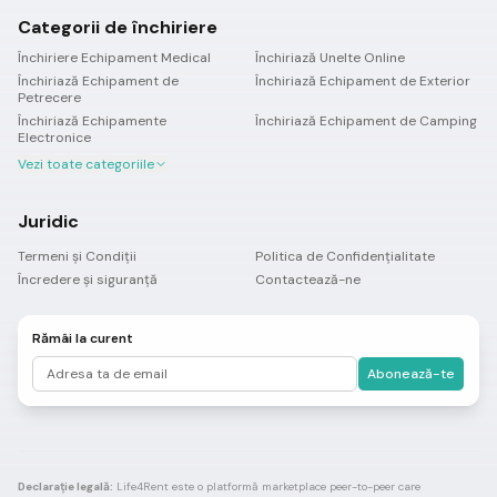
Categorii de închiriere
Închiriere Echipament Medical
Închiriază Unelte Online
Închiriază Echipament de
Închiriază Echipament de Exterior
Petrecere
Închiriază Echipamente
Închiriază Echipament de Camping
Electronice
Vezi toate categoriile
Juridic
Termeni și Condiții
Politica de Confidențialitate
Încredere și siguranță
Contactează-ne
Rămâi la curent
Abonează-te
Declarație legală:
Life4Rent este o platformă marketplace peer-to-peer care