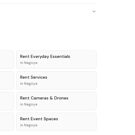
Rent
Everyday Essentials
in
Nagoya
Rent
Services
in
Nagoya
Rent
Cameras & Drones
in
Nagoya
Rent
Event Spaces
in
Nagoya