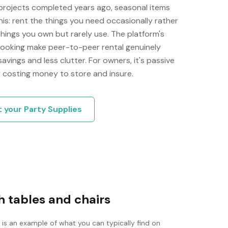
projects completed years ago, seasonal items
his: rent the things you need occasionally rather
things you own but rarely use. The platform's
 booking make peer-to-peer rental genuinely
 savings and less clutter. For owners, it's passive
 costing money to store and insure.
t your
Party Supplies
 tables and chairs
 is an example of what you can typically find on