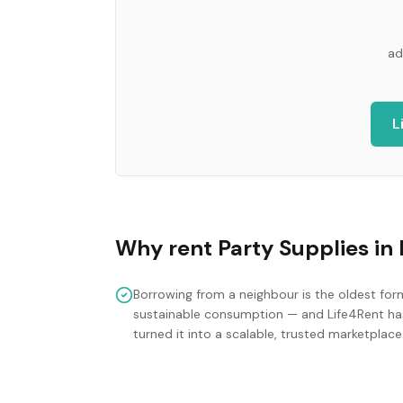
ad
L
Why rent
Party Supplies
in
Borrowing from a neighbour is the oldest for
sustainable consumption — and Life4Rent ha
turned it into a scalable, trusted marketplace