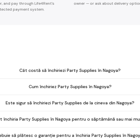
er, and pay through Life4Rent's
owner — or ask about delivery optio
tected payment system.
Cât costă să închiriezi Party Supplies în Nagoya?
Cum închiriez Party Supplies în Nagoya?
Este sigur să închiriezi Party Supplies de la cineva din Nagoya?
t închiria Party Supplies în Nagoya pentru o săptămână sau mai mu
ebuie să plătesc o garanție pentru a închiria Party Supplies în Nago