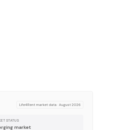
Life4Rent market data ·
August 2026
ET STATUS
rging market