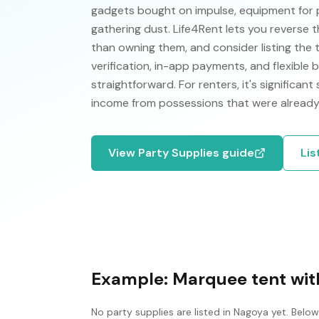
gadgets bought on impulse, equipment for 
gathering dust. Life4Rent lets you reverse t
than owning them, and consider listing the 
verification, in-app payments, and flexible
straightforward. For renters, it's significant
income from possessions that were already
View
Party Supplies
guide
Lis
Example:
Marquee tent with
No
party supplies
are listed in
Nagoya
yet. Below