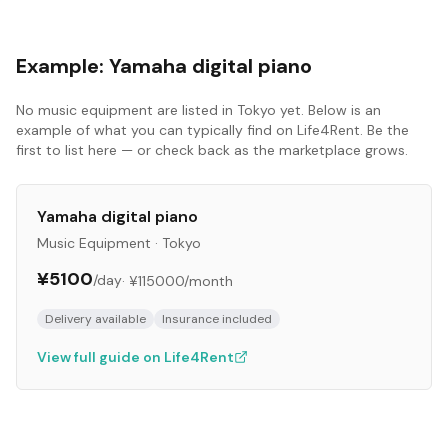
Example:
Yamaha digital piano
No
music equipment
are listed in
Tokyo
yet. Below is an
example of what you can typically find on Life4Rent. Be the
first to list here — or check back as the marketplace grows.
Yamaha digital piano
Music Equipment
·
Tokyo
¥5100
/day
·
¥115000
/month
Delivery available
Insurance included
View full guide on Life4Rent