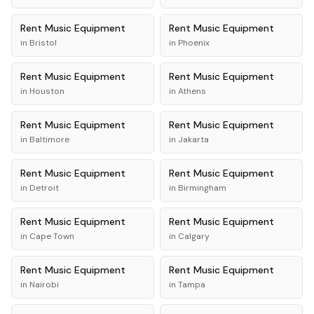
Rent
Music Equipment
Rent
Music Equipment
in
Bristol
in
Phoenix
Rent
Music Equipment
Rent
Music Equipment
in
Houston
in
Athens
Rent
Music Equipment
Rent
Music Equipment
in
Baltimore
in
Jakarta
Rent
Music Equipment
Rent
Music Equipment
in
Detroit
in
Birmingham
Rent
Music Equipment
Rent
Music Equipment
in
Cape Town
in
Calgary
Rent
Music Equipment
Rent
Music Equipment
in
Nairobi
in
Tampa