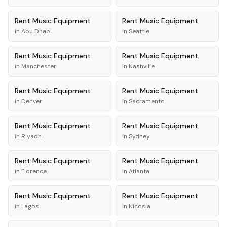
Rent
Music Equipment
Rent
Music Equipment
in
Abu Dhabi
in
Seattle
Rent
Music Equipment
Rent
Music Equipment
in
Manchester
in
Nashville
Rent
Music Equipment
Rent
Music Equipment
in
Denver
in
Sacramento
Rent
Music Equipment
Rent
Music Equipment
in
Riyadh
in
Sydney
Rent
Music Equipment
Rent
Music Equipment
in
Florence
in
Atlanta
Rent
Music Equipment
Rent
Music Equipment
in
Lagos
in
Nicosia