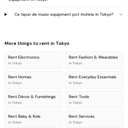
Ce tipuri de music equipment pot închiria în Tokyo?
More things to rent in
Tokyo
Rent
Electronics
Rent
Fashion & Wearables
in
Tokyo
in
Tokyo
Rent
Homes
Rent
Everyday Essentials
in
Tokyo
in
Tokyo
Rent
Décor & Furnishings
Rent
Tools
in
Tokyo
in
Tokyo
Rent
Baby & Kids
Rent
Services
in
Tokyo
in
Tokyo