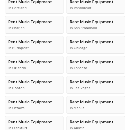
Rent
Music Equipment
Rent
Music Equipment
in
Portland
in
Vancouver
Rent
Music Equipment
Rent
Music Equipment
in
Sharjah
in
San Francisco
Rent
Music Equipment
Rent
Music Equipment
in
Budapest
in
Chicago
Rent
Music Equipment
Rent
Music Equipment
in
Orlando
in
Toronto
Rent
Music Equipment
Rent
Music Equipment
in
Boston
in
Las Vegas
Rent
Music Equipment
Rent
Music Equipment
in
Ottawa
in
Manila
Rent
Music Equipment
Rent
Music Equipment
in
Frankfurt
in
Austin