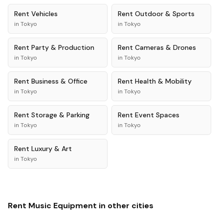
Rent
Vehicles
Rent
Outdoor & Sports
in
Tokyo
in
Tokyo
Rent
Party & Production
Rent
Cameras & Drones
in
Tokyo
in
Tokyo
Rent
Business & Office
Rent
Health & Mobility
in
Tokyo
in
Tokyo
Rent
Storage & Parking
Rent
Event Spaces
in
Tokyo
in
Tokyo
Rent
Luxury & Art
in
Tokyo
Rent
Music Equipment
in other cities