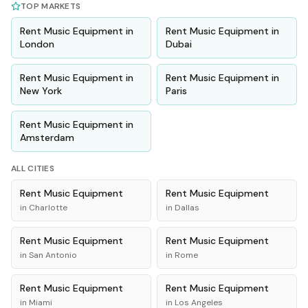
TOP MARKETS
Rent
Music Equipment
in
Rent
Music Equipment
in
London
Dubai
Rent
Music Equipment
in
Rent
Music Equipment
in
New York
Paris
Rent
Music Equipment
in
Amsterdam
ALL CITIES
Rent
Music Equipment
Rent
Music Equipment
in
Charlotte
in
Dallas
Rent
Music Equipment
Rent
Music Equipment
in
San Antonio
in
Rome
Rent
Music Equipment
Rent
Music Equipment
in
Miami
in
Los Angeles