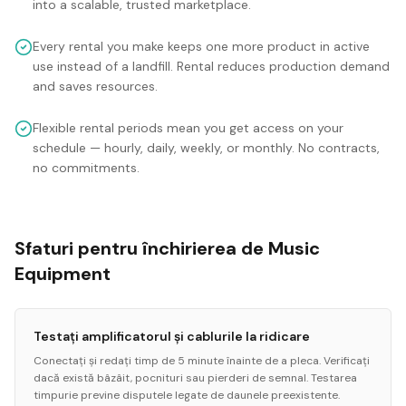
into a scalable, trusted marketplace.
Every rental you make keeps one more product in active
use instead of a landfill. Rental reduces production demand
and saves resources.
Flexible rental periods mean you get access on your
schedule — hourly, daily, weekly, or monthly. No contracts,
no commitments.
Sfaturi pentru închirierea de Music
Equipment
Testați amplificatorul și cablurile la ridicare
Conectați și redați timp de 5 minute înainte de a pleca. Verificați
dacă există bâzâit, pocnituri sau pierderi de semnal. Testarea
timpurie previne disputele legate de daunele preexistente.