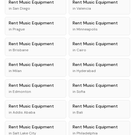
Rent
Music Equipment
Rent
Music Equipment
in
San Diego
in
Valencia
Rent
Music Equipment
Rent
Music Equipment
in
Prague
in
Minneapolis
Rent
Music Equipment
Rent
Music Equipment
in
Brisbane
in
Cairo
Rent
Music Equipment
Rent
Music Equipment
in
Milan
in
Hyderabad
Rent
Music Equipment
Rent
Music Equipment
in
Edmonton
in
Sofia
Rent
Music Equipment
Rent
Music Equipment
in
Addis Ababa
in
Bali
Rent
Music Equipment
Rent
Music Equipment
in
Salt Lake City
in
Philadelphia