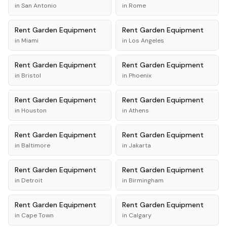
in
San Antonio
in
Rome
Rent
Garden Equipment
Rent
Garden Equipment
in
Miami
in
Los Angeles
Rent
Garden Equipment
Rent
Garden Equipment
in
Bristol
in
Phoenix
Rent
Garden Equipment
Rent
Garden Equipment
in
Houston
in
Athens
Rent
Garden Equipment
Rent
Garden Equipment
in
Baltimore
in
Jakarta
Rent
Garden Equipment
Rent
Garden Equipment
in
Detroit
in
Birmingham
Rent
Garden Equipment
Rent
Garden Equipment
in
Cape Town
in
Calgary