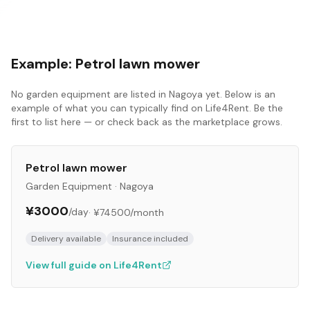
Example:
Petrol lawn mower
No
garden equipment
are listed in
Nagoya
yet. Below is an
example of what you can typically find on Life4Rent. Be the
first to list here — or check back as the marketplace grows.
Petrol lawn mower
Garden Equipment
·
Nagoya
¥3000
/day
·
¥74500
/month
Delivery available
Insurance included
View full guide on Life4Rent