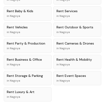
Rent
Baby & Kids
Rent
Services
in
Nagoya
in
Nagoya
Rent
Vehicles
Rent
Outdoor & Sports
in
Nagoya
in
Nagoya
Rent
Party & Production
Rent
Cameras & Drones
in
Nagoya
in
Nagoya
Rent
Business & Office
Rent
Health & Mobility
in
Nagoya
in
Nagoya
Rent
Storage & Parking
Rent
Event Spaces
in
Nagoya
in
Nagoya
Rent
Luxury & Art
in
Nagoya