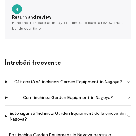
4
Return and review
Hand the item back at the agreed time and leave a review. Trust
builds over time.
Întrebări frecvente
Cât costă să închiriezi Garden Equipment în Nagoya?
Cum închiriez Garden Equipment în Nagoya?
Este sigur să închiriezi Garden Equipment de la cineva din
Nagoya?
Pot închiria Garden Equipment în Nagoya pentru o