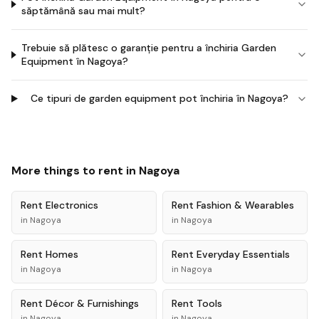
săptămână sau mai mult?
Trebuie să plătesc o garanție pentru a închiria Garden
Equipment în Nagoya?
Ce tipuri de garden equipment pot închiria în Nagoya?
More things to rent in
Nagoya
Rent
Electronics
Rent
Fashion & Wearables
in
Nagoya
in
Nagoya
Rent
Homes
Rent
Everyday Essentials
in
Nagoya
in
Nagoya
Rent
Décor & Furnishings
Rent
Tools
in
Nagoya
in
Nagoya