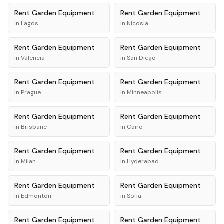
Rent
Garden Equipment
Rent
Garden Equipment
in
Lagos
in
Nicosia
Rent
Garden Equipment
Rent
Garden Equipment
in
Valencia
in
San Diego
Rent
Garden Equipment
Rent
Garden Equipment
in
Prague
in
Minneapolis
Rent
Garden Equipment
Rent
Garden Equipment
in
Brisbane
in
Cairo
Rent
Garden Equipment
Rent
Garden Equipment
in
Milan
in
Hyderabad
Rent
Garden Equipment
Rent
Garden Equipment
in
Edmonton
in
Sofia
Rent
Garden Equipment
Rent
Garden Equipment