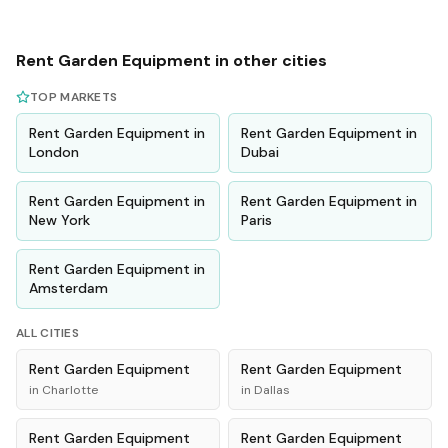
Rent
Garden Equipment
in other cities
TOP MARKETS
Rent
Garden Equipment
in
Rent
Garden Equipment
in
London
Dubai
Rent
Garden Equipment
in
Rent
Garden Equipment
in
New York
Paris
Rent
Garden Equipment
in
Amsterdam
ALL CITIES
Rent
Garden Equipment
Rent
Garden Equipment
in
Charlotte
in
Dallas
Rent
Garden Equipment
Rent
Garden Equipment