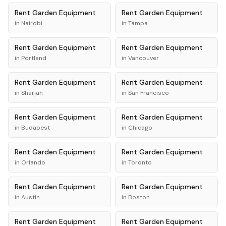
Rent
Garden Equipment
Rent
Garden Equipment
in
Nairobi
in
Tampa
Rent
Garden Equipment
Rent
Garden Equipment
in
Portland
in
Vancouver
Rent
Garden Equipment
Rent
Garden Equipment
in
Sharjah
in
San Francisco
Rent
Garden Equipment
Rent
Garden Equipment
in
Budapest
in
Chicago
Rent
Garden Equipment
Rent
Garden Equipment
in
Orlando
in
Toronto
Rent
Garden Equipment
Rent
Garden Equipment
in
Austin
in
Boston
Rent
Garden Equipment
Rent
Garden Equipment