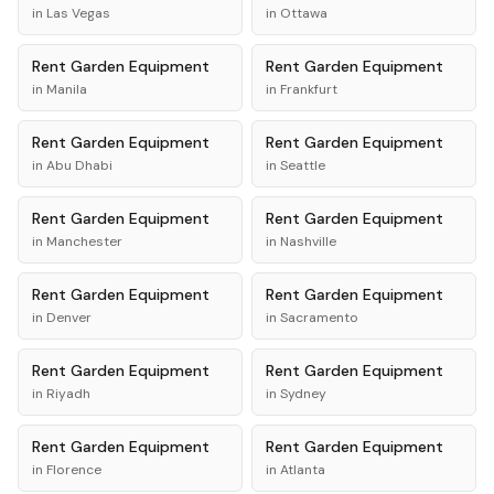
in
Las Vegas
in
Ottawa
Rent
Garden Equipment
Rent
Garden Equipment
in
Manila
in
Frankfurt
Rent
Garden Equipment
Rent
Garden Equipment
in
Abu Dhabi
in
Seattle
Rent
Garden Equipment
Rent
Garden Equipment
in
Manchester
in
Nashville
Rent
Garden Equipment
Rent
Garden Equipment
in
Denver
in
Sacramento
Rent
Garden Equipment
Rent
Garden Equipment
in
Riyadh
in
Sydney
Rent
Garden Equipment
Rent
Garden Equipment
in
Florence
in
Atlanta