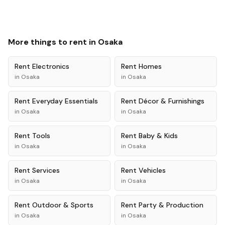
More things to rent in
Osaka
Rent
Electronics
Rent
Homes
in
Osaka
in
Osaka
Rent
Everyday Essentials
Rent
Décor & Furnishings
in
Osaka
in
Osaka
Rent
Tools
Rent
Baby & Kids
in
Osaka
in
Osaka
Rent
Services
Rent
Vehicles
in
Osaka
in
Osaka
Rent
Outdoor & Sports
Rent
Party & Production
in
Osaka
in
Osaka