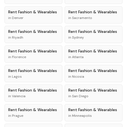
Rent
Fashion & Wearables
Rent
Fashion & Wearables
in
Denver
in
Sacramento
Rent
Fashion & Wearables
Rent
Fashion & Wearables
in
Riyadh
in
Sydney
Rent
Fashion & Wearables
Rent
Fashion & Wearables
in
Florence
in
Atlanta
Rent
Fashion & Wearables
Rent
Fashion & Wearables
in
Lagos
in
Nicosia
Rent
Fashion & Wearables
Rent
Fashion & Wearables
in
Valencia
in
San Diego
Rent
Fashion & Wearables
Rent
Fashion & Wearables
in
Prague
in
Minneapolis