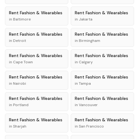
Rent
Fashion & Wearables
Rent
Fashion & Wearables
in
Baltimore
in
Jakarta
Rent
Fashion & Wearables
Rent
Fashion & Wearables
in
Detroit
in
Birmingham
Rent
Fashion & Wearables
Rent
Fashion & Wearables
in
Cape Town
in
Calgary
Rent
Fashion & Wearables
Rent
Fashion & Wearables
in
Nairobi
in
Tampa
Rent
Fashion & Wearables
Rent
Fashion & Wearables
in
Portland
in
Vancouver
Rent
Fashion & Wearables
Rent
Fashion & Wearables
in
Sharjah
in
San Francisco