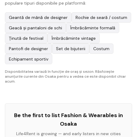
populare tipuri disponibile pe platformă:
Geantă de mână de designer
Rochie de seară / costum
Geacă și pantaloni de schi
Îmbrăcăminte formală
Ținută de festival
Îmbrăcăminte vintage
Pantofi de designer
Set de bijuterii
Costum
Echipament sportiv
Disponibilitatea variază în funcție de oraș și sezon. Răsfoiește
anunțurile curente din Osaka pentru a vedea ce este disponibil chiar
acum.
Be the first to list
Fashion & Wearables
in
Osaka
Life4Rent is growing — and early listers in new cities