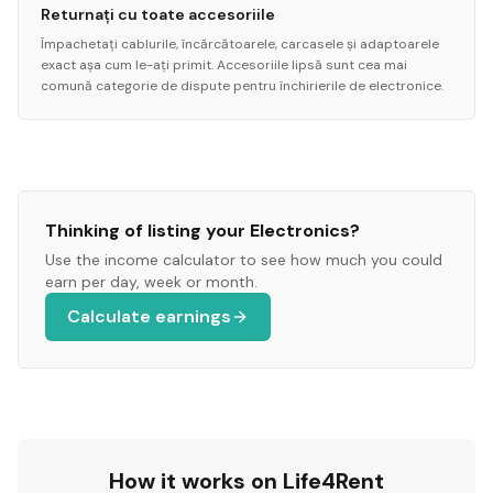
Returnați cu toate accesoriile
Împachetați cablurile, încărcătoarele, carcasele și adaptoarele
exact așa cum le-ați primit. Accesoriile lipsă sunt cea mai
comună categorie de dispute pentru închirierile de electronice.
Thinking of listing your
Electronics
?
Use the income calculator to see how much you could
earn per day, week or month.
Calculate earnings
How it works on Life4Rent