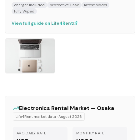
charger Included
protective Case
latest Model
fully Wiped
View full guide on Life4Rent
Electronics
Rental Market —
Osaka
Life4Rent market data ·
August 2026
AVG DAILY RATE
MONTHLY RATE