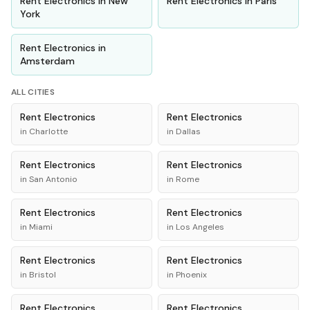
Rent
Electronics
in
New
Rent
Electronics
in
Paris
York
Rent
Electronics
in
Amsterdam
ALL CITIES
Rent
Electronics
Rent
Electronics
in
Charlotte
in
Dallas
Rent
Electronics
Rent
Electronics
in
San Antonio
in
Rome
Rent
Electronics
Rent
Electronics
in
Miami
in
Los Angeles
Rent
Electronics
Rent
Electronics
in
Bristol
in
Phoenix
Rent
Electronics
Rent
Electronics