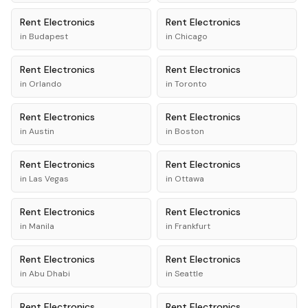
Rent
Electronics
Rent
Electronics
in
Budapest
in
Chicago
Rent
Electronics
Rent
Electronics
in
Orlando
in
Toronto
Rent
Electronics
Rent
Electronics
in
Austin
in
Boston
Rent
Electronics
Rent
Electronics
in
Las Vegas
in
Ottawa
Rent
Electronics
Rent
Electronics
in
Manila
in
Frankfurt
Rent
Electronics
Rent
Electronics
in
Abu Dhabi
in
Seattle
Rent
Electronics
Rent
Electronics