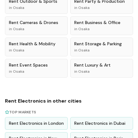
Rent
Outdoor & Sports
Rent
Party & Production
in
Osaka
in
Osaka
Rent
Cameras & Drones
Rent
Business & Office
in
Osaka
in
Osaka
Rent
Health & Mobility
Rent
Storage & Parking
in
Osaka
in
Osaka
Rent
Event Spaces
Rent
Luxury & Art
in
Osaka
in
Osaka
Rent
Electronics
in other cities
TOP MARKETS
Rent
Electronics
in
London
Rent
Electronics
in
Dubai