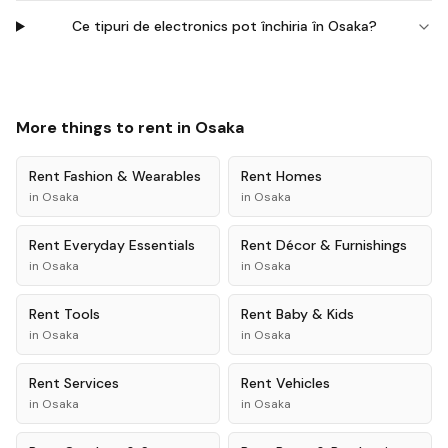
Ce tipuri de electronics pot închiria în Osaka?
More things to rent in
Osaka
Rent
Fashion & Wearables
Rent
Homes
in
Osaka
in
Osaka
Rent
Everyday Essentials
Rent
Décor & Furnishings
in
Osaka
in
Osaka
Rent
Tools
Rent
Baby & Kids
in
Osaka
in
Osaka
Rent
Services
Rent
Vehicles
in
Osaka
in
Osaka