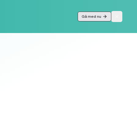
Gå med nu