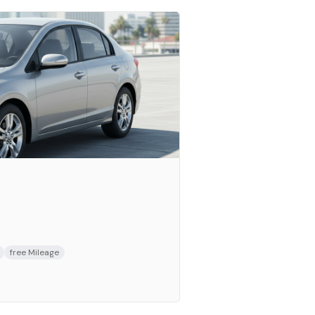
free Mileage