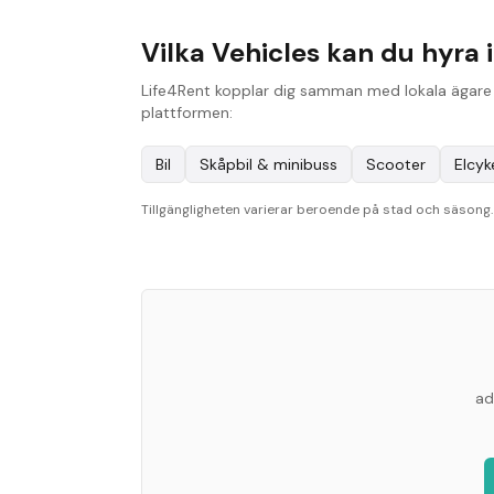
Vilka Vehicles kan du hyra 
Life4Rent kopplar dig samman med lokala ägare i
plattformen:
Bil
Skåpbil & minibuss
Scooter
Elcyk
Tillgängligheten varierar beroende på stad och säsong. B
ad