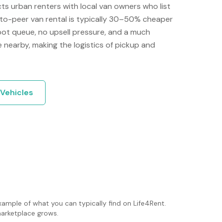
s urban renters with local van owners who list
r-to-peer van rental is typically 30–50% cheaper
pot queue, no upsell pressure, and a much
e nearby, making the logistics of pickup and
Vehicles
xample of what you can typically find on Life4Rent.
 marketplace grows.