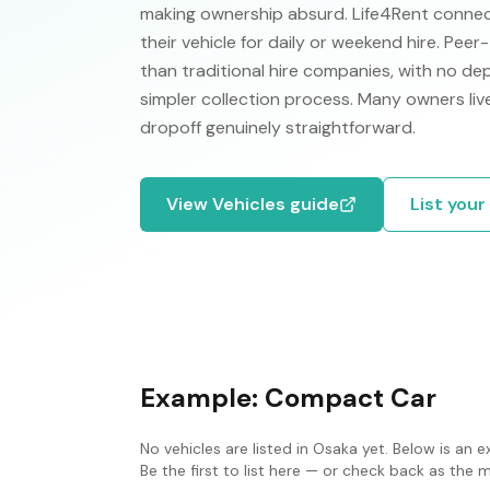
making ownership absurd. Life4Rent connect
their vehicle for daily or weekend hire. Pee
than traditional hire companies, with no de
simpler collection process. Many owners liv
dropoff genuinely straightforward.
View
Vehicles
guide
List your
Example:
Compact Car
No
vehicles
are listed in
Osaka
yet. Below is an e
Be the first to list here — or check back as the