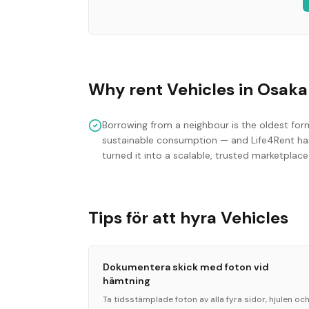
Why rent
Vehicles
in
Osaka
Borrowing from a neighbour is the oldest for
sustainable consumption — and Life4Rent ha
turned it into a scalable, trusted marketplace
Tips för att hyra Vehicles
Dokumentera skick med foton vid
hämtning
Ta tidsstämplade foton av alla fyra sidor, hjulen oc