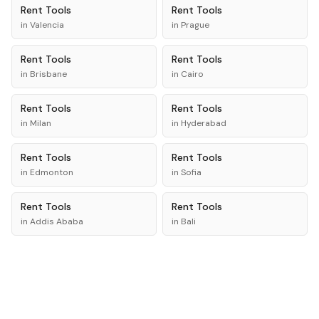
Rent
Tools
Rent
Tools
in
Valencia
in
Prague
Rent
Tools
Rent
Tools
in
Brisbane
in
Cairo
Rent
Tools
Rent
Tools
in
Milan
in
Hyderabad
Rent
Tools
Rent
Tools
in
Edmonton
in
Sofia
Rent
Tools
Rent
Tools
in
Addis Ababa
in
Bali