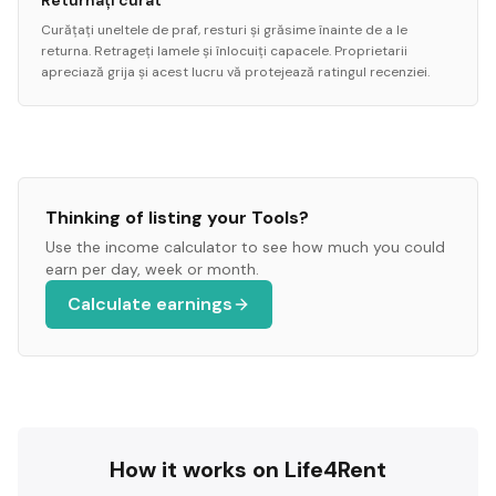
Returnați curat
Curățați uneltele de praf, resturi și grăsime înainte de a le
returna. Retrageți lamele și înlocuiți capacele. Proprietarii
apreciază grija și acest lucru vă protejează ratingul recenziei.
Thinking of listing your
Tools
?
Use the income calculator to see how much you could
earn per day, week or month.
Calculate earnings
How it works on Life4Rent