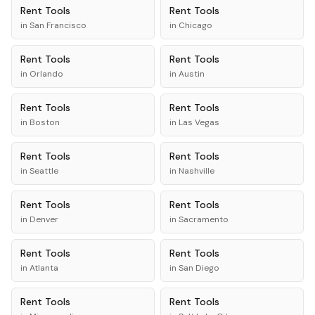
Rent
Tools
Rent
Tools
in
San Francisco
in
Chicago
Rent
Tools
Rent
Tools
in
Orlando
in
Austin
Rent
Tools
Rent
Tools
in
Boston
in
Las Vegas
Rent
Tools
Rent
Tools
in
Seattle
in
Nashville
Rent
Tools
Rent
Tools
in
Denver
in
Sacramento
Rent
Tools
Rent
Tools
in
Atlanta
in
San Diego
Rent
Tools
Rent
Tools