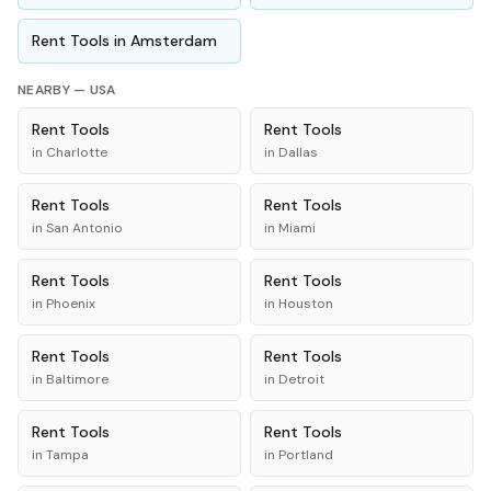
Rent
Tools
in
Amsterdam
NEARBY —
USA
Rent
Tools
Rent
Tools
in
Charlotte
in
Dallas
Rent
Tools
Rent
Tools
in
San Antonio
in
Miami
Rent
Tools
Rent
Tools
in
Phoenix
in
Houston
Rent
Tools
Rent
Tools
in
Baltimore
in
Detroit
Rent
Tools
Rent
Tools
in
Tampa
in
Portland