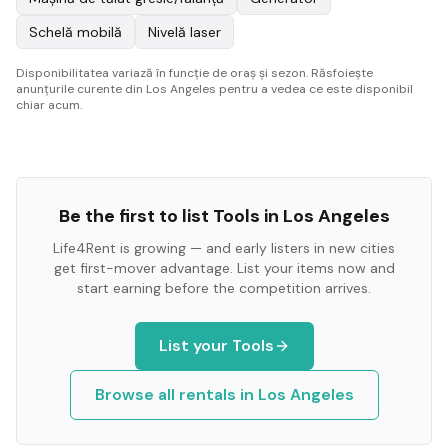
Schelă mobilă
Nivelă laser
Disponibilitatea variază în funcție de oraș și sezon. Răsfoiește
anunțurile curente din Los Angeles pentru a vedea ce este disponibil
chiar acum.
Be the first to list
Tools
in
Los Angeles
Life4Rent is growing — and early listers in new cities
get first-mover advantage. List your items now and
start earning before the competition arrives.
List your
Tools
Browse all rentals in
Los Angeles