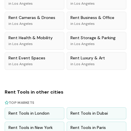
in
Los Angeles
in
Los Angeles
Rent
Cameras & Drones
Rent
Business & Office
in
Los Angeles
in
Los Angeles
Rent
Health & Mobility
Rent
Storage & Parking
in
Los Angeles
in
Los Angeles
Rent
Event Spaces
Rent
Luxury & Art
in
Los Angeles
in
Los Angeles
Rent
Tools
in other cities
TOP MARKETS
Rent
Tools
in
London
Rent
Tools
in
Dubai
Rent
Tools
in
New York
Rent
Tools
in
Paris