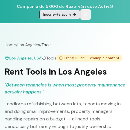
Campania de 5.000 de Rezervări este Activă!
Înscrie-te acum
Home
/
Los Angeles
/
Tools
Los Angeles
, USA
Tools
Listing Guide — example content
Rent Tools in Los Angeles
"
Between tenancies is when most property maintenance
actually happens.
"
Landlords refurbishing between lets, tenants moving in
and doing small improvements, property managers
handling repairs on a budget — all need tools
periodically but rarely enough to justify ownership.