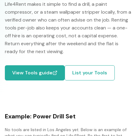
Life4Rent makes it simple to find a drill, a paint
compressor, or a steam wallpaper stripper locally, from a
verified owner who can often advise on the job. Renting
tools per-job also keeps your accounts clean — a one-
off hire is an operating cost, not a capital expense.
Return everything after the weekend and the flat is
ready for the next viewing.
View
Tools
guide
List your
Tools
Example:
Power Drill Set
No
tools
are listed in
Los Angeles
yet. Below is an example of
what you can typically find on Life4Rent. Be the first to list