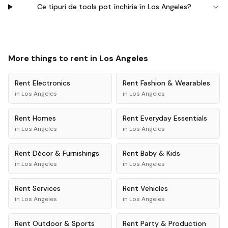
Ce tipuri de tools pot închiria în Los Angeles?
More things to rent in
Los Angeles
Rent
Electronics
Rent
Fashion & Wearables
in
Los Angeles
in
Los Angeles
Rent
Homes
Rent
Everyday Essentials
in
Los Angeles
in
Los Angeles
Rent
Décor & Furnishings
Rent
Baby & Kids
in
Los Angeles
in
Los Angeles
Rent
Services
Rent
Vehicles
in
Los Angeles
in
Los Angeles
Rent
Outdoor & Sports
Rent
Party & Production