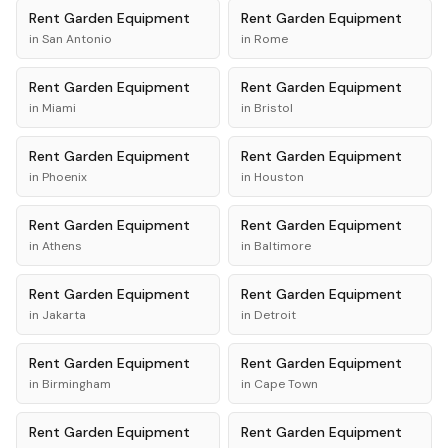
Rent
Garden Equipment
Rent
Garden Equipment
in
San Antonio
in
Rome
Rent
Garden Equipment
Rent
Garden Equipment
in
Miami
in
Bristol
Rent
Garden Equipment
Rent
Garden Equipment
in
Phoenix
in
Houston
Rent
Garden Equipment
Rent
Garden Equipment
in
Athens
in
Baltimore
Rent
Garden Equipment
Rent
Garden Equipment
in
Jakarta
in
Detroit
Rent
Garden Equipment
Rent
Garden Equipment
in
Birmingham
in
Cape Town
Rent
Garden Equipment
Rent
Garden Equipment