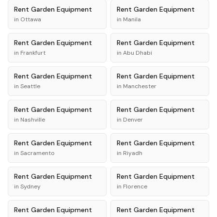
Rent
Garden Equipment
Rent
Garden Equipment
in
Ottawa
in
Manila
Rent
Garden Equipment
Rent
Garden Equipment
in
Frankfurt
in
Abu Dhabi
Rent
Garden Equipment
Rent
Garden Equipment
in
Seattle
in
Manchester
Rent
Garden Equipment
Rent
Garden Equipment
in
Nashville
in
Denver
Rent
Garden Equipment
Rent
Garden Equipment
in
Sacramento
in
Riyadh
Rent
Garden Equipment
Rent
Garden Equipment
in
Sydney
in
Florence
Rent
Garden Equipment
Rent
Garden Equipment