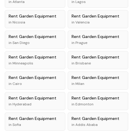
in
Atlanta
in
Lagos
Rent
Garden Equipment
Rent
Garden Equipment
in
Nicosia
in
Valencia
Rent
Garden Equipment
Rent
Garden Equipment
in
San Diego
in
Prague
Rent
Garden Equipment
Rent
Garden Equipment
in
Minneapolis
in
Brisbane
Rent
Garden Equipment
Rent
Garden Equipment
in
Cairo
in
Milan
Rent
Garden Equipment
Rent
Garden Equipment
in
Hyderabad
in
Edmonton
Rent
Garden Equipment
Rent
Garden Equipment
in
Sofia
in
Addis Ababa