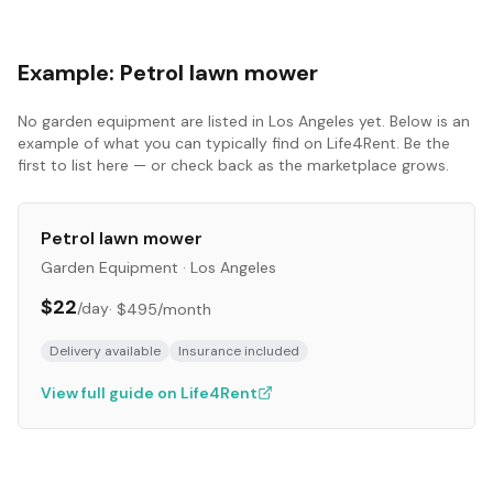
Example:
Petrol lawn mower
No
garden equipment
are listed in
Los Angeles
yet. Below is an
example of what you can typically find on Life4Rent. Be the
first to list here — or check back as the marketplace grows.
Petrol lawn mower
Garden Equipment
·
Los Angeles
$22
/day
·
$495
/month
Delivery available
Insurance included
View full guide on Life4Rent