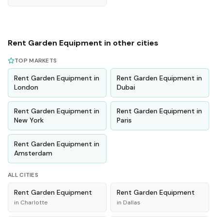
Rent
Garden Equipment
in other cities
TOP MARKETS
Rent
Garden Equipment
in
Rent
Garden Equipment
in
London
Dubai
Rent
Garden Equipment
in
Rent
Garden Equipment
in
New York
Paris
Rent
Garden Equipment
in
Amsterdam
ALL CITIES
Rent
Garden Equipment
Rent
Garden Equipment
in
Charlotte
in
Dallas