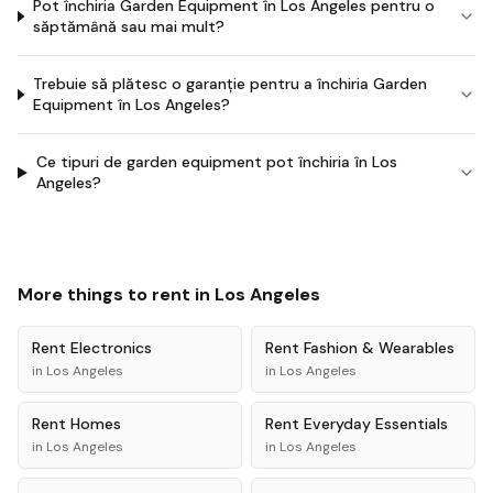
Pot închiria Garden Equipment în Los Angeles pentru o
săptămână sau mai mult?
Trebuie să plătesc o garanție pentru a închiria Garden
Equipment în Los Angeles?
Ce tipuri de garden equipment pot închiria în Los
Angeles?
More things to rent in
Los Angeles
Rent
Electronics
Rent
Fashion & Wearables
in
Los Angeles
in
Los Angeles
Rent
Homes
Rent
Everyday Essentials
in
Los Angeles
in
Los Angeles