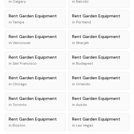
in
Calgary
in
Nairobi
Rent
Garden Equipment
Rent
Garden Equipment
in
Tampa
in
Portland
Rent
Garden Equipment
Rent
Garden Equipment
in
Vancouver
in
Sharjah
Rent
Garden Equipment
Rent
Garden Equipment
in
San Francisco
in
Budapest
Rent
Garden Equipment
Rent
Garden Equipment
in
Chicago
in
Orlando
Rent
Garden Equipment
Rent
Garden Equipment
in
Toronto
in
Austin
Rent
Garden Equipment
Rent
Garden Equipment
in
Boston
in
Las Vegas