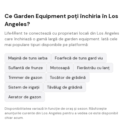
Ce Garden Equipment poți închiria în Los
Angeles?
Life4Rent te conectează cu proprietari locali din Los Angeles
care închiriază o gamă largă de garden equipment. Iată cele
mai populare tipuri disponibile pe platformă:
Mașină de tuns iarba
Foarfecă de tuns gard viu
Suflantă de frunze
Motosapă
Fierăstrău cu lanț
Trimmer de gazon
Tocător de grădină
Sistem de irigații
Tăvălug de grădină
Aerator de gazon
Disponibilitatea variază în funcție de oraș și sezon. Răsfoiește
anunțurile curente din Los Angeles pentru a vedea ce este disponibil
chiar acum.