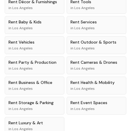
Rent
Décor & Furnishings
Rent
Tools
in
Los Angeles
in
Los Angeles
Rent
Baby & Kids
Rent
Services
in
Los Angeles
in
Los Angeles
Rent
Vehicles
Rent
Outdoor & Sports
in
Los Angeles
in
Los Angeles
Rent
Party & Production
Rent
Cameras & Drones
in
Los Angeles
in
Los Angeles
Rent
Business & Office
Rent
Health & Mobility
in
Los Angeles
in
Los Angeles
Rent
Storage & Parking
Rent
Event Spaces
in
Los Angeles
in
Los Angeles
Rent
Luxury & Art
in
Los Angeles