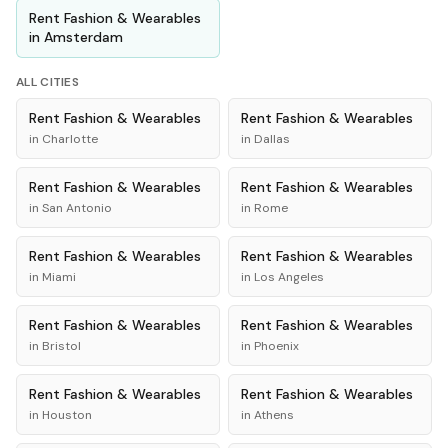
Rent
Fashion & Wearables
in
Amsterdam
ALL CITIES
Rent
Fashion & Wearables
Rent
Fashion & Wearables
in
Charlotte
in
Dallas
Rent
Fashion & Wearables
Rent
Fashion & Wearables
in
San Antonio
in
Rome
Rent
Fashion & Wearables
Rent
Fashion & Wearables
in
Miami
in
Los Angeles
Rent
Fashion & Wearables
Rent
Fashion & Wearables
in
Bristol
in
Phoenix
Rent
Fashion & Wearables
Rent
Fashion & Wearables
in
Houston
in
Athens