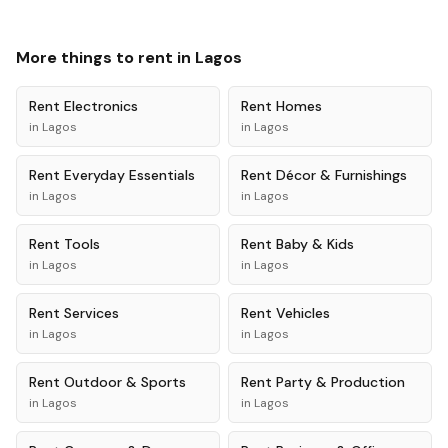
More things to rent in
Lagos
Rent
Electronics
Rent
Homes
in
Lagos
in
Lagos
Rent
Everyday Essentials
Rent
Décor & Furnishings
in
Lagos
in
Lagos
Rent
Tools
Rent
Baby & Kids
in
Lagos
in
Lagos
Rent
Services
Rent
Vehicles
in
Lagos
in
Lagos
Rent
Outdoor & Sports
Rent
Party & Production
in
Lagos
in
Lagos