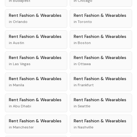
in
Budapest
in
Chicago
Rent
Fashion & Wearables
Rent
Fashion & Wearables
in
Orlando
in
Toronto
Rent
Fashion & Wearables
Rent
Fashion & Wearables
in
Austin
in
Boston
Rent
Fashion & Wearables
Rent
Fashion & Wearables
in
Las Vegas
in
Ottawa
Rent
Fashion & Wearables
Rent
Fashion & Wearables
in
Manila
in
Frankfurt
Rent
Fashion & Wearables
Rent
Fashion & Wearables
in
Abu Dhabi
in
Seattle
Rent
Fashion & Wearables
Rent
Fashion & Wearables
in
Manchester
in
Nashville