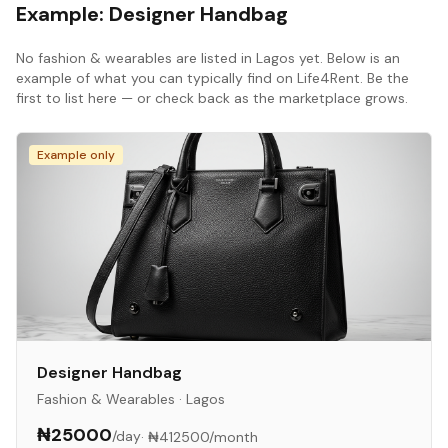
Example:
Designer Handbag
No
fashion & wearables
are listed in
Lagos
yet. Below is an
example of what you can typically find on Life4Rent. Be the
first to list here — or check back as the marketplace grows.
Example only
Designer Handbag
Fashion & Wearables
·
Lagos
₦25000
/day
·
₦412500
/month