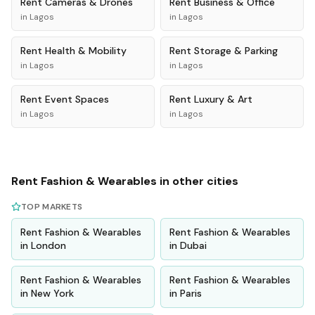
Rent
Cameras & Drones
Rent
Business & Office
in
Lagos
in
Lagos
Rent
Health & Mobility
Rent
Storage & Parking
in
Lagos
in
Lagos
Rent
Event Spaces
Rent
Luxury & Art
in
Lagos
in
Lagos
Rent
Fashion & Wearables
in other cities
TOP MARKETS
Rent
Fashion & Wearables
Rent
Fashion & Wearables
in
London
in
Dubai
Rent
Fashion & Wearables
Rent
Fashion & Wearables
in
New York
in
Paris