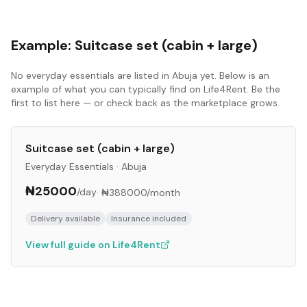
Example:
Suitcase set (cabin + large)
No
everyday essentials
are listed in
Abuja
yet. Below is an
example of what you can typically find on Life4Rent. Be the
first to list here — or check back as the marketplace grows.
Suitcase set (cabin + large)
Everyday Essentials
·
Abuja
₦25000
/day
·
₦388000
/month
Delivery available
Insurance included
View full guide on Life4Rent