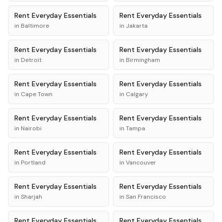
Rent
Everyday Essentials
Rent
Everyday Essentials
in
Baltimore
in
Jakarta
Rent
Everyday Essentials
Rent
Everyday Essentials
in
Detroit
in
Birmingham
Rent
Everyday Essentials
Rent
Everyday Essentials
in
Cape Town
in
Calgary
Rent
Everyday Essentials
Rent
Everyday Essentials
in
Nairobi
in
Tampa
Rent
Everyday Essentials
Rent
Everyday Essentials
in
Portland
in
Vancouver
Rent
Everyday Essentials
Rent
Everyday Essentials
in
Sharjah
in
San Francisco
Rent
Everyday Essentials
Rent
Everyday Essentials