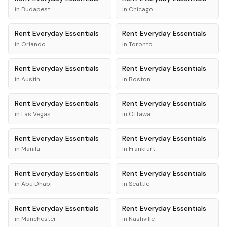
in
Budapest
in
Chicago
Rent
Everyday Essentials
Rent
Everyday Essentials
in
Orlando
in
Toronto
Rent
Everyday Essentials
Rent
Everyday Essentials
in
Austin
in
Boston
Rent
Everyday Essentials
Rent
Everyday Essentials
in
Las Vegas
in
Ottawa
Rent
Everyday Essentials
Rent
Everyday Essentials
in
Manila
in
Frankfurt
Rent
Everyday Essentials
Rent
Everyday Essentials
in
Abu Dhabi
in
Seattle
Rent
Everyday Essentials
Rent
Everyday Essentials
in
Manchester
in
Nashville