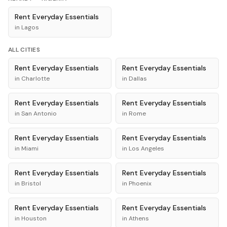
Rent
Everyday Essentials
in
Lagos
ALL CITIES
Rent
Everyday Essentials
Rent
Everyday Essentials
in
Charlotte
in
Dallas
Rent
Everyday Essentials
Rent
Everyday Essentials
in
San Antonio
in
Rome
Rent
Everyday Essentials
Rent
Everyday Essentials
in
Miami
in
Los Angeles
Rent
Everyday Essentials
Rent
Everyday Essentials
in
Bristol
in
Phoenix
Rent
Everyday Essentials
Rent
Everyday Essentials
in
Houston
in
Athens