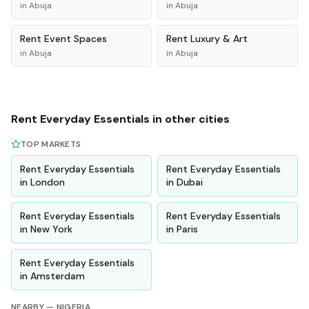
in
Abuja
in
Abuja
Rent
Event Spaces
Rent
Luxury & Art
in
Abuja
in
Abuja
Rent
Everyday Essentials
in other cities
TOP MARKETS
Rent
Everyday Essentials
Rent
Everyday Essentials
in
London
in
Dubai
Rent
Everyday Essentials
Rent
Everyday Essentials
in
New York
in
Paris
Rent
Everyday Essentials
in
Amsterdam
NEARBY —
NIGERIA