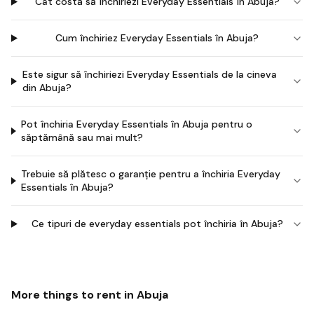
Cât costă să închiriezi Everyday Essentials în Abuja?
Cum închiriez Everyday Essentials în Abuja?
Este sigur să închiriezi Everyday Essentials de la cineva
din Abuja?
Pot închiria Everyday Essentials în Abuja pentru o
săptămână sau mai mult?
Trebuie să plătesc o garanție pentru a închiria Everyday
Essentials în Abuja?
Ce tipuri de everyday essentials pot închiria în Abuja?
More things to rent in
Abuja