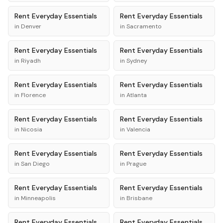
Rent
Everyday Essentials
Rent
Everyday Essentials
in
Denver
in
Sacramento
Rent
Everyday Essentials
Rent
Everyday Essentials
in
Riyadh
in
Sydney
Rent
Everyday Essentials
Rent
Everyday Essentials
in
Florence
in
Atlanta
Rent
Everyday Essentials
Rent
Everyday Essentials
in
Nicosia
in
Valencia
Rent
Everyday Essentials
Rent
Everyday Essentials
in
San Diego
in
Prague
Rent
Everyday Essentials
Rent
Everyday Essentials
in
Minneapolis
in
Brisbane
Rent
Everyday Essentials
Rent
Everyday Essentials