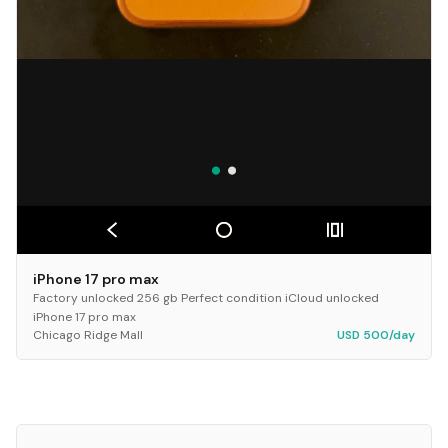
iPhone 17 pro max
Factory unlocked 256 gb Perfect condition iCloud unlocked
iPhone 17 pro max
Chicago Ridge Mall
USD 500/day