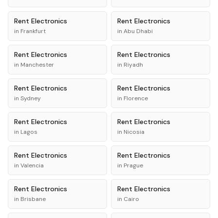
Rent
Electronics
Rent
Electronics
in
Frankfurt
in
Abu Dhabi
Rent
Electronics
Rent
Electronics
in
Manchester
in
Riyadh
Rent
Electronics
Rent
Electronics
in
Sydney
in
Florence
Rent
Electronics
Rent
Electronics
in
Lagos
in
Nicosia
Rent
Electronics
Rent
Electronics
in
Valencia
in
Prague
Rent
Electronics
Rent
Electronics
in
Brisbane
in
Cairo