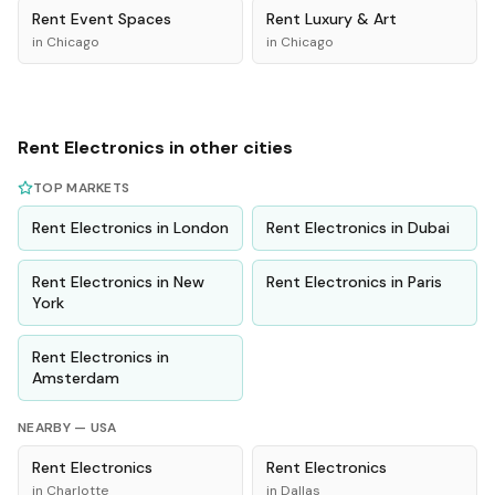
Rent
Event Spaces
Rent
Luxury & Art
in
Chicago
in
Chicago
Rent
Electronics
in other cities
TOP MARKETS
Rent
Electronics
in
London
Rent
Electronics
in
Dubai
Rent
Electronics
in
New
Rent
Electronics
in
Paris
York
Rent
Electronics
in
Amsterdam
NEARBY —
USA
Rent
Electronics
Rent
Electronics
in
Charlotte
in
Dallas