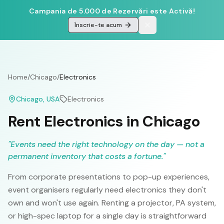
Campania de 5.000 de Rezervări este Activă!
Înscrie-te acum
Home
/
Chicago
/
Electronics
Chicago
, USA
Electronics
Rent Electronics in Chicago
"
Events need the right technology on the day — not a
permanent inventory that costs a fortune.
"
From corporate presentations to pop-up experiences,
event organisers regularly need electronics they don't
own and won't use again. Renting a projector, PA system,
or high-spec laptop for a single day is straightforward