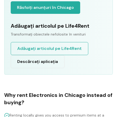
Răsfoiți anunțuri în Chicago
Adăugați articolul pe Life4Rent
Transformați obiectele nefolosite în venituri
Adăugați articolul pe Life4Rent
Descărcați aplicația
Why rent
Electronics
in
Chicago
instead of
buying?
Renting locally gives you access to premium items at a