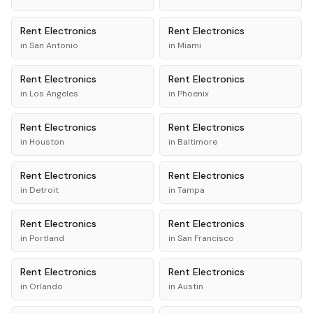
Rent
Electronics
Rent
Electronics
in
San Antonio
in
Miami
Rent
Electronics
Rent
Electronics
in
Los Angeles
in
Phoenix
Rent
Electronics
Rent
Electronics
in
Houston
in
Baltimore
Rent
Electronics
Rent
Electronics
in
Detroit
in
Tampa
Rent
Electronics
Rent
Electronics
in
Portland
in
San Francisco
Rent
Electronics
Rent
Electronics
in
Orlando
in
Austin