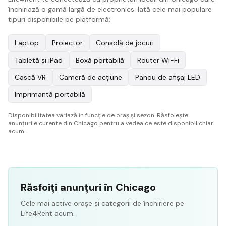
închiriază o gamă largă de electronics. Iată cele mai populare
tipuri disponibile pe platformă:
Laptop
Proiector
Consolă de jocuri
Tabletă și iPad
Boxă portabilă
Router Wi-Fi
Cască VR
Cameră de acțiune
Panou de afișaj LED
Imprimantă portabilă
Disponibilitatea variază în funcție de oraș și sezon. Răsfoiește
anunțurile curente din Chicago pentru a vedea ce este disponibil chiar
acum.
Răsfoiți anunțuri în Chicago
Cele mai active orașe și categorii de închiriere pe
Life4Rent acum.