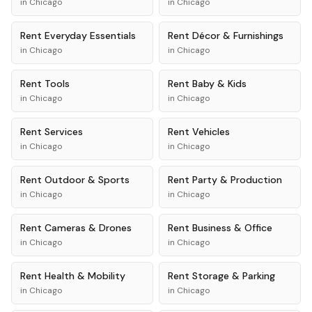
in
Chicago
in
Chicago
Rent
Everyday Essentials
Rent
Décor & Furnishings
in
Chicago
in
Chicago
Rent
Tools
Rent
Baby & Kids
in
Chicago
in
Chicago
Rent
Services
Rent
Vehicles
in
Chicago
in
Chicago
Rent
Outdoor & Sports
Rent
Party & Production
in
Chicago
in
Chicago
Rent
Cameras & Drones
Rent
Business & Office
in
Chicago
in
Chicago
Rent
Health & Mobility
Rent
Storage & Parking
in
Chicago
in
Chicago