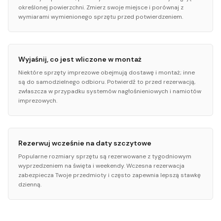
określonej powierzchni. Zmierz swoje miejsce i porównaj z
wymiarami wymienionego sprzętu przed potwierdzeniem.
Wyjaśnij, co jest wliczone w montaż
Niektóre sprzęty imprezowe obejmują dostawę i montaż; inne
są do samodzielnego odbioru. Potwierdź to przed rezerwacją,
zwłaszcza w przypadku systemów nagłośnieniowych i namiotów
imprezowych.
Rezerwuj wcześnie na daty szczytowe
Popularne rozmiary sprzętu są rezerwowane z tygodniowym
wyprzedzeniem na święta i weekendy. Wczesna rezerwacja
zabezpiecza Twoje przedmioty i często zapewnia lepszą stawkę
dzienną.