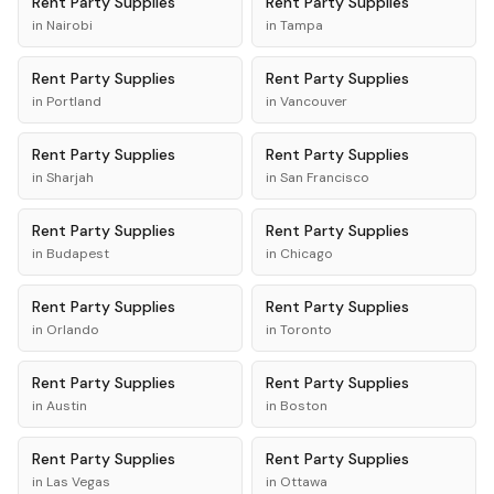
Rent
Party Supplies
Rent
Party Supplies
in
Nairobi
in
Tampa
Rent
Party Supplies
Rent
Party Supplies
in
Portland
in
Vancouver
Rent
Party Supplies
Rent
Party Supplies
in
Sharjah
in
San Francisco
Rent
Party Supplies
Rent
Party Supplies
in
Budapest
in
Chicago
Rent
Party Supplies
Rent
Party Supplies
in
Orlando
in
Toronto
Rent
Party Supplies
Rent
Party Supplies
in
Austin
in
Boston
Rent
Party Supplies
Rent
Party Supplies
in
Las Vegas
in
Ottawa