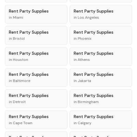
Rent
Party Supplies
Rent
Party Supplies
in
Miami
in
Los Angeles
Rent
Party Supplies
Rent
Party Supplies
in
Bristol
in
Phoenix
Rent
Party Supplies
Rent
Party Supplies
in
Houston
in
Athens
Rent
Party Supplies
Rent
Party Supplies
in
Baltimore
in
Jakarta
Rent
Party Supplies
Rent
Party Supplies
in
Detroit
in
Birmingham
Rent
Party Supplies
Rent
Party Supplies
in
Cape Town
in
Calgary