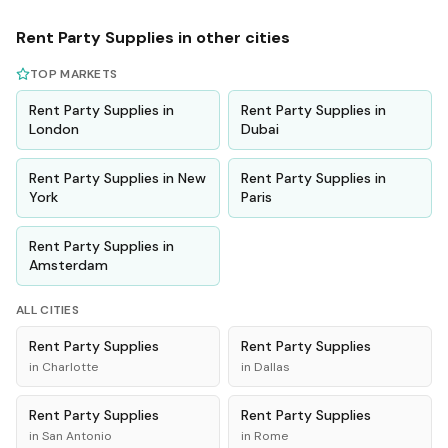
Rent
Party Supplies
in other cities
TOP MARKETS
Rent
Party Supplies
in
Rent
Party Supplies
in
London
Dubai
Rent
Party Supplies
in
New
Rent
Party Supplies
in
York
Paris
Rent
Party Supplies
in
Amsterdam
ALL CITIES
Rent
Party Supplies
Rent
Party Supplies
in
Charlotte
in
Dallas
Rent
Party Supplies
Rent
Party Supplies
in
San Antonio
in
Rome