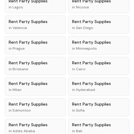
Rent
Party Supplies
Rent
Party Supplies
in
Lagos
in
Nicosia
Rent
Party Supplies
Rent
Party Supplies
in
Valencia
in
San Diego
Rent
Party Supplies
Rent
Party Supplies
in
Prague
in
Minneapolis
Rent
Party Supplies
Rent
Party Supplies
in
Brisbane
in
Cairo
Rent
Party Supplies
Rent
Party Supplies
in
Milan
in
Hyderabad
Rent
Party Supplies
Rent
Party Supplies
in
Edmonton
in
Sofia
Rent
Party Supplies
Rent
Party Supplies
in
Addis Ababa
in
Bali