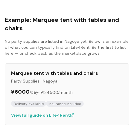
Example:
Marquee tent with tables and
chairs
No
party supplies
are listed in
Nagoya
yet. Below is an example
of what you can typically find on Life4Rent. Be the first to list
here — or check back as the marketplace grows.
Marquee tent with tables and chairs
Party Supplies
·
Nagoya
¥6000
/day
·
¥134500
/month
Delivery available
Insurance included
View full guide on Life4Rent