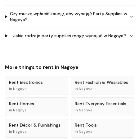
Czy muszę wpłacić kaucję, aby wynająć Party Supplies w
Nagoya?
Jakie rodzaje party supplies mogę wynająć w Nagoya?
More things to rent in
Nagoya
Rent
Electronics
Rent
Fashion & Wearables
in
Nagoya
in
Nagoya
Rent
Homes
Rent
Everyday Essentials
in
Nagoya
in
Nagoya
Rent
Décor & Furnishings
Rent
Tools
in
Nagoya
in
Nagoya