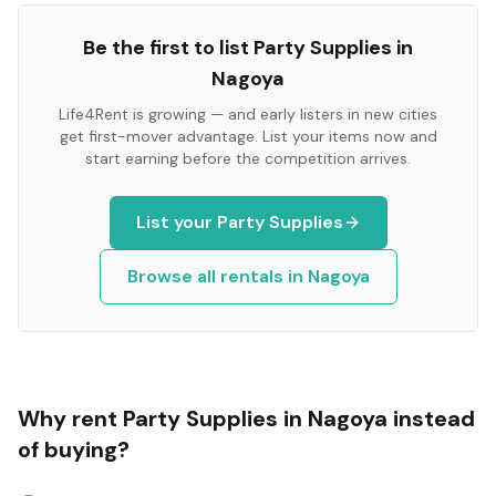
Be the first to list
Party Supplies
in
Nagoya
Life4Rent is growing — and early listers in new cities
get first-mover advantage. List your items now and
start earning before the competition arrives.
List your
Party Supplies
Browse all rentals in
Nagoya
Why rent
Party Supplies
in
Nagoya
instead
of buying?