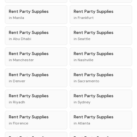
Rent
Party Supplies
Rent
Party Supplies
in
Manila
in
Frankfurt
Rent
Party Supplies
Rent
Party Supplies
in
Abu Dhabi
in
Seattle
Rent
Party Supplies
Rent
Party Supplies
in
Manchester
in
Nashville
Rent
Party Supplies
Rent
Party Supplies
in
Denver
in
Sacramento
Rent
Party Supplies
Rent
Party Supplies
in
Riyadh
in
Sydney
Rent
Party Supplies
Rent
Party Supplies
in
Florence
in
Atlanta