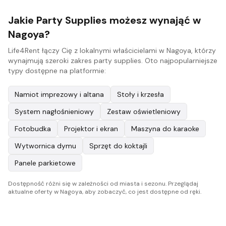
Jakie Party Supplies możesz wynająć w
Nagoya?
Life4Rent łączy Cię z lokalnymi właścicielami w Nagoya, którzy
wynajmują szeroki zakres party supplies. Oto najpopularniejsze
typy dostępne na platformie:
Namiot imprezowy i altana
Stoły i krzesła
System nagłośnieniowy
Zestaw oświetleniowy
Fotobudka
Projektor i ekran
Maszyna do karaoke
Wytwornica dymu
Sprzęt do koktajli
Panele parkietowe
Dostępność różni się w zależności od miasta i sezonu. Przeglądaj
aktualne oferty w Nagoya, aby zobaczyć, co jest dostępne od ręki.