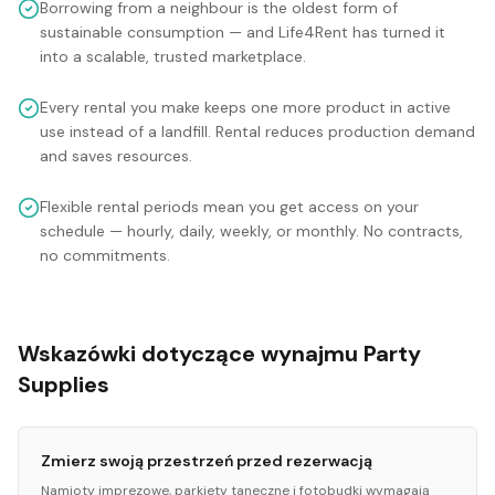
Borrowing from a neighbour is the oldest form of
sustainable consumption — and Life4Rent has turned it
into a scalable, trusted marketplace.
Every rental you make keeps one more product in active
use instead of a landfill. Rental reduces production demand
and saves resources.
Flexible rental periods mean you get access on your
schedule — hourly, daily, weekly, or monthly. No contracts,
no commitments.
Wskazówki dotyczące wynajmu Party
Supplies
Zmierz swoją przestrzeń przed rezerwacją
Namioty imprezowe, parkiety taneczne i fotobudki wymagają