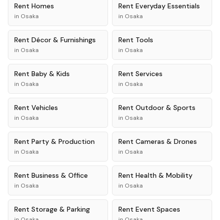
Rent
Homes
Rent
Everyday Essentials
in
Osaka
in
Osaka
Rent
Décor & Furnishings
Rent
Tools
in
Osaka
in
Osaka
Rent
Baby & Kids
Rent
Services
in
Osaka
in
Osaka
Rent
Vehicles
Rent
Outdoor & Sports
in
Osaka
in
Osaka
Rent
Party & Production
Rent
Cameras & Drones
in
Osaka
in
Osaka
Rent
Business & Office
Rent
Health & Mobility
in
Osaka
in
Osaka
Rent
Storage & Parking
Rent
Event Spaces
in
Osaka
in
Osaka