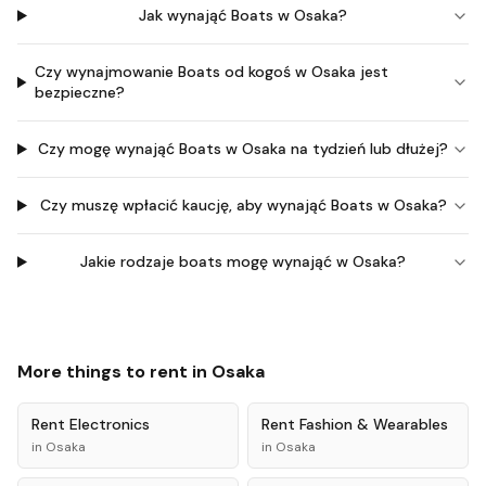
Jak wynająć Boats w Osaka?
Czy wynajmowanie Boats od kogoś w Osaka jest
bezpieczne?
Czy mogę wynająć Boats w Osaka na tydzień lub dłużej?
Czy muszę wpłacić kaucję, aby wynająć Boats w Osaka?
Jakie rodzaje boats mogę wynająć w Osaka?
More things to rent in
Osaka
Rent
Electronics
Rent
Fashion & Wearables
in
Osaka
in
Osaka