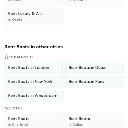
Rent
Luxury & Art
in
Osaka
Rent
Boats
in other cities
TOP MARKETS
Rent
Boats
in
London
Rent
Boats
in
Dubai
Rent
Boats
in
New York
Rent
Boats
in
Paris
Rent
Boats
in
Amsterdam
ALL CITIES
Rent
Boats
Rent
Boats
in
Charlotte
in
Dallas