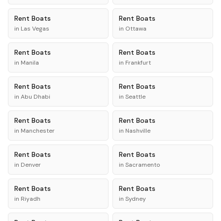
Rent
Boats
Rent
Boats
in
Las Vegas
in
Ottawa
Rent
Boats
Rent
Boats
in
Manila
in
Frankfurt
Rent
Boats
Rent
Boats
in
Abu Dhabi
in
Seattle
Rent
Boats
Rent
Boats
in
Manchester
in
Nashville
Rent
Boats
Rent
Boats
in
Denver
in
Sacramento
Rent
Boats
Rent
Boats
in
Riyadh
in
Sydney