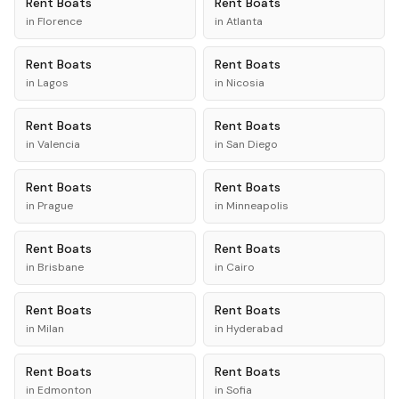
Rent
Boats
Rent
Boats
in
Florence
in
Atlanta
Rent
Boats
Rent
Boats
in
Lagos
in
Nicosia
Rent
Boats
Rent
Boats
in
Valencia
in
San Diego
Rent
Boats
Rent
Boats
in
Prague
in
Minneapolis
Rent
Boats
Rent
Boats
in
Brisbane
in
Cairo
Rent
Boats
Rent
Boats
in
Milan
in
Hyderabad
Rent
Boats
Rent
Boats
in
Edmonton
in
Sofia