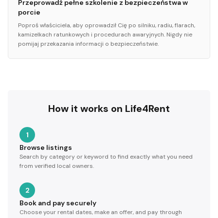
Przeprowadź pełne szkolenie z bezpieczeństwa w
porcie
Poproś właściciela, aby oprowadził Cię po silniku, radiu, flarach,
kamizelkach ratunkowych i procedurach awaryjnych. Nigdy nie
pomijaj przekazania informacji o bezpieczeństwie.
How it works on Life4Rent
1
Browse listings
Search by category or keyword to find exactly what you need
from verified local owners.
2
Book and pay securely
Choose your rental dates, make an offer, and pay through