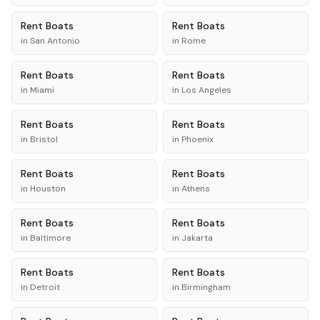
Rent
Boats
Rent
Boats
in
San Antonio
in
Rome
Rent
Boats
Rent
Boats
in
Miami
in
Los Angeles
Rent
Boats
Rent
Boats
in
Bristol
in
Phoenix
Rent
Boats
Rent
Boats
in
Houston
in
Athens
Rent
Boats
Rent
Boats
in
Baltimore
in
Jakarta
Rent
Boats
Rent
Boats
in
Detroit
in
Birmingham