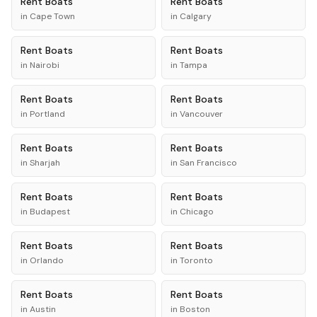
Rent
Boats
Rent
Boats
in
Cape Town
in
Calgary
Rent
Boats
Rent
Boats
in
Nairobi
in
Tampa
Rent
Boats
Rent
Boats
in
Portland
in
Vancouver
Rent
Boats
Rent
Boats
in
Sharjah
in
San Francisco
Rent
Boats
Rent
Boats
in
Budapest
in
Chicago
Rent
Boats
Rent
Boats
in
Orlando
in
Toronto
Rent
Boats
Rent
Boats
in
Austin
in
Boston