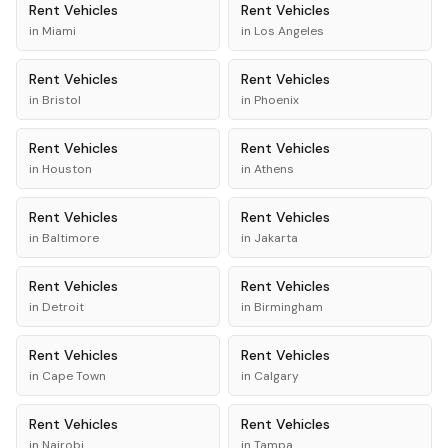
Rent
Vehicles
Rent
Vehicles
in
Miami
in
Los Angeles
Rent
Vehicles
Rent
Vehicles
in
Bristol
in
Phoenix
Rent
Vehicles
Rent
Vehicles
in
Houston
in
Athens
Rent
Vehicles
Rent
Vehicles
in
Baltimore
in
Jakarta
Rent
Vehicles
Rent
Vehicles
in
Detroit
in
Birmingham
Rent
Vehicles
Rent
Vehicles
in
Cape Town
in
Calgary
Rent
Vehicles
Rent
Vehicles
in
Nairobi
in
Tampa