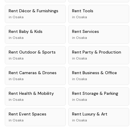
Rent
Décor & Furnishings
Rent
Tools
in
Osaka
in
Osaka
Rent
Baby & Kids
Rent
Services
in
Osaka
in
Osaka
Rent
Outdoor & Sports
Rent
Party & Production
in
Osaka
in
Osaka
Rent
Cameras & Drones
Rent
Business & Office
in
Osaka
in
Osaka
Rent
Health & Mobility
Rent
Storage & Parking
in
Osaka
in
Osaka
Rent
Event Spaces
Rent
Luxury & Art
in
Osaka
in
Osaka