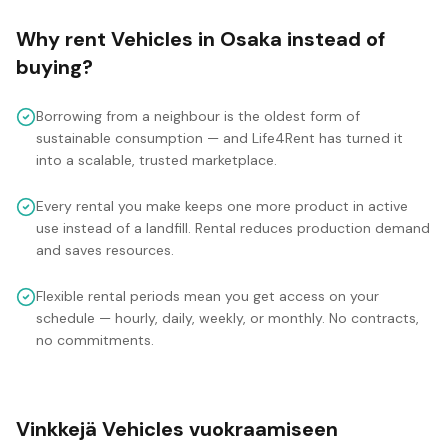
Why rent
Vehicles
in
Osaka
instead of
buying?
Borrowing from a neighbour is the oldest form of
sustainable consumption — and Life4Rent has turned it
into a scalable, trusted marketplace.
Every rental you make keeps one more product in active
use instead of a landfill. Rental reduces production demand
and saves resources.
Flexible rental periods mean you get access on your
schedule — hourly, daily, weekly, or monthly. No contracts,
no commitments.
Vinkkejä Vehicles vuokraamiseen