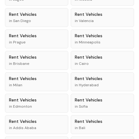
Rent
Vehicles
Rent
Vehicles
in
San Diego
in
Valencia
Rent
Vehicles
Rent
Vehicles
in
Prague
in
Minneapolis
Rent
Vehicles
Rent
Vehicles
in
Brisbane
in
Cairo
Rent
Vehicles
Rent
Vehicles
in
Milan
in
Hyderabad
Rent
Vehicles
Rent
Vehicles
in
Edmonton
in
Sofia
Rent
Vehicles
Rent
Vehicles
in
Addis Ababa
in
Bali