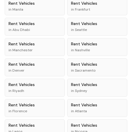
Rent
Vehicles
Rent
Vehicles
in
Manila
in
Frankfurt
Rent
Vehicles
Rent
Vehicles
in
Abu Dhabi
in
Seattle
Rent
Vehicles
Rent
Vehicles
in
Manchester
in
Nashville
Rent
Vehicles
Rent
Vehicles
in
Denver
in
Sacramento
Rent
Vehicles
Rent
Vehicles
in
Riyadh
in
Sydney
Rent
Vehicles
Rent
Vehicles
in
Florence
in
Atlanta
Rent
Vehicles
Rent
Vehicles
in
Lagos
in
Nicosia