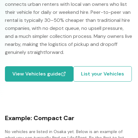
connects urban renters with local van owners who list
their vehicle for daily or weekend hire. Peer-to-peer van
rental is typically 30–50% cheaper than traditional hire
companies, with no depot queue, no upsell pressure,
and a much simpler collection process. Many owners live
nearby, making the logistics of pickup and dropoff
genuinely straightforward.
View
Vehicles
guide
List your
Vehicles
Example:
Compact Car
No
vehicles
are listed in
Osaka
yet. Below is an example of
what you can typically find on Life4Rent. Be the first to list