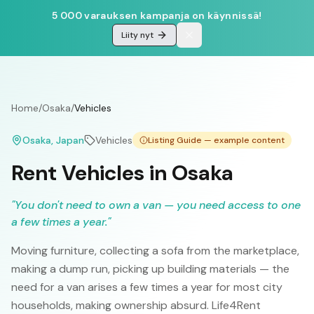
5 000 varauksen kampanja on käynnissä!
Liity nyt
Home
/
Osaka
/
Vehicles
Osaka
, Japan
Vehicles
Listing Guide — example content
Rent Vehicles in Osaka
"
You don't need to own a van — you need access to one
a few times a year.
"
Moving furniture, collecting a sofa from the marketplace,
making a dump run, picking up building materials — the
need for a van arises a few times a year for most city
households, making ownership absurd. Life4Rent