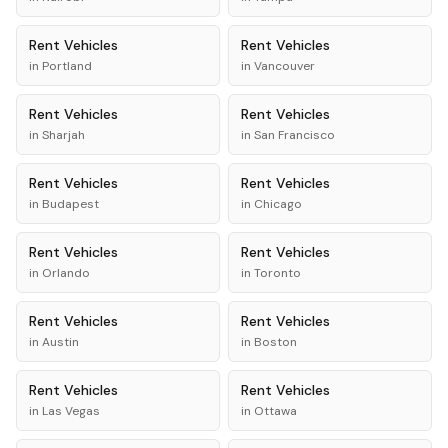
Rent
Vehicles
Rent
Vehicles
in
Portland
in
Vancouver
Rent
Vehicles
Rent
Vehicles
in
Sharjah
in
San Francisco
Rent
Vehicles
Rent
Vehicles
in
Budapest
in
Chicago
Rent
Vehicles
Rent
Vehicles
in
Orlando
in
Toronto
Rent
Vehicles
Rent
Vehicles
in
Austin
in
Boston
Rent
Vehicles
Rent
Vehicles
in
Las Vegas
in
Ottawa