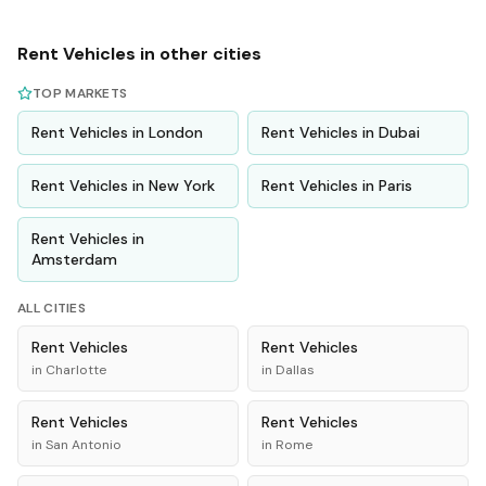
Rent
Vehicles
in other cities
TOP MARKETS
Rent
Vehicles
in
London
Rent
Vehicles
in
Dubai
Rent
Vehicles
in
New York
Rent
Vehicles
in
Paris
Rent
Vehicles
in
Amsterdam
ALL CITIES
Rent
Vehicles
Rent
Vehicles
in
Charlotte
in
Dallas
Rent
Vehicles
Rent
Vehicles
in
San Antonio
in
Rome