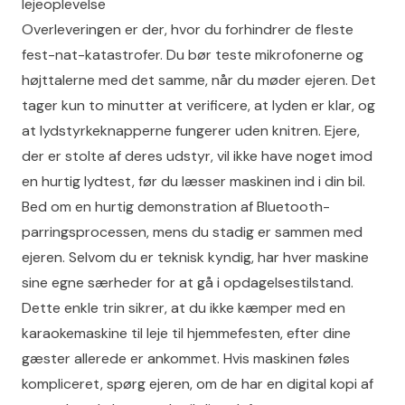
lejeoplevelse
Overleveringen er der, hvor du forhindrer de fleste
fest-nat-katastrofer. Du bør teste mikrofonerne og
højttalerne med det samme, når du møder ejeren. Det
tager kun to minutter at verificere, at lyden er klar, og
at lydstyrkeknapperne fungerer uden knitren. Ejere,
der er stolte af deres udstyr, vil ikke have noget imod
en hurtig lydtest, før du læsser maskinen ind i din bil.
Bed om en hurtig demonstration af Bluetooth-
parringsprocessen, mens du stadig er sammen med
ejeren. Selvom du er teknisk kyndig, har hver maskine
sine egne særheder for at gå i opdagelsestilstand.
Dette enkle trin sikrer, at du ikke kæmper med en
karaokemaskine til leje til hjemmefesten, efter dine
gæster allerede er ankommet. Hvis maskinen føles
kompliceret, spørg ejeren, om de har en digital kopi af