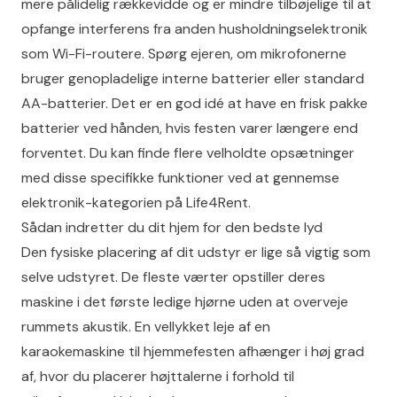
mere pålidelig rækkevidde og er mindre tilbøjelige til at
opfange interferens fra anden husholdningselektronik
som Wi-Fi-routere. Spørg ejeren, om mikrofonerne
bruger genopladelige interne batterier eller standard
AA-batterier. Det er en god idé at have en frisk pakke
batterier ved hånden, hvis festen varer længere end
forventet. Du kan finde flere velholdte opsætninger
med disse specifikke funktioner ved at gennemse
elektronik-kategorien på
Life4Rent
.
Sådan indretter du dit hjem for den bedste lyd
Den fysiske placering af dit udstyr er lige så vigtig som
selve udstyret. De fleste værter opstiller deres
maskine i det første ledige hjørne uden at overveje
rummets akustik. En vellykket leje af en
karaokemaskine til hjemmefesten afhænger i høj grad
af, hvor du placerer højttalerne i forhold til