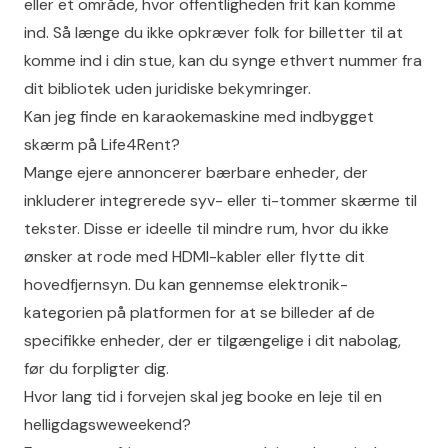
eller et område, hvor offentligheden frit kan komme
ind. Så længe du ikke opkræver folk for billetter til at
komme ind i din stue, kan du synge ethvert nummer fra
dit bibliotek uden juridiske bekymringer.
Kan jeg finde en karaokemaskine med indbygget
skærm på Life4Rent?
Mange ejere annoncerer bærbare enheder, der
inkluderer integrerede syv- eller ti-tommer skærme til
tekster. Disse er ideelle til mindre rum, hvor du ikke
ønsker at rode med HDMI-kabler eller flytte dit
hovedfjernsyn. Du kan gennemse elektronik-
kategorien på platformen for at se billeder af de
specifikke enheder, der er tilgængelige i dit nabolag,
før du forpligter dig.
Hvor lang tid i forvejen skal jeg booke en leje til en
helligdagsweweekend?