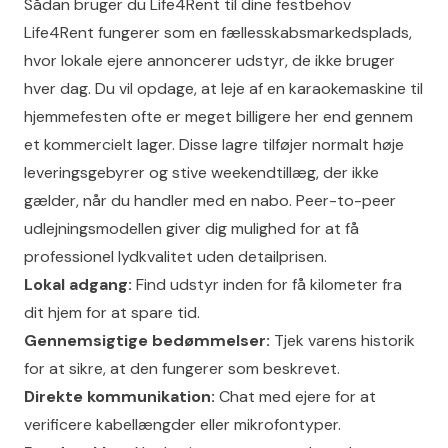
Sådan bruger du Life4Rent til dine festbehov
Life4Rent fungerer som en fællesskabsmarkedsplads,
hvor lokale ejere annoncerer udstyr, de ikke bruger
hver dag. Du vil opdage, at leje af en karaokemaskine til
hjemmefesten ofte er meget billigere her end gennem
et kommercielt lager. Disse lagre tilføjer normalt høje
leveringsgebyrer og stive weekendtillæg, der ikke
gælder, når du handler med en nabo.
Peer-to-peer
udlejningsmodellen
giver dig mulighed for at få
professionel lydkvalitet uden detailprisen.
Lokal adgang:
Find udstyr inden for få kilometer fra
dit hjem for at spare tid.
Gennemsigtige bedømmelser:
Tjek varens historik
for at sikre, at den fungerer som beskrevet.
Direkte kommunikation:
Chat med ejere for at
verificere kabellængder eller mikrofontyper.