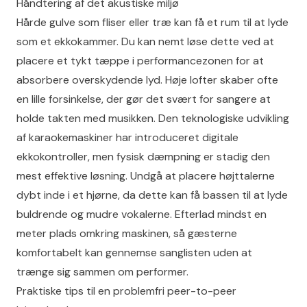
Håndtering af det akustiske miljø
Hårde gulve som fliser eller træ kan få et rum til at lyde
som et ekkokammer. Du kan nemt løse dette ved at
placere et tykt tæppe i performancezonen for at
absorbere overskydende lyd. Høje lofter skaber ofte
en lille forsinkelse, der gør det svært for sangere at
holde takten med musikken. Den
teknologiske udvikling
af karaokemaskiner
har introduceret digitale
ekkokontroller, men fysisk dæmpning er stadig den
mest effektive løsning. Undgå at placere højttalerne
dybt inde i et hjørne, da dette kan få bassen til at lyde
buldrende og mudre vokalerne. Efterlad mindst en
meter plads omkring maskinen, så gæsterne
komfortabelt kan gennemse sanglisten uden at
trænge sig sammen om performer.
Praktiske tips til en problemfri peer-to-peer