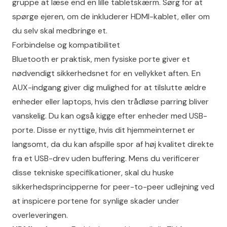
gruppe at læse end en lille tabletskærm. Sørg for at
spørge ejeren, om de inkluderer HDMI-kablet, eller om
du selv skal medbringe et.
Forbindelse og kompatibilitet
Bluetooth er praktisk, men fysiske porte giver et
nødvendigt sikkerhedsnet for en vellykket aften. En
AUX-indgang giver dig mulighed for at tilslutte ældre
enheder eller laptops, hvis den trådløse parring bliver
vanskelig. Du kan også kigge efter enheder med USB-
porte. Disse er nyttige, hvis dit hjemmeinternet er
langsomt, da du kan afspille spor af høj kvalitet direkte
fra et USB-drev uden buffering. Mens du verificerer
disse tekniske specifikationer, skal du huske
sikkerhedsprincipperne for peer-to-peer udlejning
ved
at inspicere portene for synlige skader under
overleveringen.