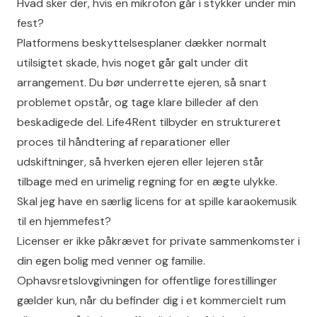
Hvad sker der, hvis en mikrofon går i stykker under min
fest?
Platformens beskyttelsesplaner dækker normalt
utilsigtet skade, hvis noget går galt under dit
arrangement. Du bør underrette ejeren, så snart
problemet opstår, og tage klare billeder af den
beskadigede del. Life4Rent tilbyder en struktureret
proces til håndtering af reparationer eller
udskiftninger, så hverken ejeren eller lejeren står
tilbage med en urimelig regning for en ægte ulykke.
Skal jeg have en særlig licens for at spille karaokemusik
til en hjemmefest?
Licenser er ikke påkrævet for private sammenkomster i
din egen bolig med venner og familie.
Ophavsretslovgivningen for offentlige forestillinger
gælder kun, når du befinder dig i et kommercielt rum