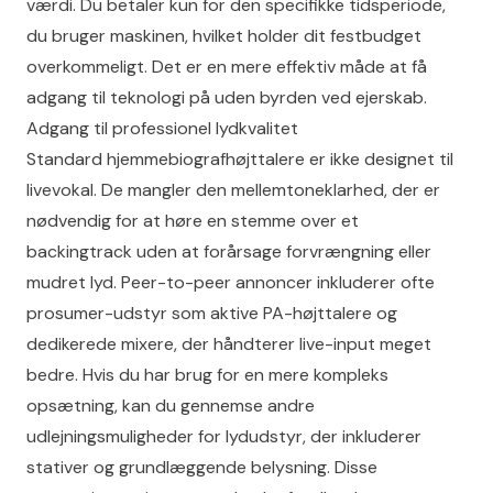
værdi. Du betaler kun for den specifikke tidsperiode,
du bruger maskinen, hvilket holder dit festbudget
overkommeligt. Det er en mere effektiv måde at få
adgang til teknologi på uden byrden ved ejerskab.
Adgang til professionel lydkvalitet
Standard hjemmebiografhøjttalere er ikke designet til
livevokal. De mangler den mellemtoneklarhed, der er
nødvendig for at høre en stemme over et
backingtrack uden at forårsage forvrængning eller
mudret lyd. Peer-to-peer annoncer inkluderer ofte
prosumer-udstyr som aktive PA-højttalere og
dedikerede mixere, der håndterer live-input meget
bedre. Hvis du har brug for en mere kompleks
opsætning, kan du gennemse andre
udlejningsmuligheder for lydudstyr
, der inkluderer
stativer og grundlæggende belysning. Disse