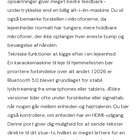
opsætninger giver meget bedre feedback-
undertrykkelse end en billig alt-i-én-maskine. Du vil
også bemærke forskellen i mikrofonerne, da
lejeenheder normalt har tungere, mere holdbare
mikrofoner, der ikke opfanger hver eneste bump og
bevægelse af hånden.
Tekniske funktioner at kigge efter i en lejeenhed
En karaokemaskine til leje til hjemmefesten bør
prioritere forbindelse over alt andet. I 2026 er
Bluetooth 5.0 blevet grundlaget for stabil
lydstreaming fra smartphones eller tablets. Ældre
versioner lider ofte under forsinkelse eller signaltab,
når nogen går mellem enheden og højttaleren. Du bør
også kontrollere, om enheden har en HDMI-udgang.
Denne port giver dig mulighed for at sende tekster
direkte til dit stue-tv, hvilket er meget lettere for en