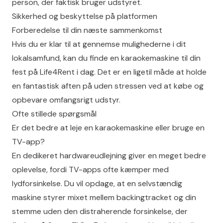
person, der faktisk bruger udstyret.
Sikkerhed og beskyttelse på platformen
Forberedelse til din næste sammenkomst
Hvis du er klar til at gennemse mulighederne i dit
lokalsamfund, kan du
finde en karaokemaskine til din
fest på Life4Rent
i dag. Det er en ligetil måde at holde
en fantastisk aften på uden stressen ved at købe og
opbevare omfangsrigt udstyr.
Ofte stillede spørgsmål
Er det bedre at leje en karaokemaskine eller bruge en
TV-app?
En dedikeret hardwareudlejning giver en meget bedre
oplevelse, fordi TV-apps ofte kæmper med
lydforsinkelse. Du vil opdage, at en selvstændig
maskine styrer mixet mellem backingtracket og din
stemme uden den distraherende forsinkelse, der