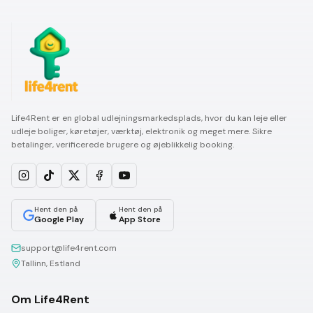
Life4Rent er en global udlejningsmarkedsplads, hvor du kan leje eller
udleje boliger, køretøjer, værktøj, elektronik og meget mere. Sikre
betalinger, verificerede brugere og øjeblikkelig booking.
Hent den på
Hent den på
Google Play
App Store
support@life4rent.com
Tallinn, Estland
Om Life4Rent