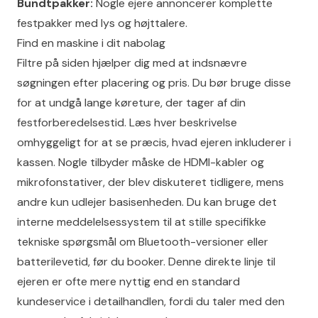
Bundtpakker:
Nogle ejere annoncerer komplette
festpakker med lys og højttalere.
Find en maskine i dit nabolag
Filtre på siden hjælper dig med at indsnævre
søgningen efter placering og pris. Du bør bruge disse
for at undgå lange køreture, der tager af din
festforberedelsestid. Læs hver beskrivelse
omhyggeligt for at se præcis, hvad ejeren inkluderer i
kassen. Nogle tilbyder måske de HDMI-kabler og
mikrofonstativer, der blev diskuteret tidligere, mens
andre kun udlejer basisenheden. Du kan bruge det
interne meddelelsessystem til at stille specifikke
tekniske spørgsmål om Bluetooth-versioner eller
batterilevetid, før du booker. Denne direkte linje til
ejeren er ofte mere nyttig end en standard
kundeservice i detailhandlen, fordi du taler med den