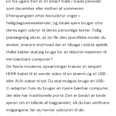
En tre ugers frist er et smart træk i travle perioder
som december eller midten af sommeren.
Efterspørgslen efter festudstyr stiger i
helligdagsweweekender, og lokale ejere bruger ofte
deres eget udstyr til deres personlige fester. Tidlig
planlægning sikrer, at du får den specifikke model, du
ønsker, snarere end hvad der er tilbage i sidste øjeblik.
Hvilke kabler skal jeg bruge for at tilslutte maskinen til
min bærbare computer?
De fleste moderne opsætninger kræver et simpelt
HDMI-kabel til at sende video til en skærm og et USB-
eller AUX-kabel til lyd. Du skal muligvis bruge en USB-
C-adapter, hvis du bruger en nyere bærbar computer,
der ikke har traditionelle porte. Det er bedst at bede
ejeren om et billede af bagpanelet, så du kan verificere
indgangene, før du henter udstyret til din