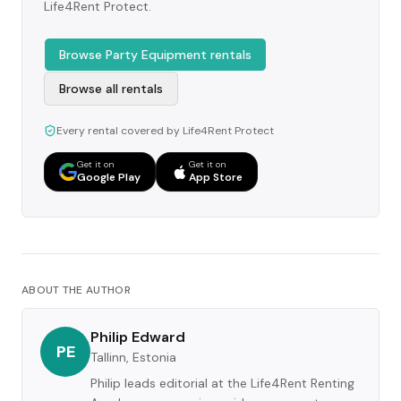
Life4Rent Protect.
Browse Party Equipment rentals
Browse all rentals
Every rental covered by Life4Rent Protect
Get it on
Get it on
Google Play
App Store
ABOUT THE AUTHOR
Philip Edward
PE
Tallinn, Estonia
Philip leads editorial at the Life4Rent Renting