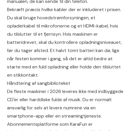
manualen, de kan sende til din telefon.
Bekræft præcis hvilke kabler der er inkluderet i prisen.
Du skal bruge hovedstrømforsyningen, et
opladerkabel til mikrofonerne og et HDMI-kabel, hvis
du tilslutter til et fjernsyn. Hvis maskinen er
batteridrevet, skal du kontrollere opladningsniveauet,
før du tager afsted. Et halvt tomt batteri kan dø, lige
når festen kommer i gang, så det er altid bedre at
starte med en fuld opladning eller holde den tilsluttet
en stikkontakt.
Håndtering af sangbiblioteket
De fleste maskiner i 2026 leveres ikke med indbyggede
CD'er eller harddiske fulde af musik. Du er normalt
ansvarlig for selv at levere numrene via en
smartphone-app eller en streamingtjeneste.
Abonnementsplatforme som KaraFun er