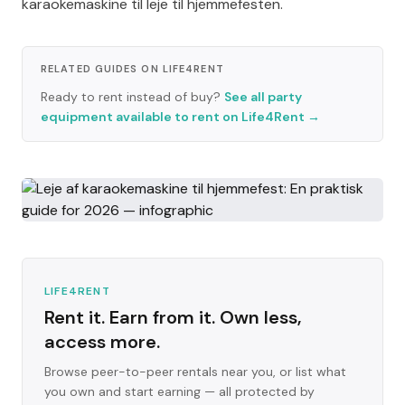
karaokemaskine til leje til hjemmefesten.
RELATED GUIDES ON LIFE4RENT
Ready to rent instead of buy?
See all party
equipment available to rent on Life4Rent
→
LIFE4RENT
Rent it. Earn from it. Own less,
access more.
Browse peer-to-peer rentals near you, or list what
you own and start earning — all protected by