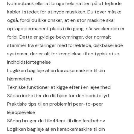
lydfeedback eller at bruge hele natten på at fejlfinde
kabler i stedet for at nyde musikken. Du tøver måske
også, fordi du ikke ønsker, at en stor maskine skal
optage permanent plads i din gang, når weekenden er
forbi. Dette er gyldige bekymringer, der normalt
stammer fra erfaringer med forældede, diskbaserede
systemer, der er alt for komplekse til en typisk stue.
Indholdsfortegnelse
Logikken bag leje af en karaokemaskine til din
hjemmefest
Tekniske funktioner at kigge efter i en lejeenhed
Sådan indretter du dit hjem for den bedste lyd
Praktiske tips til en problemfri peer-to-peer
lejeoplevelse
Sådan bruger du Life4Rent til dine festbehov
Logikken bag leje af en karaokemaskine til din