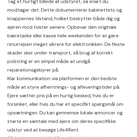
Tag et hurtigt billede af udstyret, så snart du
modtager det. Dette dokumenterer kabinettets og
knappernes tilstand, hvilket beskytter både dig og
ejeren mod tvister senere. Opbevar den originale
bæretaske eller kasse hele weekenden for at gøre
returrejsen meget sikrere for elektronikken. De fleste
skader sker under transport, så brug af korrekt
polstring er en simpel måde at undgå
reparationsgebyrer på.
Klar kommunikation via platformen er den bedste
måde at styre afhentnings- og afleveringstider på.
Ejere sætter pris på en hurtig besked, hvis du er
forsinket, eller hvis du har et specifikt spørgsmål om
opsætningen. Du kan gennemse lokale annoncer og
starte en samtale med ejere om deres specifikke
udstyr ved at besøge
Life4Rent
.