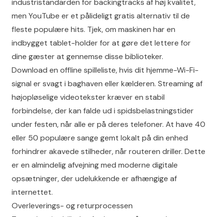
industristandarden for backingtracks af høj kvalitet,
men YouTube er et pålideligt gratis alternativ til de
fleste populære hits. Tjek, om maskinen har en
indbygget tablet-holder for at gøre det lettere for
dine gæster at gennemse disse biblioteker.
Download en offline spilleliste, hvis dit hjemme-Wi-Fi-
signal er svagt i baghaven eller kælderen. Streaming af
højopløselige videotekster kræver en stabil
forbindelse, der kan falde ud i spidsbelastningstider
under festen, når alle er på deres telefoner. At have 40
eller 50 populære sange gemt lokalt på din enhed
forhindrer akavede stilheder, når routeren driller. Dette
er en almindelig afvejning med moderne digitale
opsætninger, der udelukkende er afhængige af
internettet.
Overleverings- og returprocessen