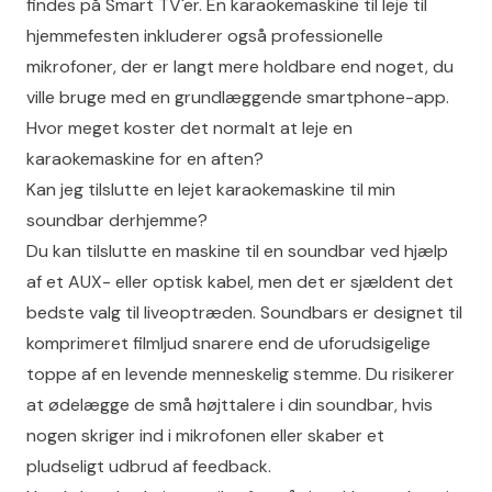
findes på Smart TV'er. En karaokemaskine til leje til
hjemmefesten inkluderer også professionelle
mikrofoner, der er langt mere holdbare end noget, du
ville bruge med en grundlæggende smartphone-app.
Hvor meget koster det normalt at leje en
karaokemaskine for en aften?
Kan jeg tilslutte en lejet karaokemaskine til min
soundbar derhjemme?
Du kan tilslutte en maskine til en soundbar ved hjælp
af et AUX- eller optisk kabel, men det er sjældent det
bedste valg til liveoptræden. Soundbars er designet til
komprimeret filmljud snarere end de uforudsigelige
toppe af en levende menneskelig stemme. Du risikerer
at ødelægge de små højttalere i din soundbar, hvis
nogen skriger ind i mikrofonen eller skaber et
pludseligt udbrud af feedback.