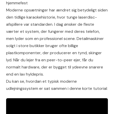
hjemmefest
Moderne opsætninger har ændret sig betydeligt siden
den tidlige
karaokehistorie
, hvor tunge laserdisc-
afspillere var standarden. I dag ønsker de fleste
værter et system, der fungerer med deres telefon,
men lyder som en professionel scene. Detailmaskiner
solgt i store butikker bruger ofte billige
plastkomponenter, der producerer en tynd, skinger
lyd. Når du lejer fra en peer-to-peer ejer, får du
normalt hardware, der er bygget til ydeevne snarere
end en lav hyldepris.
Du kan se, hvordan et typisk moderne
udlejningssystem er sat sammen i denne korte tutorial: