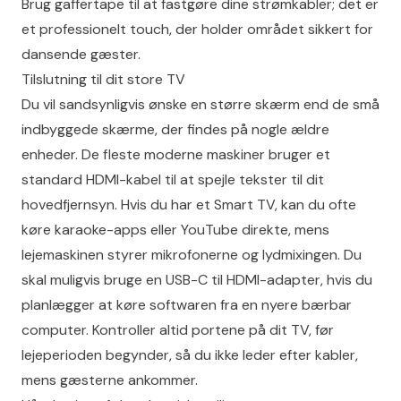
Brug gaffertape til at fastgøre dine strømkabler; det er
et professionelt touch, der holder området sikkert for
dansende gæster.
Tilslutning til dit store TV
Du vil sandsynligvis ønske en større skærm end de små
indbyggede skærme, der findes på nogle ældre
enheder. De fleste moderne maskiner bruger et
standard HDMI-kabel til at spejle tekster til dit
hovedfjernsyn. Hvis du har et Smart TV, kan du ofte
køre karaoke-apps eller YouTube direkte, mens
lejemaskinen styrer mikrofonerne og lydmixingen. Du
skal muligvis bruge en USB-C til HDMI-adapter, hvis du
planlægger at køre softwaren fra en nyere bærbar
computer. Kontroller altid portene på dit TV, før
lejeperioden begynder, så du ikke leder efter kabler,
mens gæsterne ankommer.