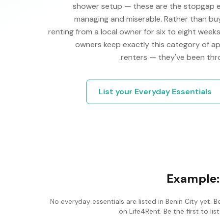
shower setup — these are the stopgap e
managing and miserable. Rather than bu
renting from a local owner for six to eight week
owners keep exactly this category of ap
renters — they've been thr
List your
Everyday Essentials
Example
No
everyday essentials
are listed in
Benin City
yet. B
on Life4Rent. Be the first to l