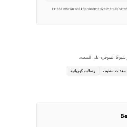
Prices shown are representative market rate
معدات تنظيف
وصلات كهربائية
Be