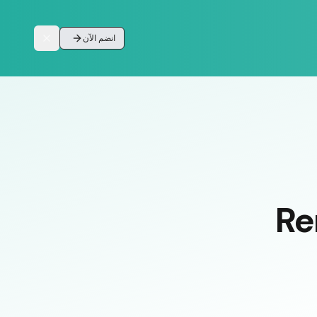
انضم الآن
Re