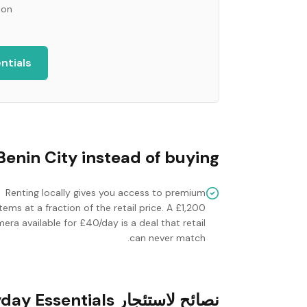
ion
ntials
Benin City
instead of buying?
Renting locally gives you access to premium
items at a fraction of the retail price. A £1,200
era available for £40/day is a deal that retail
can never match.
نصائح لاستئجار Everyday Essentials