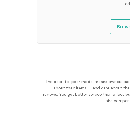
ad
Brows
The peer-to-peer model means owners car
about their items — and care about thei
reviews. You get better service than a facele
hire company