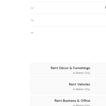
Rent
Décor & Furnishings
in
Benin City
Rent
Vehicles
in
Benin City
Rent
Business & Office
in
Benin City