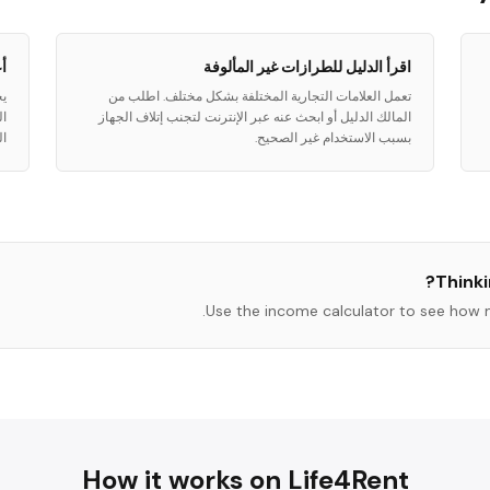
اقرأ الدليل للطرازات غير المألوفة
أ
تعمل العلامات التجارية المختلفة بشكل مختلف. اطلب من
يج
المالك الدليل أو ابحث عنه عبر الإنترنت لتجنب إتلاف الجهاز
ال
بسبب الاستخدام غير الصحيح.
ال
?
Thinki
Use the income calculator to see how 
How it works on Life4Rent