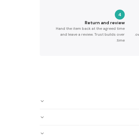
4
Return and review
Hand the item back at the agreed time
and leave a review. Trust builds over
ow
time.