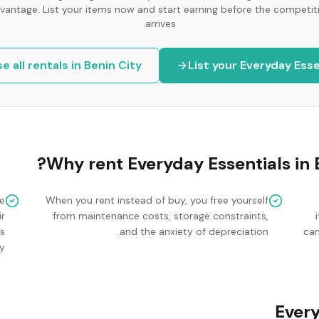
vantage. List your items now and start earning before the competit
arrives.
e all rentals in
Benin City
List your
Everyday Esse
Why rent
Everyday Essentials
in
e
When you rent instead of buy, you free yourself
r
from maintenance costs, storage constraints,
ss
and the anxiety of depreciation.
cam
.