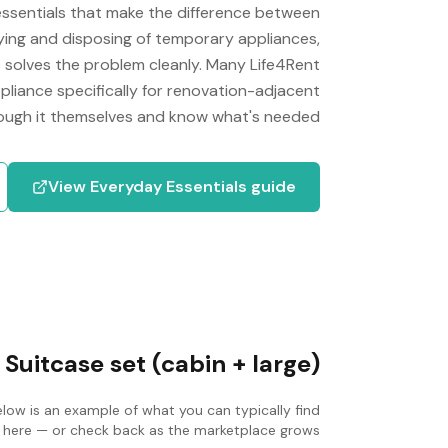
ssentials that make the difference between
ying and disposing of temporary appliances,
s solves the problem cleanly. Many Life4Rent
pliance specifically for renovation-adjacent
ough it themselves and know what's needed.
View
Everyday Essentials
guide
:
Suitcase set (cabin + large)
elow is an example of what you can typically find
ist here — or check back as the marketplace grows.