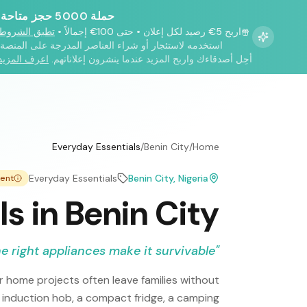
حملة 5000 حجز متاحة!
اربح 5€ رصيد لكل إعلان
•
حتى 100€ إجمالاً
•
تطبق الشروط
استخدمه لاستئجار أو شراء العناصر المدرجة على المنصة.
أحِل أصدقاءك واربح المزيد عندما ينشرون إعلاناتهم.
اعرف المزيد
Everyday Essentials
/
Benin City
/
Home
Everyday Essentials
Benin City
, Nigeria
tent
s in Benin City
e right appliances make it survivable.
"
r home projects often leave families without
e induction hob, a compact fridge, a camping