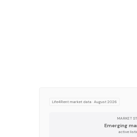
Life4Rent market data ·
August 2026
MARKET S
Emerging ma