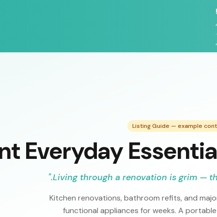
Listing Guide — example con
nt Everyday Essential
"
Living through a renovation is grim — th
Kitchen renovations, bathroom refits, and majo
functional appliances for weeks. A portabl