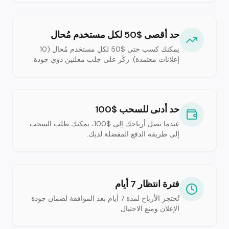
حد أقصى $50 لكل مستخدم مُحال
يمكنك كسب حتى $50 لكل مستخدم مُحال (10
إعلانات معتمدة). ركّز على جلب معلنين ذوي جودة.
حد أدنى للسحب $100
عندما تصل أرباحك إلى $100، يمكنك طلب السحب
إلى طريقة الدفع المفضلة لديك.
فترة انتظار 7 أيام
تُحتجز الأرباح لمدة 7 أيام بعد الموافقة لضمان جودة
الإعلان ومنع الاحتيال.