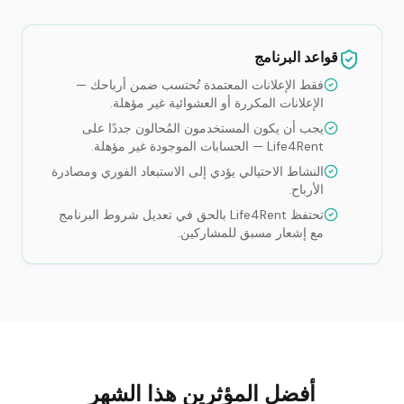
قواعد البرنامج
فقط الإعلانات المعتمدة تُحتسب ضمن أرباحك —
الإعلانات المكررة أو العشوائية غير مؤهلة.
يجب أن يكون المستخدمون المُحالون جددًا على
Life4Rent — الحسابات الموجودة غير مؤهلة.
النشاط الاحتيالي يؤدي إلى الاستبعاد الفوري ومصادرة
الأرباح.
تحتفظ Life4Rent بالحق في تعديل شروط البرنامج
مع إشعار مسبق للمشاركين.
أفضل المؤثرين هذا الشهر