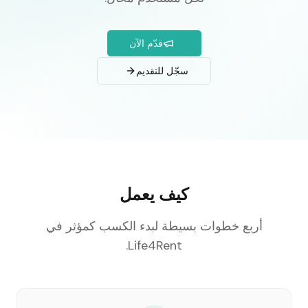
قدّم الآن
سجّل للتقديم
كيف يعمل
أربع خطوات بسيطة لبدء الكسب كمؤثر في
Life4Rent.