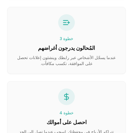
خطوة
3
المُحالون يدرجون أغراضهم
عندما يسجّل الأشخاص عبر رابطك وينشئون إعلانات تحصل
على الموافقة، تكسب مكافآت.
خطوة
4
احصل على أموالك
تتراكم الأرباح في محفظتك. اسحب عندما تصل إلى الحد