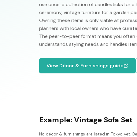
use once: a collection of candlesticks for 
ceremony, vintage furniture for a garden par
Owning these items is only viable at profess
planners with local owners who have curate
The peer-to-peer format means you often d
understands styling needs and handles item
View
Décor & Furnishings
guide
Example:
Vintage Sofa Set
No
décor & furnishings
are listed in
Tokyo
yet. Be