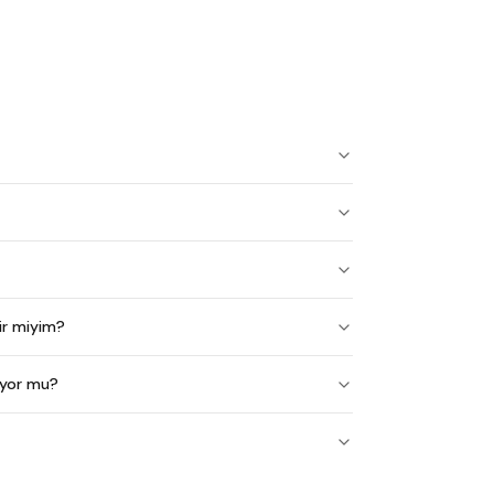
ir miyim?
iyor mu?