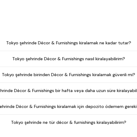
Tokyo şehrinde Décor & Furnishings kiralamak ne kadar tutar?
Tokyo şehrinde Décor & Furnishings nasıl kiralayabilirim?
Tokyo şehrinde birinden Décor & Furnishings kiralamak güvenli mi?
hrinde Décor & Furnishings bir hafta veya daha uzun süre kiralayabil
ehrinde Décor & Furnishings kiralamak için depozito ödemem gerek
Tokyo şehrinde ne tür décor & furnishings kiralayabilirim?