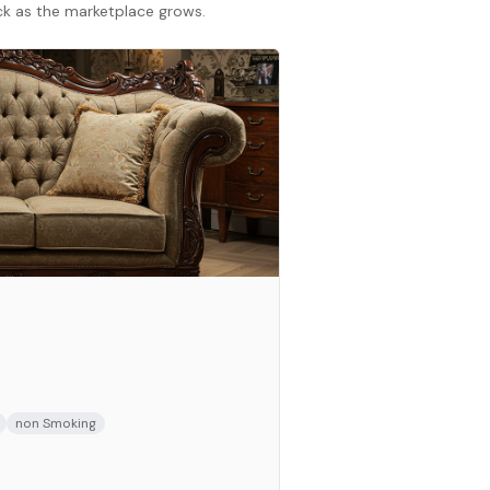
ack as the marketplace grows.
non Smoking