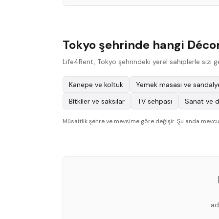
Tokyo şehrinde hangi Décor 
Life4Rent, Tokyo şehrindeki yerel sahiplerle sizi
Kanepe ve koltuk
Yemek masası ve sandalye
Bitkiler ve saksılar
TV sehpası
Sanat ve d
Müsaitlik şehre ve mevsime göre değişir. Şu anda mevcut 
ad