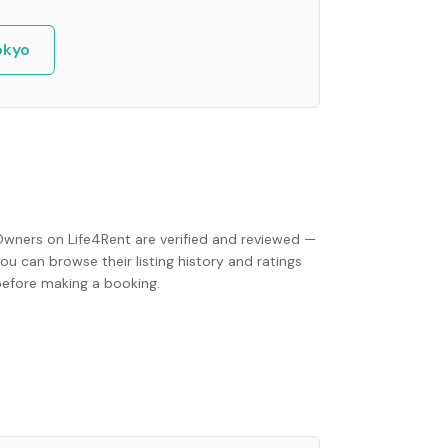
okyo
Owners on Life4Rent are verified and reviewed —
ou can browse their listing history and ratings
before making a booking.