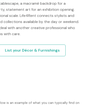
a tablescape, a macramé backdrop for a
ty, statement art for an exhibition opening.
ional scale. Life4Rent connects stylists and
d collections available by the day or weekend.
eal with another creative professional who
s with care.
List your
Décor & Furnishings
low is an example of what you can typically find on