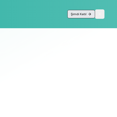
Şimdi Katıl