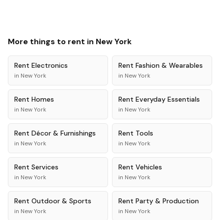
More things to rent in
New York
Rent
Electronics
Rent
Fashion & Wearables
in
New York
in
New York
Rent
Homes
Rent
Everyday Essentials
in
New York
in
New York
Rent
Décor & Furnishings
Rent
Tools
in
New York
in
New York
Rent
Services
Rent
Vehicles
in
New York
in
New York
Rent
Outdoor & Sports
Rent
Party & Production
in
New York
in
New York