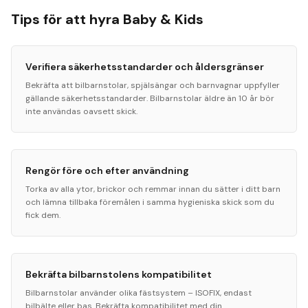
Tips för att hyra Baby & Kids
Verifiera säkerhetsstandarder och åldersgränser
Bekräfta att bilbarnstolar, spjälsängar och barnvagnar uppfyller
gällande säkerhetsstandarder. Bilbarnstolar äldre än 10 år bör
inte användas oavsett skick.
Rengör före och efter användning
Torka av alla ytor, brickor och remmar innan du sätter i ditt barn
och lämna tillbaka föremålen i samma hygieniska skick som du
fick dem.
Bekräfta bilbarnstolens kompatibilitet
Bilbarnstolar använder olika fästsystem – ISOFIX, endast
bilbälte eller bas. Bekräfta kompatibilitet med din