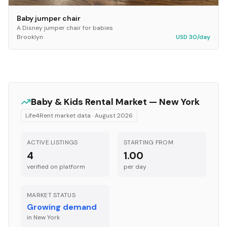
Baby jumper chair
A Disney jumper chair for babies
Brooklyn
USD 30/day
Baby & Kids
Rental Market —
New York
Life4Rent market data ·
August 2026
ACTIVE LISTINGS
STARTING FROM
4
1.00
verified on platform
per
day
MARKET STATUS
Growing demand
in
New York