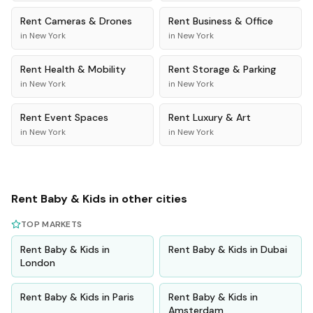
Rent
Cameras & Drones
Rent
Business & Office
in
New York
in
New York
Rent
Health & Mobility
Rent
Storage & Parking
in
New York
in
New York
Rent
Event Spaces
Rent
Luxury & Art
in
New York
in
New York
Rent
Baby & Kids
in other cities
TOP MARKETS
Rent
Baby & Kids
in
Rent
Baby & Kids
in
Dubai
London
Rent
Baby & Kids
in
Paris
Rent
Baby & Kids
in
Amsterdam