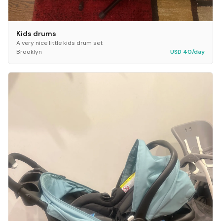
Kids drums
A very nice little kids drum set
Brooklyn
USD 40/day