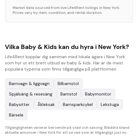
Market data sourced from live Life4Rent listings in
New York
.
Prices vary by item, condition, and rental duration.
Vilka Baby & Kids kan du hyra i New York?
Life4Rent kopplar dig samman med lokala ägare i New York
som hyr ut ett brett utbud av baby & kids. Här är de mest
populära typerna som finns tillgängliga på plattformen:
Barnvagn & liggvagn
Bilbarnstol
Spjälsäng & resesäng
Barnstol
Babymonitor
Babysitter
Åkleksak
Barnsparkcykel
Lekstuga
Bärsele
Tillgängligheten varierar beroende på stad och säsong. Bläddra bland
aktuella annonser i New York för att se vad som är tillgängligt just nu.