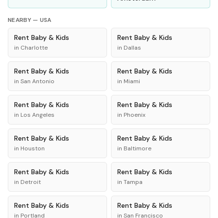
NEARBY —
USA
Rent
Baby & Kids
Rent
Baby & Kids
in
Charlotte
in
Dallas
Rent
Baby & Kids
Rent
Baby & Kids
in
San Antonio
in
Miami
Rent
Baby & Kids
Rent
Baby & Kids
in
Los Angeles
in
Phoenix
Rent
Baby & Kids
Rent
Baby & Kids
in
Houston
in
Baltimore
Rent
Baby & Kids
Rent
Baby & Kids
in
Detroit
in
Tampa
Rent
Baby & Kids
Rent
Baby & Kids
in
Portland
in
San Francisco