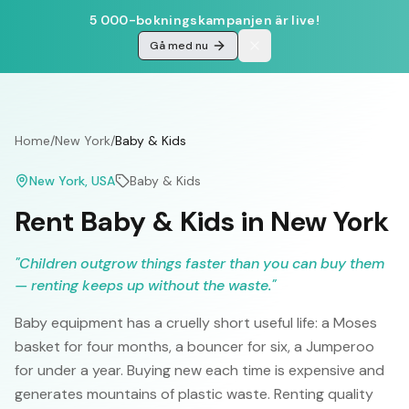
5 000-bokningskampanjen är live!
Gå med nu
Home
/
New York
/
Baby & Kids
New York
, USA
Baby & Kids
Rent Baby & Kids in New York
"
Children outgrow things faster than you can buy them
— renting keeps up without the waste.
"
Baby equipment has a cruelly short useful life: a Moses
basket for four months, a bouncer for six, a Jumperoo
for under a year. Buying new each time is expensive and
generates mountains of plastic waste. Renting quality