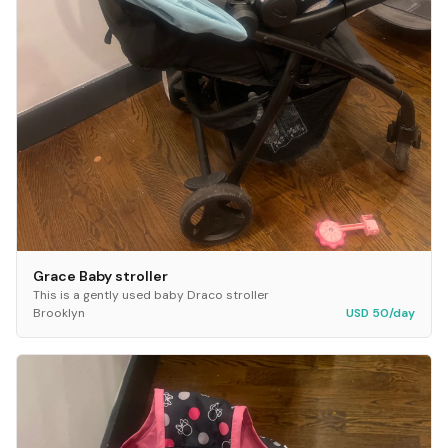
Grace Baby stroller
This is a gently used baby Draco stroller
Brooklyn
USD 50/day