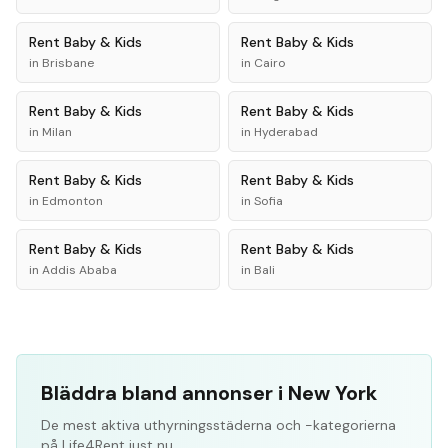
Rent
Baby & Kids
Rent
Baby & Kids
in
Brisbane
in
Cairo
Rent
Baby & Kids
Rent
Baby & Kids
in
Milan
in
Hyderabad
Rent
Baby & Kids
Rent
Baby & Kids
in
Edmonton
in
Sofia
Rent
Baby & Kids
Rent
Baby & Kids
in
Addis Ababa
in
Bali
Bläddra bland annonser i New York
De mest aktiva uthyrningsstäderna och -kategorierna
på Life4Rent just nu.