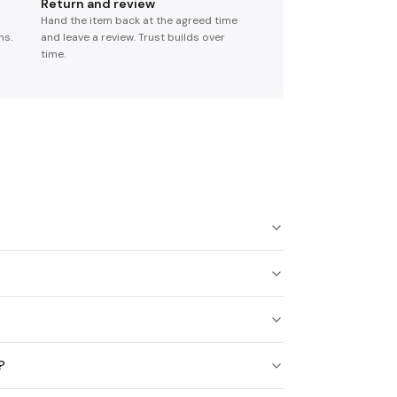
Return and review
Hand the item back at the agreed time
ns.
and leave a review. Trust builds over
time.
?