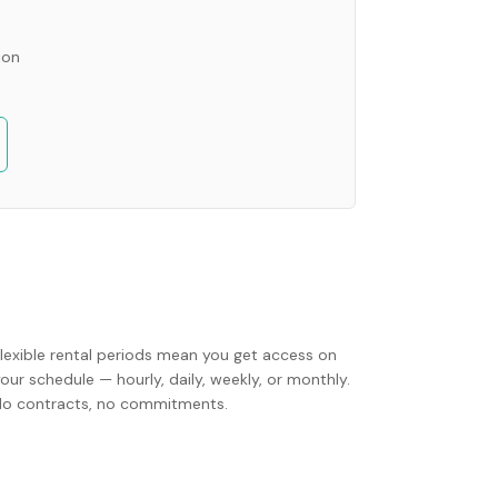
ion
Flexible rental periods mean you get access on
our schedule — hourly, daily, weekly, or monthly.
No contracts, no commitments.