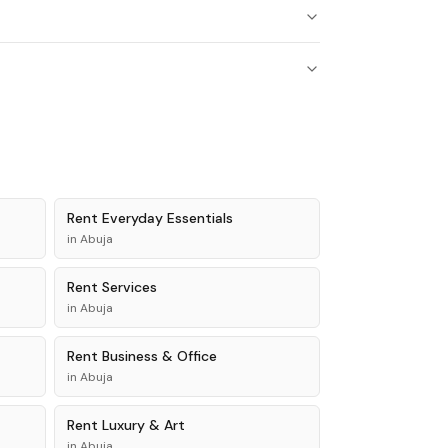
Rent
Everyday Essentials
in
Abuja
Rent
Services
in
Abuja
Rent
Business & Office
in
Abuja
Rent
Luxury & Art
in
Abuja