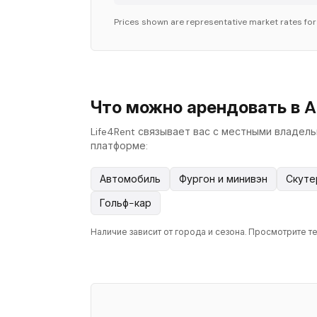
Prices shown are representative market rates fo
Что можно арендовать в Ab
Life4Rent связывает вас с местными владель
платформе:
Автомобиль
Фургон и минивэн
Скуте
Гольф-кар
Наличие зависит от города и сезона. Просмотрите те