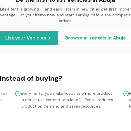
Life4Rent is growing — and early listers in new cities get first-mover
vantage. List your items now and start earning before the competit
arrives.
List your
Vehicles
Browse all rentals in
Abuja
instead of buying?
m of
Every rental you make keeps one more product
s
in active use instead of a landfill. Rental reduces
y
.
production demand and saves resources.