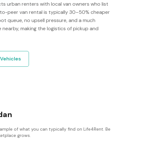
s urban renters with local van owners who list
r-to-peer van rental is typically 30–50% cheaper
pot queue, no upsell pressure, and a much
e nearby, making the logistics of pickup and
Vehicles
edan
xample of what you can typically find on Life4Rent. Be
rketplace grows.