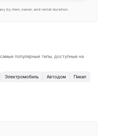
ary by item, owner, and rental duration.
т самые популярные типы, доступные на
Электромобиль
Автодом
Пикап