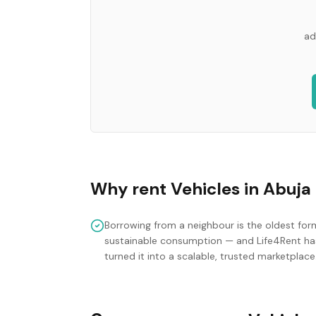
ad
Why rent
Vehicles
in
Abuja
Borrowing from a neighbour is the oldest for
sustainable consumption — and Life4Rent ha
turned it into a scalable, trusted marketplace