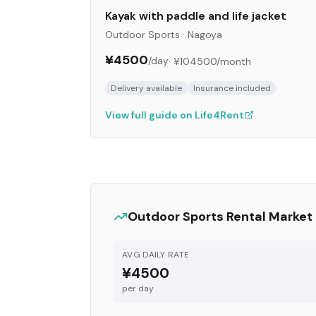
Kayak with paddle and life jacket
Outdoor Sports
·
Nagoya
¥4500
/day
·
¥104500
/month
Delivery available
Insurance included
View full guide on Life4Rent
Outdoor Sports
Rental Market
AVG DAILY RATE
¥4500
per day