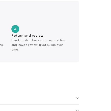
4
Return and review
Hand the item back at the agreed time
ns.
and leave a review. Trust builds over
time.