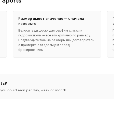
 Sports
Размер имеет значение — сначала
измерьте
Велосипеды, доски для серфинга, лыжи и
гидрокостюмы — все это критично по размеру.
Подтвердите точные размеры или договоритесь
о примерке с владельцем перед
бронированием.
rts
?
you could earn per day, week or month.