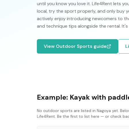
until you know you love it. Life4Rent lets yo
local, try the sport properly, and only buy
actively enjoy introducing newcomers to their
and technique tips alongside the rental. It
View
Outdoor Sports
guide
L
Example:
Kayak with paddle
No
outdoor sports
are listed in
Nagoya
yet. Belo
Life4Rent. Be the first to list here — or check b