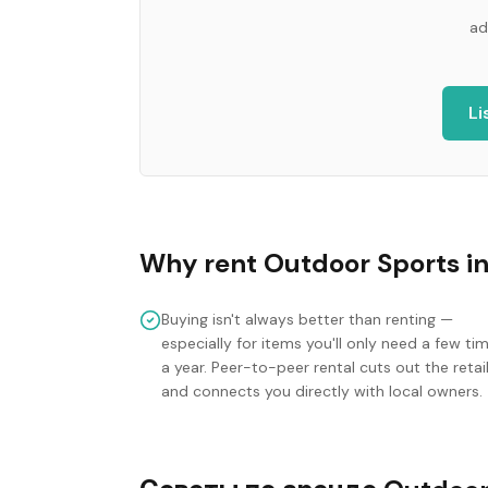
ad
Li
Why rent
Outdoor Sports
i
Buying isn't always better than renting —
especially for items you'll only need a few ti
a year. Peer-to-peer rental cuts out the retai
and connects you directly with local owners.