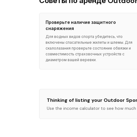
Советы по аренде Outdoor
Проверьте наличие защитного
снаряжения
Для водных видов спорта убедитесь, что
включены спасательные жилеты и шлемы. Для
скалолазания проверьте состояние обвязки и
совместимость страховочных устройств с
диаметром вашей веревки.
Thinking of listing your
Outdoor Spo
Use the income calculator to see how much 