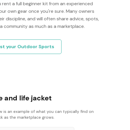
u rent a full beginner kit from an experienced
 your own gear once you're sure. Many owners
 discipline, and will often share advice, spots,
's a community as much as a marketplace.
ist your
Outdoor Sports
 and life jacket
w is an example of what you can typically find on
ack as the marketplace grows.