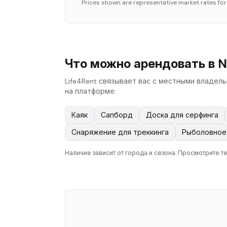
Prices shown are representative market rates fo
Что можно арендовать в N
Life4Rent связывает вас с местными владел
на платформе:
Каяк
Сапборд
Доска для серфинга
Снаряжение для треккинга
Рыболовное
Наличие зависит от города и сезона. Просмотрите т