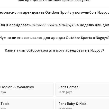
езопасно ли арендовать Outdoor Sports у кого-либо в Nagoy
 ли я арендовать Outdoor Sports в Nagoya на неделю или до
Нужно ли вносить залог для аренды Outdoor Sports в Nagoya
Какие типы outdoor sports я могу арендовать в Nagoya?
t
Fashion & Wearables
Rent
Homes
goya
in
Nagoya
t
Tools
Rent
Baby & Kids
goya
in
Nagoya