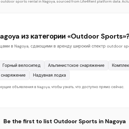
r
outdoor sports
rental in
Nagoya
, sourced from Life4Rent platform data. Actu
agoya из категории «Outdoor Sports»
ьцами в Nagoya, сдающими в аренду широкий спектр outdoor sp
Горный велосипед
Альпинистское снаряжение
Комплек
 снаряжение
Надувная лодка
екущие объявления в Nagoya, чтобы узнать, что доступно прямо сейчас.
Be the first to list
Outdoor Sports
in
Nagoya