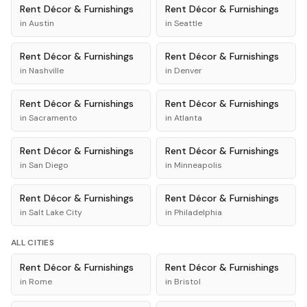
Rent
Décor & Furnishings
Rent
Décor & Furnishings
in
Austin
in
Seattle
Rent
Décor & Furnishings
Rent
Décor & Furnishings
in
Nashville
in
Denver
Rent
Décor & Furnishings
Rent
Décor & Furnishings
in
Sacramento
in
Atlanta
Rent
Décor & Furnishings
Rent
Décor & Furnishings
in
San Diego
in
Minneapolis
Rent
Décor & Furnishings
Rent
Décor & Furnishings
in
Salt Lake City
in
Philadelphia
ALL CITIES
Rent
Décor & Furnishings
Rent
Décor & Furnishings
in
Rome
in
Bristol