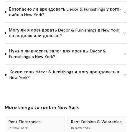
Безопасно ли арендовать Décor & Furnishings у кого-
либо в New York?
Могу ли я арендовать Décor & Furnishings в New York
на неделю или дольше?
Нужно ли вносить залог для аренды Décor &
Furnishings в New York?
Какие типы décor & furnishings я могу арендовать в
New York?
More things to rent in
New York
Rent
Electronics
Rent
Fashion & Wearables
in
New York
in
New York