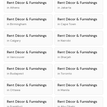
Rent
Décor & Furnishings
Rent
Décor & Furnishings
in
Athens
in
Jakarta
Rent
Décor & Furnishings
Rent
Décor & Furnishings
in
Birmingham
in
Cape Town
Rent
Décor & Furnishings
Rent
Décor & Furnishings
in
Calgary
in
Nairobi
Rent
Décor & Furnishings
Rent
Décor & Furnishings
in
Vancouver
in
Sharjah
Rent
Décor & Furnishings
Rent
Décor & Furnishings
in
Budapest
in
Toronto
Rent
Décor & Furnishings
Rent
Décor & Furnishings
in
Ottawa
in
Manila
Rent
Décor & Furnishings
Rent
Décor & Furnishings
in
Frankfurt
in
Abu Dhabi