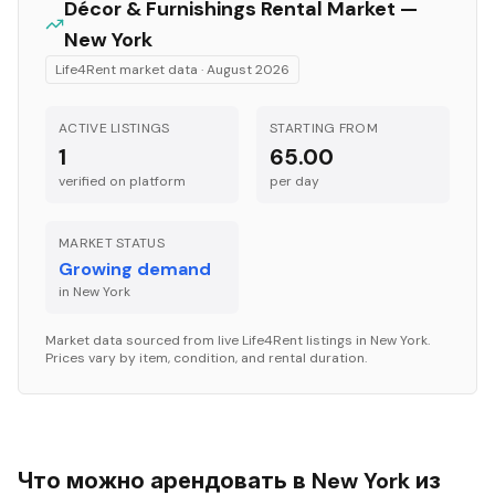
Décor & Furnishings
Rental Market —
New York
Life4Rent market data ·
August 2026
ACTIVE LISTINGS
STARTING FROM
1
65.00
verified on platform
per
day
MARKET STATUS
Growing demand
in
New York
Market data sourced from live Life4Rent listings in
New York
.
Prices vary by item, condition, and rental duration.
Что можно арендовать в New York из