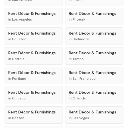
Rent
Décor & Furnishings
Rent
Décor & Furnishings
in
Los Angeles
in
Phoenix
Rent
Décor & Furnishings
Rent
Décor & Furnishings
in
Houston
in
Baltimore
Rent
Décor & Furnishings
Rent
Décor & Furnishings
in
Detroit
in
Tampa
Rent
Décor & Furnishings
Rent
Décor & Furnishings
in
Portland
in
San Francisco
Rent
Décor & Furnishings
Rent
Décor & Furnishings
in
Chicago
in
Orlando
Rent
Décor & Furnishings
Rent
Décor & Furnishings
in
Boston
in
Las Vegas