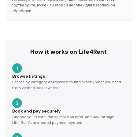
подтвердите, нужен ли второй человек для безопасной
обработки.
How it works on Life4Rent
1
Browse listings
Search by category or keyword to find exactly what you need
from verified local owners.
2
Book and pay securely
Choose your rental dates, make an offer, and pay through
Life4Rent's protected payment system.