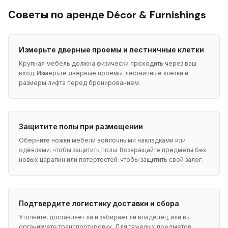
Советы по аренде Décor & Furnishings
Измерьте дверные проемы и лестничные клетки
Крупная мебель должна физически проходить через ваш
вход. Измерьте дверные проемы, лестничные клетки и
размеры лифта перед бронированием.
Защитите полы при размещении
Оберните ножки мебели войлочными накладками или
одеялами, чтобы защитить полы. Возвращайте предметы без
новых царапин или потертостей, чтобы защитить свой залог.
Подтвердите логистику доставки и сбора
Уточните, доставляет ли и забирает ли владелец, или вы
организуете транспортировку. Для тяжелых предметов