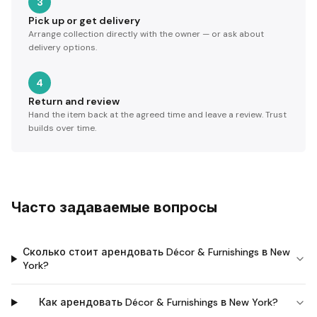
3
Pick up or get delivery
Arrange collection directly with the owner — or ask about
delivery options.
4
Return and review
Hand the item back at the agreed time and leave a review. Trust
builds over time.
Часто задаваемые вопросы
Сколько стоит арендовать Décor & Furnishings в New
York?
Как арендовать Décor & Furnishings в New York?