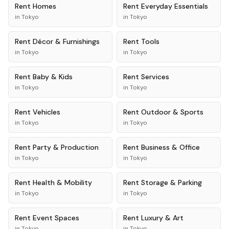
Rent
Homes
Rent
Everyday Essentials
in
Tokyo
in
Tokyo
Rent
Décor & Furnishings
Rent
Tools
in
Tokyo
in
Tokyo
Rent
Baby & Kids
Rent
Services
in
Tokyo
in
Tokyo
Rent
Vehicles
Rent
Outdoor & Sports
in
Tokyo
in
Tokyo
Rent
Party & Production
Rent
Business & Office
in
Tokyo
in
Tokyo
Rent
Health & Mobility
Rent
Storage & Parking
in
Tokyo
in
Tokyo
Rent
Event Spaces
Rent
Luxury & Art
in
Tokyo
in
Tokyo