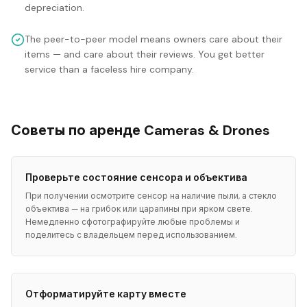
depreciation.
The peer-to-peer model means owners care about their
items — and care about their reviews. You get better
service than a faceless hire company.
Советы по аренде Cameras & Drones
Проверьте состояние сенсора и объектива
При получении осмотрите сенсор на наличие пыли, а стекло
объектива — на грибок или царапины при ярком свете.
Немедленно сфотографируйте любые проблемы и
поделитесь с владельцем перед использованием.
Отформатируйте карту вместе