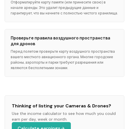
Отформатируйте карту памяти (или принесите свою) в
начале аренды. Это удалит предыдущие данные и
гарантирует, что вы начнете с полностью чистого хранилища.
Проверьте правила воздушного пространства
для дронов
Перед полетом проверьте карту воздушного пространства
вашего местного авиационного органа. Многие городские
районы, аэропорты и парки требуют разрешения или
являются бесполетными зонами.
Thinking of listing your
Cameras & Drones
?
Use the income calculator to see how much you could
earn per day, week or month.
Calculate earnings