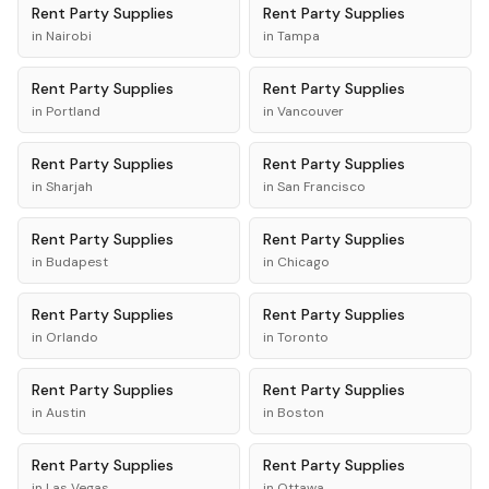
Rent
Party Supplies
Rent
Party Supplies
in
Nairobi
in
Tampa
Rent
Party Supplies
Rent
Party Supplies
in
Portland
in
Vancouver
Rent
Party Supplies
Rent
Party Supplies
in
Sharjah
in
San Francisco
Rent
Party Supplies
Rent
Party Supplies
in
Budapest
in
Chicago
Rent
Party Supplies
Rent
Party Supplies
in
Orlando
in
Toronto
Rent
Party Supplies
Rent
Party Supplies
in
Austin
in
Boston
Rent
Party Supplies
Rent
Party Supplies
in
Las Vegas
in
Ottawa