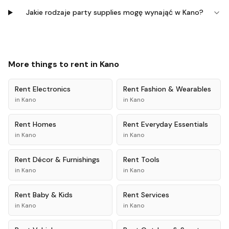
Jakie rodzaje party supplies mogę wynająć w Kano?
More things to rent in
Kano
Rent
Electronics
Rent
Fashion & Wearables
in
Kano
in
Kano
Rent
Homes
Rent
Everyday Essentials
in
Kano
in
Kano
Rent
Décor & Furnishings
Rent
Tools
in
Kano
in
Kano
Rent
Baby & Kids
Rent
Services
in
Kano
in
Kano