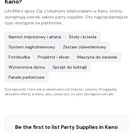
Kano?
Life4Rent łączy Cię z lokalnymi właścicielami w Kano, którzy
wynajmują szeroki zakres party supplies. Oto najpopularniejsze
typy dostępne na platformie:
Namiot imprezowy i altana
Stoły i krzesła
System nagłośnieniowy
Zestaw oświetleniowy
Fotobudka
Projektor i ekran
Maszyna do karaoke
Wytwornica dymu
Sprzęt do koktajli
Panele parkietowe
Dostępność różni się w zależności od miasta i sezonu. Przeglądaj
aktualne oferty w Kano, aby zobaczyć, co jest dostępne od ręki.
Be the first to list
Party Supplies
in
Kano