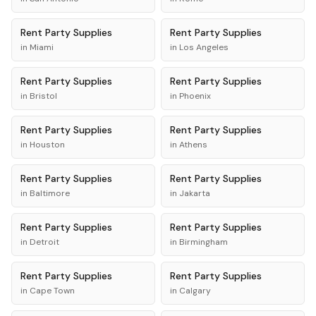
Rent
Party Supplies
Rent
Party Supplies
in
Miami
in
Los Angeles
Rent
Party Supplies
Rent
Party Supplies
in
Bristol
in
Phoenix
Rent
Party Supplies
Rent
Party Supplies
in
Houston
in
Athens
Rent
Party Supplies
Rent
Party Supplies
in
Baltimore
in
Jakarta
Rent
Party Supplies
Rent
Party Supplies
in
Detroit
in
Birmingham
Rent
Party Supplies
Rent
Party Supplies
in
Cape Town
in
Calgary