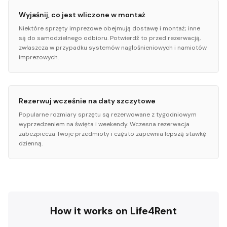
Wyjaśnij, co jest wliczone w montaż
Niektóre sprzęty imprezowe obejmują dostawę i montaż; inne
są do samodzielnego odbioru. Potwierdź to przed rezerwacją,
zwłaszcza w przypadku systemów nagłośnieniowych i namiotów
imprezowych.
Rezerwuj wcześnie na daty szczytowe
Popularne rozmiary sprzętu są rezerwowane z tygodniowym
wyprzedzeniem na święta i weekendy. Wczesna rezerwacja
zabezpiecza Twoje przedmioty i często zapewnia lepszą stawkę
dzienną.
How it works on Life4Rent