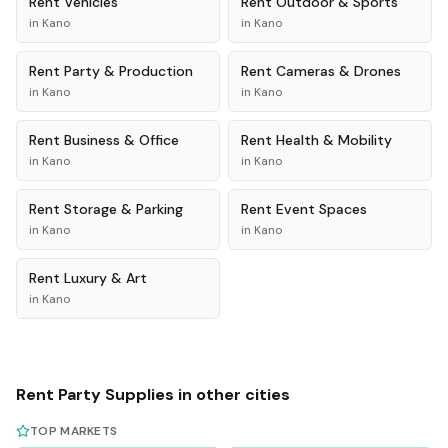
Rent
Vehicles
Rent
Outdoor & Sports
in
Kano
in
Kano
Rent
Party & Production
Rent
Cameras & Drones
in
Kano
in
Kano
Rent
Business & Office
Rent
Health & Mobility
in
Kano
in
Kano
Rent
Storage & Parking
Rent
Event Spaces
in
Kano
in
Kano
Rent
Luxury & Art
in
Kano
Rent
Party Supplies
in other cities
TOP MARKETS