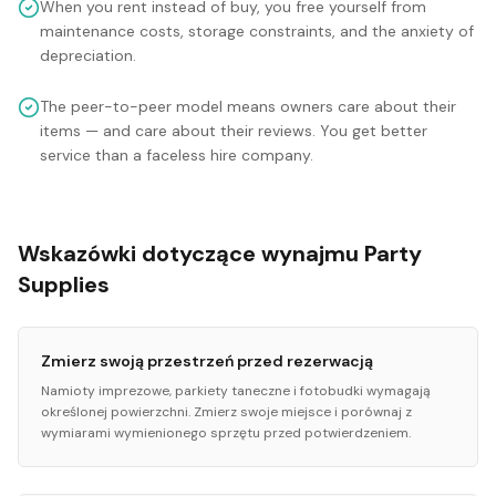
When you rent instead of buy, you free yourself from
maintenance costs, storage constraints, and the anxiety of
depreciation.
The peer-to-peer model means owners care about their
items — and care about their reviews. You get better
service than a faceless hire company.
Wskazówki dotyczące wynajmu Party
Supplies
Zmierz swoją przestrzeń przed rezerwacją
Namioty imprezowe, parkiety taneczne i fotobudki wymagają
określonej powierzchni. Zmierz swoje miejsce i porównaj z
wymiarami wymienionego sprzętu przed potwierdzeniem.