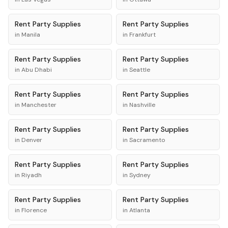
Rent
Party Supplies
Rent
Party Supplies
in
Manila
in
Frankfurt
Rent
Party Supplies
Rent
Party Supplies
in
Abu Dhabi
in
Seattle
Rent
Party Supplies
Rent
Party Supplies
in
Manchester
in
Nashville
Rent
Party Supplies
Rent
Party Supplies
in
Denver
in
Sacramento
Rent
Party Supplies
Rent
Party Supplies
in
Riyadh
in
Sydney
Rent
Party Supplies
Rent
Party Supplies
in
Florence
in
Atlanta