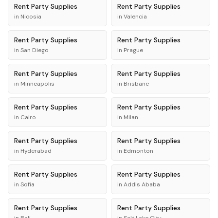
Rent
Party Supplies
Rent
Party Supplies
in
Nicosia
in
Valencia
Rent
Party Supplies
Rent
Party Supplies
in
San Diego
in
Prague
Rent
Party Supplies
Rent
Party Supplies
in
Minneapolis
in
Brisbane
Rent
Party Supplies
Rent
Party Supplies
in
Cairo
in
Milan
Rent
Party Supplies
Rent
Party Supplies
in
Hyderabad
in
Edmonton
Rent
Party Supplies
Rent
Party Supplies
in
Sofia
in
Addis Ababa
Rent
Party Supplies
Rent
Party Supplies