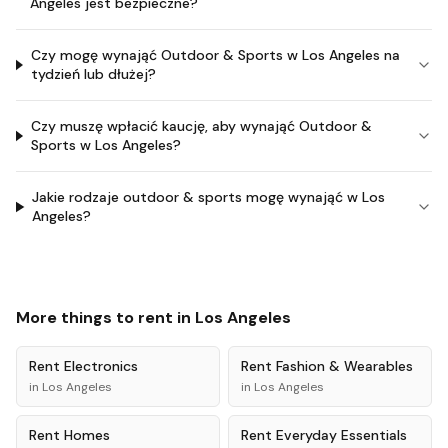
Angeles jest bezpieczne?
Czy mogę wynająć Outdoor & Sports w Los Angeles na
tydzień lub dłużej?
Czy muszę wpłacić kaucję, aby wynająć Outdoor &
Sports w Los Angeles?
Jakie rodzaje outdoor & sports mogę wynająć w Los
Angeles?
More things to rent in
Los Angeles
Rent
Electronics
Rent
Fashion & Wearables
in
Los Angeles
in
Los Angeles
Rent
Homes
Rent
Everyday Essentials