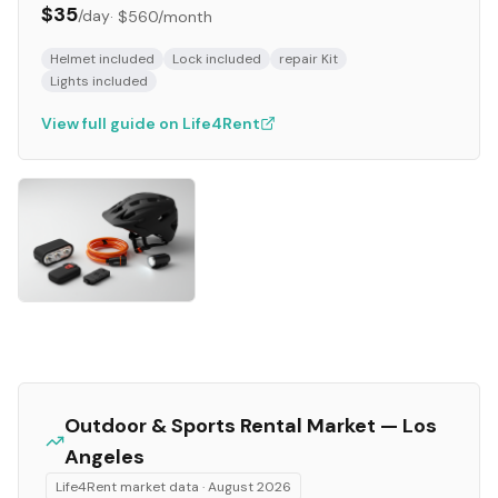
$35
/day
·
$560
/month
Helmet included
Lock included
repair Kit
Lights included
View full guide on Life4Rent
Outdoor & Sports
Rental Market —
Los
Angeles
Life4Rent market data ·
August 2026