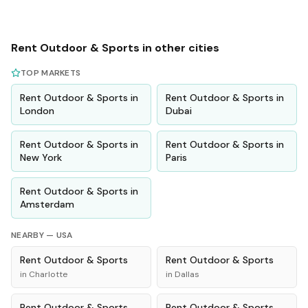
Rent
Outdoor & Sports
in other cities
TOP MARKETS
Rent
Outdoor & Sports
in
Rent
Outdoor & Sports
in
London
Dubai
Rent
Outdoor & Sports
in
Rent
Outdoor & Sports
in
New York
Paris
Rent
Outdoor & Sports
in
Amsterdam
NEARBY —
USA
Rent
Outdoor & Sports
Rent
Outdoor & Sports
in
Charlotte
in
Dallas
Rent
Outdoor & Sports
Rent
Outdoor & Sports