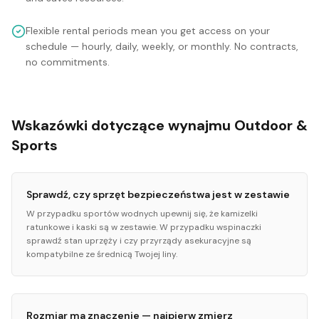
Flexible rental periods mean you get access on your
schedule — hourly, daily, weekly, or monthly. No contracts,
no commitments.
Wskazówki dotyczące wynajmu Outdoor &
Sports
Sprawdź, czy sprzęt bezpieczeństwa jest w zestawie
W przypadku sportów wodnych upewnij się, że kamizelki
ratunkowe i kaski są w zestawie. W przypadku wspinaczki
sprawdź stan uprzęży i czy przyrządy asekuracyjne są
kompatybilne ze średnicą Twojej liny.
Rozmiar ma znaczenie — najpierw zmierz