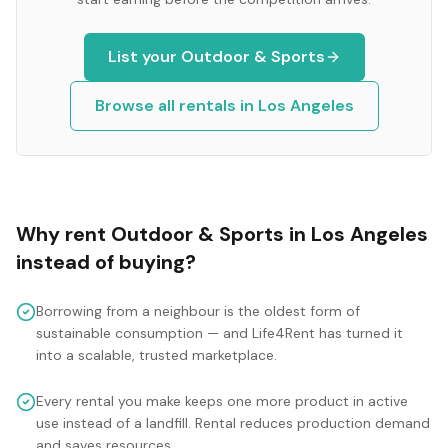
List your
Outdoor & Sports
Browse all rentals in
Los Angeles
Why rent
Outdoor & Sports
in
Los Angeles
instead of buying?
Borrowing from a neighbour is the oldest form of
sustainable consumption — and Life4Rent has turned it
into a scalable, trusted marketplace.
Every rental you make keeps one more product in active
use instead of a landfill. Rental reduces production demand
and saves resources.