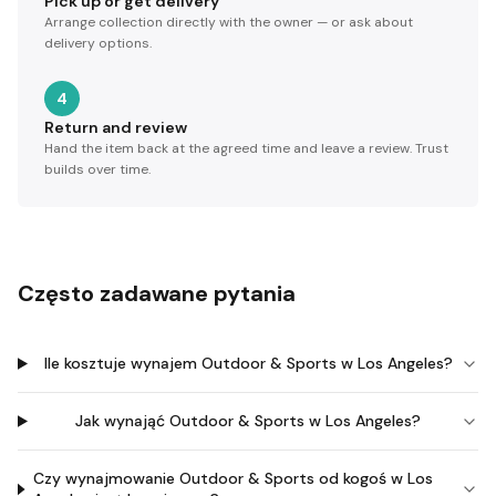
Pick up or get delivery
Arrange collection directly with the owner — or ask about
delivery options.
4
Return and review
Hand the item back at the agreed time and leave a review. Trust
builds over time.
Często zadawane pytania
Ile kosztuje wynajem Outdoor & Sports w Los Angeles?
Jak wynająć Outdoor & Sports w Los Angeles?
Czy wynajmowanie Outdoor & Sports od kogoś w Los