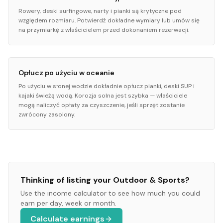
Rowery, deski surfingowe, narty i pianki są krytyczne pod
względem rozmiaru. Potwierdź dokładne wymiary lub umów się
na przymiarkę z właścicielem przed dokonaniem rezerwacji.
Opłucz po użyciu w oceanie
Po użyciu w słonej wodzie dokładnie opłucz pianki, deski SUP i
kajaki świeżą wodą. Korozja solna jest szybka — właściciele
mogą naliczyć opłaty za czyszczenie, jeśli sprzęt zostanie
zwrócony zasolony.
Thinking of listing your
Outdoor & Sports
?
Use the income calculator to see how much you could
earn per day, week or month.
Calculate earnings