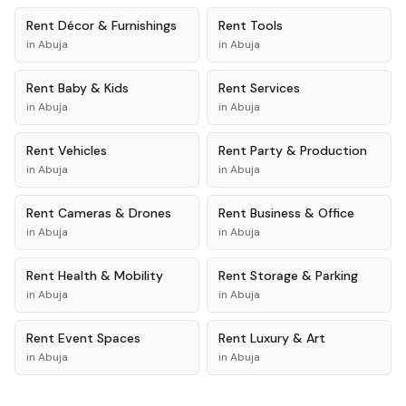
Rent
Décor & Furnishings
Rent
Tools
in
Abuja
in
Abuja
Rent
Baby & Kids
Rent
Services
in
Abuja
in
Abuja
Rent
Vehicles
Rent
Party & Production
in
Abuja
in
Abuja
Rent
Cameras & Drones
Rent
Business & Office
in
Abuja
in
Abuja
Rent
Health & Mobility
Rent
Storage & Parking
in
Abuja
in
Abuja
Rent
Event Spaces
Rent
Luxury & Art
in
Abuja
in
Abuja