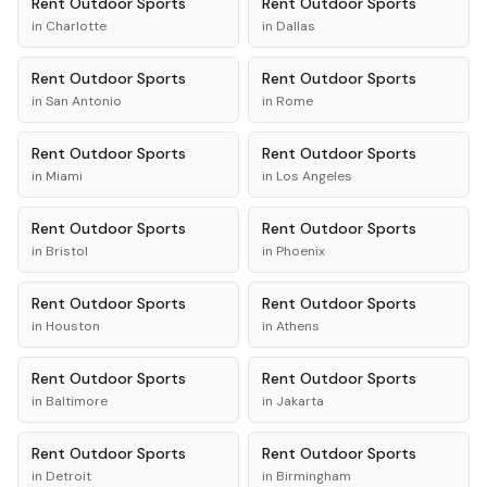
Rent
Outdoor Sports
Rent
Outdoor Sports
in
Charlotte
in
Dallas
Rent
Outdoor Sports
Rent
Outdoor Sports
in
San Antonio
in
Rome
Rent
Outdoor Sports
Rent
Outdoor Sports
in
Miami
in
Los Angeles
Rent
Outdoor Sports
Rent
Outdoor Sports
in
Bristol
in
Phoenix
Rent
Outdoor Sports
Rent
Outdoor Sports
in
Houston
in
Athens
Rent
Outdoor Sports
Rent
Outdoor Sports
in
Baltimore
in
Jakarta
Rent
Outdoor Sports
Rent
Outdoor Sports
in
Detroit
in
Birmingham