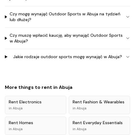
Czy mogę wynająć Outdoor Sports w Abuja na tydzień
lub dłużej?
Czy muszę wpłacić kaucję, aby wynająć Outdoor Sports
w Abuja?
Jakie rodzaje outdoor sports mogę wynająć w Abuja?
More things to rent in
Abuja
Rent
Electronics
Rent
Fashion & Wearables
in
Abuja
in
Abuja
Rent
Homes
Rent
Everyday Essentials
in
Abuja
in
Abuja