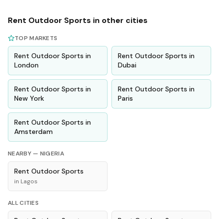
Rent
Outdoor Sports
in other cities
TOP MARKETS
Rent
Outdoor Sports
in
Rent
Outdoor Sports
in
London
Dubai
Rent
Outdoor Sports
in
Rent
Outdoor Sports
in
New York
Paris
Rent
Outdoor Sports
in
Amsterdam
NEARBY —
NIGERIA
Rent
Outdoor Sports
in
Lagos
ALL CITIES