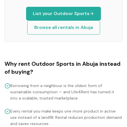
List your
Outdoor Sports
Browse all rentals in
Abuja
Why rent
Outdoor Sports
in
Abuja
instead
of buying?
Borrowing from a neighbour is the oldest form of
sustainable consumption — and Life4Rent has turned it
into a scalable, trusted marketplace.
Every rental you make keeps one more product in active
use instead of a landfill. Rental reduces production demand
and saves resources.