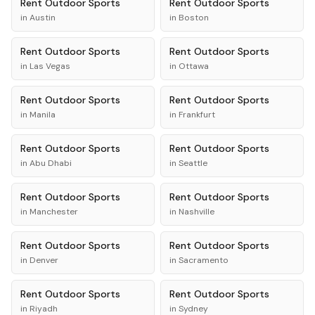
Rent
Outdoor Sports
Rent
Outdoor Sports
in
Austin
in
Boston
Rent
Outdoor Sports
Rent
Outdoor Sports
in
Las Vegas
in
Ottawa
Rent
Outdoor Sports
Rent
Outdoor Sports
in
Manila
in
Frankfurt
Rent
Outdoor Sports
Rent
Outdoor Sports
in
Abu Dhabi
in
Seattle
Rent
Outdoor Sports
Rent
Outdoor Sports
in
Manchester
in
Nashville
Rent
Outdoor Sports
Rent
Outdoor Sports
in
Denver
in
Sacramento
Rent
Outdoor Sports
Rent
Outdoor Sports
in
Riyadh
in
Sydney