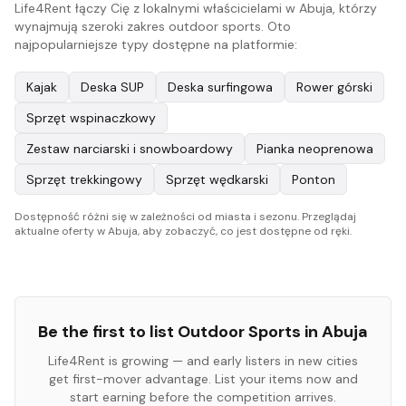
Life4Rent łączy Cię z lokalnymi właścicielami w Abuja, którzy
wynajmują szeroki zakres outdoor sports. Oto
najpopularniejsze typy dostępne na platformie:
Kajak
Deska SUP
Deska surfingowa
Rower górski
Sprzęt wspinaczkowy
Zestaw narciarski i snowboardowy
Pianka neoprenowa
Sprzęt trekkingowy
Sprzęt wędkarski
Ponton
Dostępność różni się w zależności od miasta i sezonu. Przeglądaj
aktualne oferty w Abuja, aby zobaczyć, co jest dostępne od ręki.
Be the first to list
Outdoor Sports
in
Abuja
Life4Rent is growing — and early listers in new cities
get first-mover advantage. List your items now and
start earning before the competition arrives.