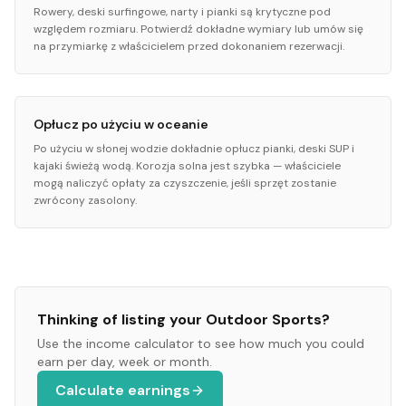
Rowery, deski surfingowe, narty i pianki są krytyczne pod
względem rozmiaru. Potwierdź dokładne wymiary lub umów się
na przymiarkę z właścicielem przed dokonaniem rezerwacji.
Opłucz po użyciu w oceanie
Po użyciu w słonej wodzie dokładnie opłucz pianki, deski SUP i
kajaki świeżą wodą. Korozja solna jest szybka — właściciele
mogą naliczyć opłaty za czyszczenie, jeśli sprzęt zostanie
zwrócony zasolony.
Thinking of listing your
Outdoor Sports
?
Use the income calculator to see how much you could
earn per day, week or month.
Calculate earnings