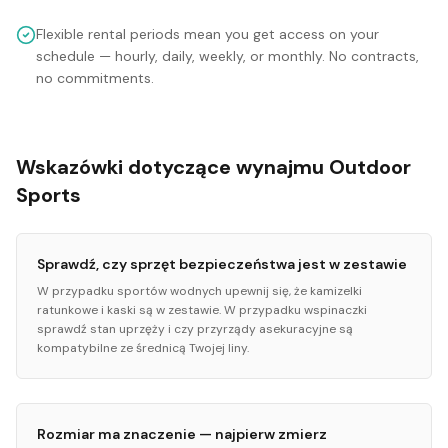
Flexible rental periods mean you get access on your
schedule — hourly, daily, weekly, or monthly. No contracts,
no commitments.
Wskazówki dotyczące wynajmu Outdoor
Sports
Sprawdź, czy sprzęt bezpieczeństwa jest w zestawie
W przypadku sportów wodnych upewnij się, że kamizelki
ratunkowe i kaski są w zestawie. W przypadku wspinaczki
sprawdź stan uprzęży i czy przyrządy asekuracyjne są
kompatybilne ze średnicą Twojej liny.
Rozmiar ma znaczenie — najpierw zmierz