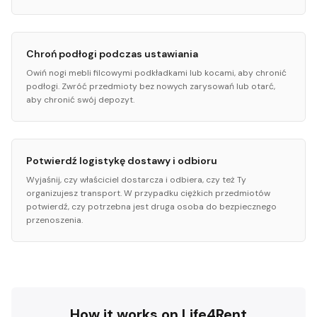
Chroń podłogi podczas ustawiania
Owiń nogi mebli filcowymi podkładkami lub kocami, aby chronić
podłogi. Zwróć przedmioty bez nowych zarysowań lub otarć,
aby chronić swój depozyt.
Potwierdź logistykę dostawy i odbioru
Wyjaśnij, czy właściciel dostarcza i odbiera, czy też Ty
organizujesz transport. W przypadku ciężkich przedmiotów
potwierdź, czy potrzebna jest druga osoba do bezpiecznego
przenoszenia.
How it works on Life4Rent