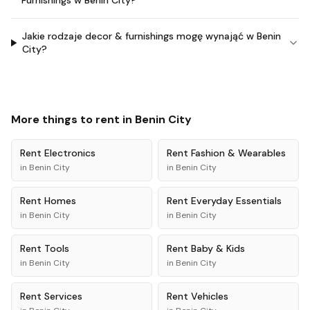
Furnishings w Benin City?
Jakie rodzaje decor & furnishings mogę wynająć w Benin
City?
More things to rent in
Benin City
Rent
Electronics
Rent
Fashion & Wearables
in
Benin City
in
Benin City
Rent
Homes
Rent
Everyday Essentials
in
Benin City
in
Benin City
Rent
Tools
Rent
Baby & Kids
in
Benin City
in
Benin City
Rent
Services
Rent
Vehicles