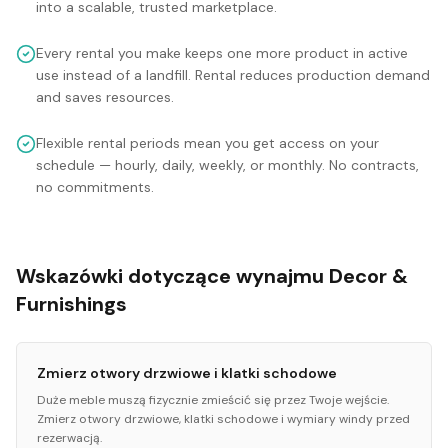
into a scalable, trusted marketplace.
Every rental you make keeps one more product in active
use instead of a landfill. Rental reduces production demand
and saves resources.
Flexible rental periods mean you get access on your
schedule — hourly, daily, weekly, or monthly. No contracts,
no commitments.
Wskazówki dotyczące wynajmu Decor &
Furnishings
Zmierz otwory drzwiowe i klatki schodowe
Duże meble muszą fizycznie zmieścić się przez Twoje wejście.
Zmierz otwory drzwiowe, klatki schodowe i wymiary windy przed
rezerwacją.