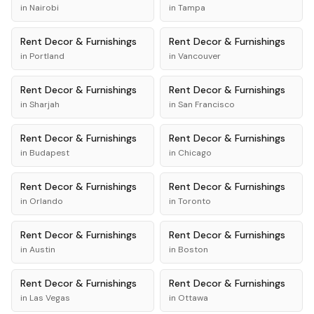
in
Nairobi
in
Tampa
Rent
Decor & Furnishings
Rent
Decor & Furnishings
in
Portland
in
Vancouver
Rent
Decor & Furnishings
Rent
Decor & Furnishings
in
Sharjah
in
San Francisco
Rent
Decor & Furnishings
Rent
Decor & Furnishings
in
Budapest
in
Chicago
Rent
Decor & Furnishings
Rent
Decor & Furnishings
in
Orlando
in
Toronto
Rent
Decor & Furnishings
Rent
Decor & Furnishings
in
Austin
in
Boston
Rent
Decor & Furnishings
Rent
Decor & Furnishings
in
Las Vegas
in
Ottawa