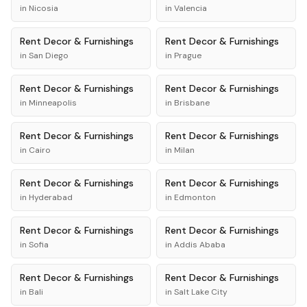
in
Nicosia
in
Valencia
Rent
Decor & Furnishings
Rent
Decor & Furnishings
in
San Diego
in
Prague
Rent
Decor & Furnishings
Rent
Decor & Furnishings
in
Minneapolis
in
Brisbane
Rent
Decor & Furnishings
Rent
Decor & Furnishings
in
Cairo
in
Milan
Rent
Decor & Furnishings
Rent
Decor & Furnishings
in
Hyderabad
in
Edmonton
Rent
Decor & Furnishings
Rent
Decor & Furnishings
in
Sofia
in
Addis Ababa
Rent
Decor & Furnishings
Rent
Decor & Furnishings
in
Bali
in
Salt Lake City