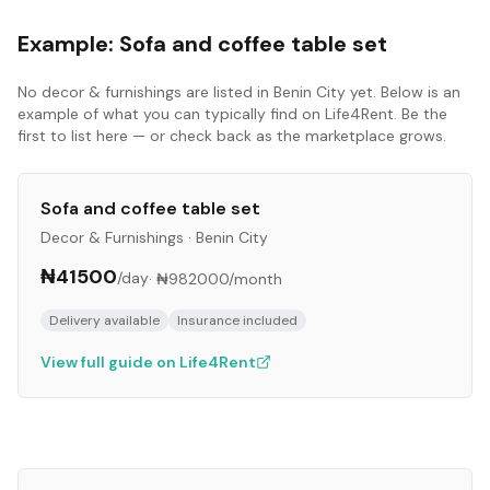
Example:
Sofa and coffee table set
No
decor & furnishings
are listed in
Benin City
yet. Below is an
example of what you can typically find on Life4Rent. Be the
first to list here — or check back as the marketplace grows.
Sofa and coffee table set
Decor & Furnishings
·
Benin City
₦41500
/day
·
₦982000
/month
Delivery available
Insurance included
View full guide on Life4Rent