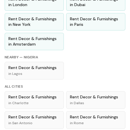
in
London
in
Dubai
Rent
Decor & Furnishings
Rent
Decor & Furnishings
in
New York
in
Paris
Rent
Decor & Furnishings
in
Amsterdam
NEARBY —
NIGERIA
Rent
Decor & Furnishings
in
Lagos
ALL CITIES
Rent
Decor & Furnishings
Rent
Decor & Furnishings
in
Charlotte
in
Dallas
Rent
Decor & Furnishings
Rent
Decor & Furnishings
in
San Antonio
in
Rome