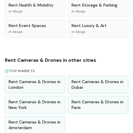
Rent
Health & Mobility
Rent
Storage & Parking
in
Abuja
in
Abuja
Rent
Event Spaces
Rent
Luxury & Art
in
Abuja
in
Abuja
Rent
Cameras & Drones
in other cities
TOP MARKETS
Rent
Cameras & Drones
in
Rent
Cameras & Drones
in
London
Dubai
Rent
Cameras & Drones
in
Rent
Cameras & Drones
in
New York
Paris
Rent
Cameras & Drones
in
Amsterdam