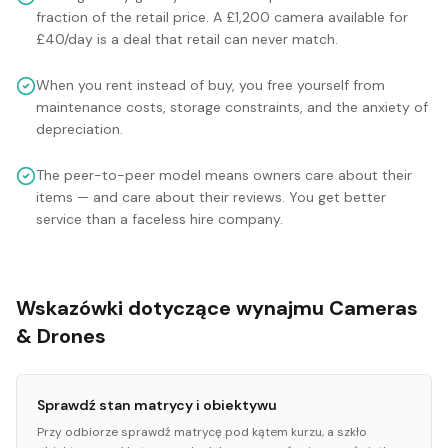
fraction of the retail price. A £1,200 camera available for
£40/day is a deal that retail can never match.
When you rent instead of buy, you free yourself from
maintenance costs, storage constraints, and the anxiety of
depreciation.
The peer-to-peer model means owners care about their
items — and care about their reviews. You get better
service than a faceless hire company.
Wskazówki dotyczące wynajmu Cameras
& Drones
Sprawdź stan matrycy i obiektywu
Przy odbiorze sprawdź matrycę pod kątem kurzu, a szkło