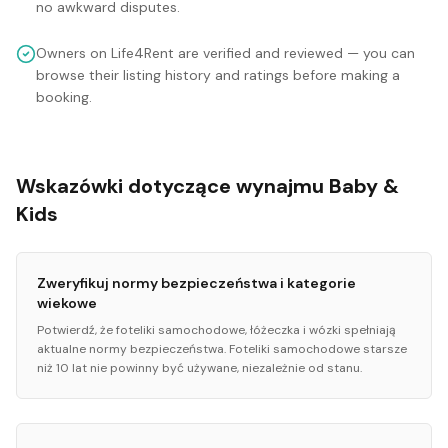
no awkward disputes.
Owners on Life4Rent are verified and reviewed — you can
browse their listing history and ratings before making a
booking.
Wskazówki dotyczące wynajmu Baby &
Kids
Zweryfikuj normy bezpieczeństwa i kategorie
wiekowe
Potwierdź, że foteliki samochodowe, łóżeczka i wózki spełniają
aktualne normy bezpieczeństwa. Foteliki samochodowe starsze
niż 10 lat nie powinny być używane, niezależnie od stanu.