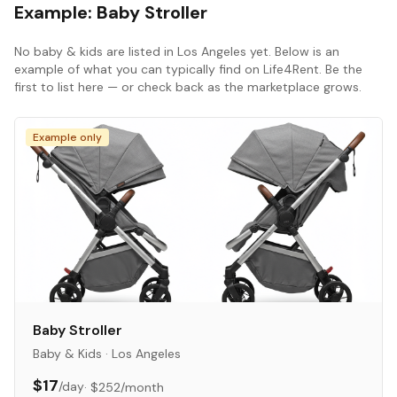
Example:
Baby Stroller
No
baby & kids
are listed in
Los Angeles
yet. Below is an
example of what you can typically find on Life4Rent. Be the
first to list here — or check back as the marketplace grows.
Example only
Baby Stroller
Baby & Kids
·
Los Angeles
$17
/day
·
$252
/month