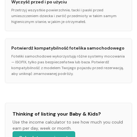
Wyczyść przed i po użyciu
Przetrzyj wszystkie powierzchnie, tacki i paski przed
umieszczeniem dziecka i zwróć przedmioty w takim samym
higienicznym stanie, w jakim je otrzymałeś.
Potwierdź kompatybilność fotelika samochodowego
Foteliki samochodowe wykorzystują różne systemy mocowania
— ISOFIX, tylko pas bezpieczeństwa lub baza. Potwierdź
kompatybilność z modelem Twojego pojazdu przed rezerwacją,
aby uniknąć zmarnowanej podróży.
Thinking of listing your
Baby & Kids
?
Use the income calculator to see how much you could
earn per day, week or month.