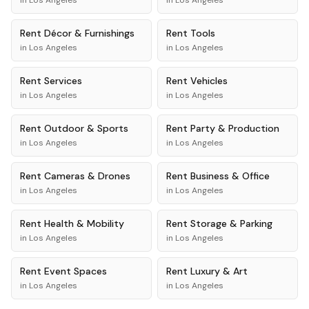
in
Los Angeles
in
Los Angeles
Rent
Décor & Furnishings
Rent
Tools
in
Los Angeles
in
Los Angeles
Rent
Services
Rent
Vehicles
in
Los Angeles
in
Los Angeles
Rent
Outdoor & Sports
Rent
Party & Production
in
Los Angeles
in
Los Angeles
Rent
Cameras & Drones
Rent
Business & Office
in
Los Angeles
in
Los Angeles
Rent
Health & Mobility
Rent
Storage & Parking
in
Los Angeles
in
Los Angeles
Rent
Event Spaces
Rent
Luxury & Art
in
Los Angeles
in
Los Angeles