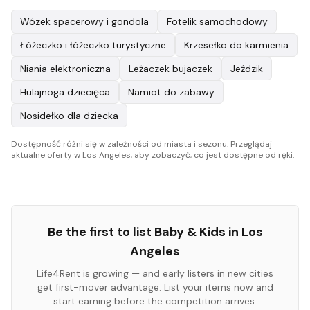
Wózek spacerowy i gondola
Fotelik samochodowy
Łóżeczko i łóżeczko turystyczne
Krzesełko do karmienia
Niania elektroniczna
Leżaczek bujaczek
Jeździk
Hulajnoga dziecięca
Namiot do zabawy
Nosidełko dla dziecka
Dostępność różni się w zależności od miasta i sezonu. Przeglądaj
aktualne oferty w Los Angeles, aby zobaczyć, co jest dostępne od ręki.
Be the first to list
Baby & Kids
in
Los
Angeles
Life4Rent is growing — and early listers in new cities
get first-mover advantage. List your items now and
start earning before the competition arrives.