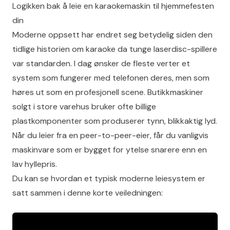
Logikken bak å leie en karaokemaskin til hjemmefesten
din
Moderne oppsett har endret seg betydelig siden den
tidlige
historien om karaoke
da tunge laserdisc-spillere
var standarden. I dag ønsker de fleste verter et
system som fungerer med telefonen deres, men som
høres ut som en profesjonell scene. Butikkmaskiner
solgt i store varehus bruker ofte billige
plastkomponenter som produserer tynn, blikkaktig lyd.
Når du leier fra en peer-to-peer-eier, får du vanligvis
maskinvare som er bygget for ytelse snarere enn en
lav hyllepris.
Du kan se hvordan et typisk moderne leiesystem er
satt sammen i denne korte veiledningen: