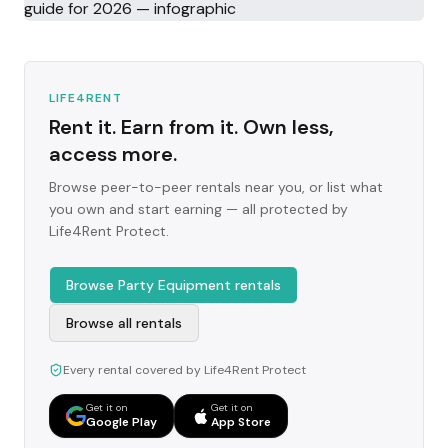
LIFE4RENT
Rent it. Earn from it. Own less,
access more.
Browse peer-to-peer rentals near you, or list what
you own and start earning — all protected by
Life4Rent Protect.
Browse Party Equipment rentals
Browse all rentals
Every rental covered by Life4Rent Protect
Get it on
Get it on
Google Play
App Store