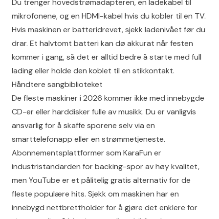
Du trenger hovedstrømadapteren, en ladekabel til
mikrofonene, og en HDMI-kabel hvis du kobler til en TV.
Hvis maskinen er batteridrevet, sjekk ladenivået før du
drar. Et halvtomt batteri kan dø akkurat når festen
kommer i gang, så det er alltid bedre å starte med full
lading eller holde den koblet til en stikkontakt.
Håndtere sangbiblioteket
De fleste maskiner i 2026 kommer ikke med innebygde
CD-er eller harddisker fulle av musikk. Du er vanligvis
ansvarlig for å skaffe sporene selv via en
smarttelefonapp eller en strømmetjeneste.
Abonnementsplattformer som KaraFun er
industristandarden for backing-spor av høy kvalitet,
men YouTube er et pålitelig gratis alternativ for de
fleste populære hits. Sjekk om maskinen har en
innebygd nettbrettholder for å gjøre det enklere for