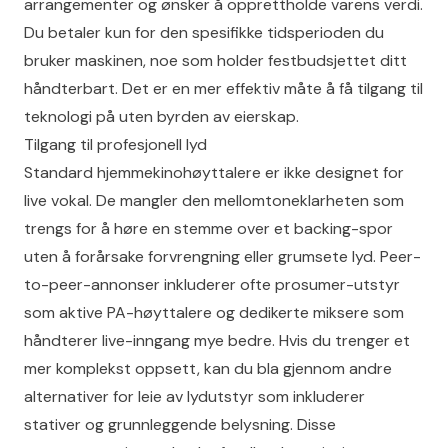
arrangementer og ønsker å opprettholde varens verdi.
Du betaler kun for den spesifikke tidsperioden du
bruker maskinen, noe som holder festbudsjettet ditt
håndterbart. Det er en mer effektiv måte å få tilgang til
teknologi på uten byrden av eierskap.
Tilgang til profesjonell lyd
Standard hjemmekinohøyttalere er ikke designet for
live vokal. De mangler den mellomtoneklarheten som
trengs for å høre en stemme over et backing-spor
uten å forårsake forvrengning eller grumsete lyd. Peer-
to-peer-annonser inkluderer ofte prosumer-utstyr
som aktive PA-høyttalere og dedikerte miksere som
håndterer live-inngang mye bedre. Hvis du trenger et
mer komplekst oppsett, kan du bla gjennom andre
alternativer for leie av lydutstyr
som inkluderer
stativer og grunnleggende belysning. Disse