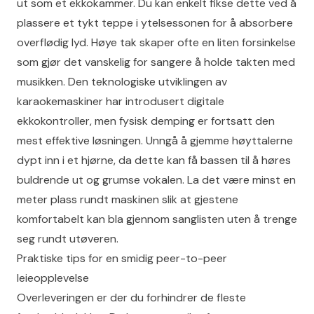
ut som et ekkokammer. Du kan enkelt fikse dette ved å
plassere et tykt teppe i ytelsessonen for å absorbere
overflødig lyd. Høye tak skaper ofte en liten forsinkelse
som gjør det vanskelig for sangere å holde takten med
musikken. Den
teknologiske utviklingen av
karaokemaskiner
har introdusert digitale
ekkokontroller, men fysisk demping er fortsatt den
mest effektive løsningen. Unngå å gjemme høyttalerne
dypt inn i et hjørne, da dette kan få bassen til å høres
buldrende ut og grumse vokalen. La det være minst en
meter plass rundt maskinen slik at gjestene
komfortabelt kan bla gjennom sanglisten uten å trenge
seg rundt utøveren.
Praktiske tips for en smidig peer-to-peer
leieopplevelse
Overleveringen er der du forhindrer de fleste