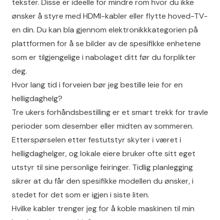
tekster. Disse er ideelle for mindre rom hvor du ikke
ønsker å styre med HDMI-kabler eller flytte hoved-TV-
en din. Du kan bla gjennom elektronikkkategorien på
plattformen for å se bilder av de spesifikke enhetene
som er tilgjengelige i nabolaget ditt før du forplikter
deg.
Hvor lang tid i forveien bør jeg bestille leie for en
helligdaghelg?
Tre ukers forhåndsbestilling er et smart trekk for travle
perioder som desember eller midten av sommeren.
Etterspørselen etter festutstyr skyter i været i
helligdaghelger, og lokale eiere bruker ofte sitt eget
utstyr til sine personlige feiringer. Tidlig planlegging
sikrer at du får den spesifikke modellen du ønsker, i
stedet for det som er igjen i siste liten.
Hvilke kabler trenger jeg for å koble maskinen til min