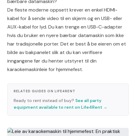
bærbare datamaskin?
De fleste moderne oppsett krever en enkel HDMI-
kabel for å sende video til en skjerm og en USB- eller
AUX-kabel for lyd. Du kan trenge en USB-C-adapter
hvis du bruker en nyere bærbar datamaskin som ikke
har tradisjonelle porter. Det er best å be eieren om et
bilde av bakpanelet slik at du kan verifisere
inngangene før du henter utstyret til din
karaokemaskinleie for hjemmefest.
RELATED GUIDES ON LIFE4RENT
Ready to rent instead of buy?
See all party
equipment available to rent on Life4Rent
→