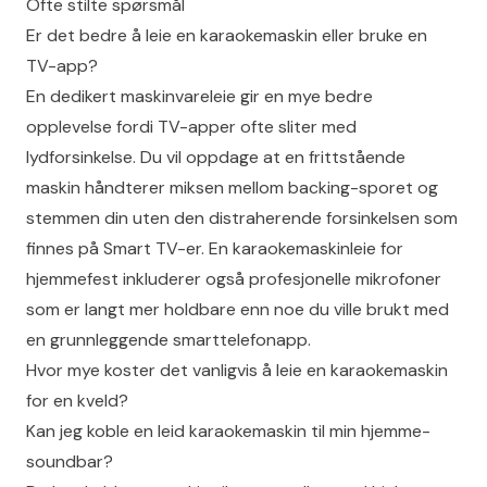
Ofte stilte spørsmål
Er det bedre å leie en karaokemaskin eller bruke en
TV-app?
En dedikert maskinvareleie gir en mye bedre
opplevelse fordi TV-apper ofte sliter med
lydforsinkelse. Du vil oppdage at en frittstående
maskin håndterer miksen mellom backing-sporet og
stemmen din uten den distraherende forsinkelsen som
finnes på Smart TV-er. En karaokemaskinleie for
hjemmefest inkluderer også profesjonelle mikrofoner
som er langt mer holdbare enn noe du ville brukt med
en grunnleggende smarttelefonapp.
Hvor mye koster det vanligvis å leie en karaokemaskin
for en kveld?
Kan jeg koble en leid karaokemaskin til min hjemme-
soundbar?