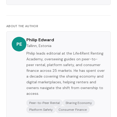
ABOUT THE AUTHOR
Philip Edward
PE
Tallinn, Estonia
Philip leads editorial at the Life4Rent Renting
Academy, overseeing guides on peer-to-
peer rental, platform safety, and consumer
finance across 25 markets. He has spent over
a decade covering the sharing economy and
digital marketplaces, helping renters and
owners navigate the shift from ownership to
access.
Peer-to-Peer Rental
Sharing Economy
Platform Safety
Consumer Finance