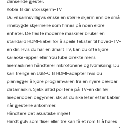
dansende gjester.
Koble til din storskjerm-TV
Du vil sannsynligvis ønske en større skjerm enn de små
innebygde skjermene som finnes på noen eldre
enheter. De fleste moderne maskiner bruker en
standard HDMI-kabel for å speile tekster til hoved-TV-
en din. Hvis du har en Smart TV, kan du ofte kjøre
karaoke-apper eller YouTube direkte mens
leiemaskinen håndterer mikrofonene og lydmiksing. Du
kan trenge en USB-C til HDMI-adapter hvis du
planlegger å kjøre programvaren fra en nyere bærbar
datamaskin. Sjekk alltid portene på TV-en din før
leieperioden begynner, slik at du ikke leter etter kabler
når gjestene ankommer.
Håndtere det akustiske miljøet
Hardt gulv som fliser eller tre kan få et rom til å høres