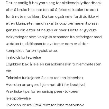
Det er vanlig å bekymre seg for skrikende lydfeedback
eller å bruke hele natten på å feilsøke kabler i stedet
for å nyte musikken. Du kan også nøle fordi du ikke vil
at en klumpete maskin skal ta opp permanent plass i
gangen din etter at helgen er over. Dette er gyldige
bekymringer som vanligvis stammer fra erfaringer med
utdaterte, diskbaserte systemer som er altfor
komplekse for en typisk stue.
Innholdsfortegnelse
Logikken bak å leie en karaokemaskin til hjemmefesten
din
Tekniske funksjoner å se etter i en leieenhet
Hvordan arrangere hjemmet ditt for best lyd
Praktiske tips for en smidig peer-to-peer
leieopplevelse
Hvordan bruke Life4Rent for dine festbehov