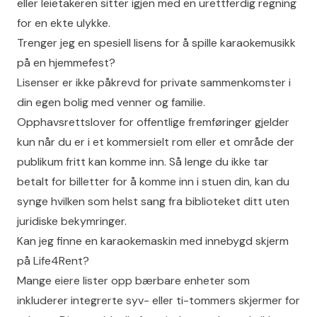
eller leietakeren sitter igjen med en urettferdig regning
for en ekte ulykke.
Trenger jeg en spesiell lisens for å spille karaokemusikk
på en hjemmefest?
Lisenser er ikke påkrevd for private sammenkomster i
din egen bolig med venner og familie.
Opphavsrettslover for offentlige fremføringer gjelder
kun når du er i et kommersielt rom eller et område der
publikum fritt kan komme inn. Så lenge du ikke tar
betalt for billetter for å komme inn i stuen din, kan du
synge hvilken som helst sang fra biblioteket ditt uten
juridiske bekymringer.
Kan jeg finne en karaokemaskin med innebygd skjerm
på Life4Rent?
Mange eiere lister opp bærbare enheter som
inkluderer integrerte syv- eller ti-tommers skjermer for