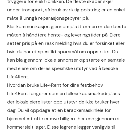
tryggere for elektronikken. De fleste skader skjer
under transport, så bruk av riktig polstring er en enkel
måte å unngå reparasjonsgebyrer på.
Klar kommunikasjon gjennom plattformen er den beste
måten å håndtere hente- og leveringstider på. Eiere
setter pris på en rask melding hvis du er forsinket eller
hvis du har et spesifikt spørsmål om oppsettet. Du
kan bla gjennom lokale annonser og starte en samtale
med eiere om deres spesifikke utstyr ved å besøke
Life4Rent
.
Hvordan bruke Life4Rent for dine festbehov
Life4Rent fungerer som en fellesskapsmarkedsplass
der lokale eiere lister opp utstyr de ikke bruker hver
dag. Du vil oppdage at en karaokemaskinleie for
hjemmefest ofte er mye billigere her enn gjennom et
kommersielt lager. Disse lagrene legger vanligvis til