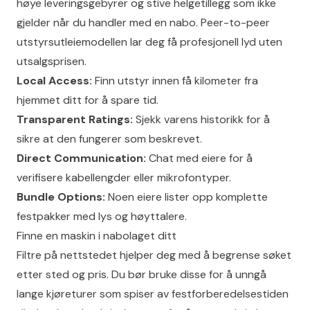
høye leveringsgebyrer og stive helgetillegg som ikke
gjelder når du handler med en nabo.
Peer-to-peer
utstyrsutleiemodellen
lar deg få profesjonell lyd uten
utsalgsprisen.
Local Access:
Finn utstyr innen få kilometer fra
hjemmet ditt for å spare tid.
Transparent Ratings:
Sjekk varens historikk for å
sikre at den fungerer som beskrevet.
Direct Communication:
Chat med eiere for å
verifisere kabellengder eller mikrofontyper.
Bundle Options:
Noen eiere lister opp komplette
festpakker med lys og høyttalere.
Finne en maskin i nabolaget ditt
Filtre på nettstedet hjelper deg med å begrense søket
etter sted og pris. Du bør bruke disse for å unngå
lange kjøreturer som spiser av festforberedelsestiden