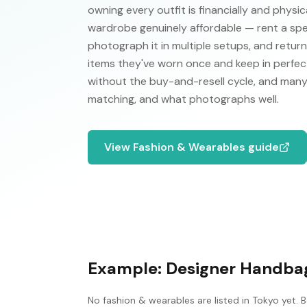
owning every outfit is financially and physi
wardrobe genuinely affordable — rent a spec
photograph it in multiple setups, and return
items they've worn once and keep in perfec
without the buy-and-resell cycle, and many
matching, and what photographs well.
View
Fashion & Wearables
guide
Example:
Designer Handba
No
fashion & wearables
are listed in
Tokyo
yet. B