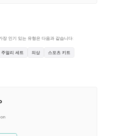
능한 가장 인기 있는 유형은 다음과 같습니다:
주얼리 세트
의상
스포츠 키트
o
ion