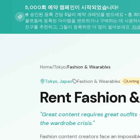
5,000회 예약 캠페인이 시작되었습니다!
승인된 등록 건당 5달러 예약 크레딧을 받으세요
•
총 최
플랫폼에 등록된 아이템을 렌트하거나 구매하는 데 사용하세
친구를 추천하고, 그들이 등록하면 더 많이 벌어보세요.
자세
Home
/
Tokyo
/
Fashion & Wearables
Tokyo
, Japan
Fashion & Wearables
Listin
Rent Fashion &
"
Great content requires great outfits 
the wardrobe crisis.
"
Fashion content creators face an impossibl