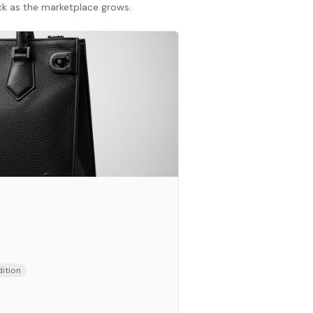
ack as the marketplace grows.
ition