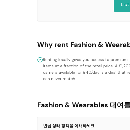
Lis
Why rent
Fashion & Wearab
Renting locally gives you access to premium
items at a fraction of the retail price. A £1,20
camera available for £40/day is a deal that re
can never match.
Fashion & Wearables 대여
반납 상태 정책을 이해하세요