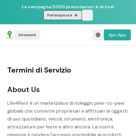
La campagna 5.000 prenotazioni è attiva!
Partecipa ora
Apri App
Strumenti
Termini di Servizio
About Us
Life4Rent è un marketplace di noleggio peer-to-peer
globale che connette proprietari e affittuari di oggetti
di uso quotidiano, veicoli, strumenti, elettronica,
attrezzature per feste e altro ancora. La nostra
missione è rendere l'accesso sostenibile ai prodotti