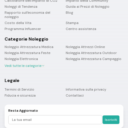
Calcolatore dell'impatto di CO2
Impatto della Community
Noleggi di Tendenza
Guida ai Prezzi di Noleggio
Rapporto sull'economia del
Blog
noleggio
Costo della Vita
Stampa
Programma Influencer
Centro assistenza
Categorie Noleggio
Noleggio Attrezzatura Medica
Noleggia Attrezzi Online
Noleggia Attrezzatura Feste
Noleggia Attrezzatura Outdoor
Noleggia Elettronica
Noleggia Attrezzatura Campeggio
Vedi tutte le categorie
Legale
Termini di Servizio
Informativa sulla privacy
Fiducia e sicurezza
Contattaci
Resta Aggiornato
Iscriviti