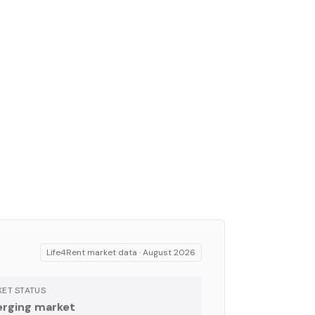
Life4Rent market data ·
August 2026
ET STATUS
rging market