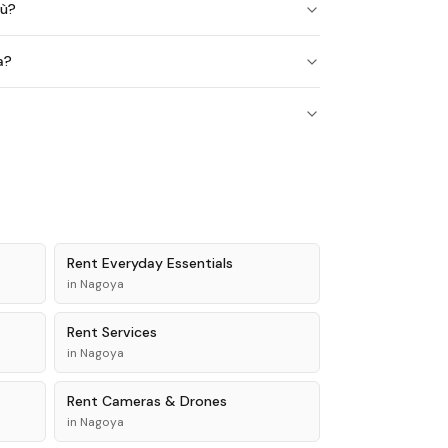
iù?
a?
Rent
Everyday Essentials
in
Nagoya
Rent
Services
in
Nagoya
Rent
Cameras & Drones
in
Nagoya