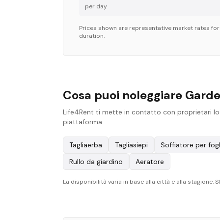
per day
Prices shown are representative market rates fo
duration.
Cosa puoi noleggiare Gard
Life4Rent ti mette in contatto con proprietari l
piattaforma:
Tagliaerba
Tagliasiepi
Soffiatore per fogl
Rullo da giardino
Aeratore
La disponibilità varia in base alla città e alla stagione