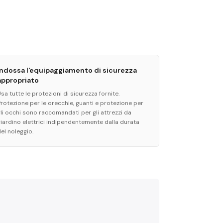
Indossa l'equipaggiamento di sicurezza
appropriato
sa tutte le protezioni di sicurezza fornite.
Protezione per le orecchie, guanti e protezione per
gli occhi sono raccomandati per gli attrezzi da
giardino elettrici indipendentemente dalla durata
el noleggio.