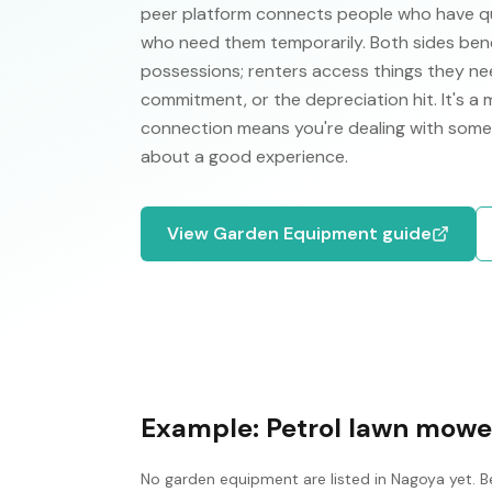
peer platform connects people who have qual
who need them temporarily. Both sides ben
possessions; renters access things they nee
commitment, or the depreciation hit. It's a
connection means you're dealing with some
about a good experience.
View
Garden Equipment
guide
Example:
Petrol lawn mowe
No
garden equipment
are listed in
Nagoya
yet. B