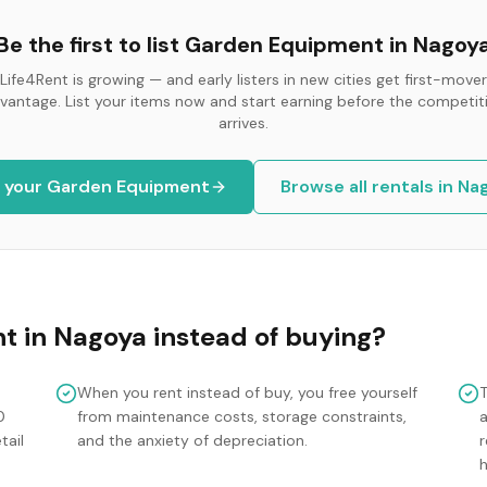
Be the first to list
Garden Equipment
in
Nagoy
Life4Rent is growing — and early listers in new cities get first-mover
vantage. List your items now and start earning before the competit
arrives.
t your
Garden Equipment
Browse all rentals in
Na
nt
in
Nagoya
instead of buying?
When you rent instead of buy, you free yourself
0
from maintenance costs, storage constraints,
tail
and the anxiety of depreciation.
r