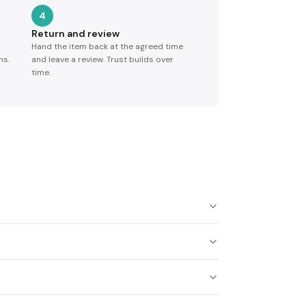
4
Return and review
Hand the item back at the agreed time
ns.
and leave a review. Trust builds over
time.