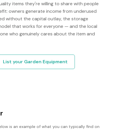
ity items they're willing to share with people
efit: owners generate income from underused
d without the capital outlay, the storage
 model that works for everyone — and the local
one who genuinely cares about the item and
List your
Garden Equipment
r
elow is an example of what you can typically find on