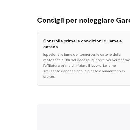
Consigli per noleggiare G
Controlla prima le condizioni di lama e
catena
Ispeziona le lame del tosaerba, le catene della
motosega e i fili del decespugliatore per verificarne
l'affilatura prima di iniziare il lavoro. Le lame
smussate danneggiano le piante e aumentano lo
sforzo.