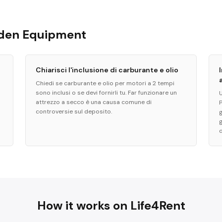
arden Equipment
Chiarisci l'inclusione di carburante e olio
Chiedi se carburante e olio per motori a 2 tempi
sono inclusi o se devi fornirli tu. Far funzionare un
U
attrezzo a secco è una causa comune di
controversie sul deposito.
d
How it works on Life4Rent