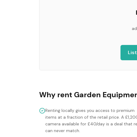
ad
Lis
Why rent
Garden Equipme
Renting locally gives you access to premium
items at a fraction of the retail price. A £1,20
camera available for £40/day is a deal that re
can never match.