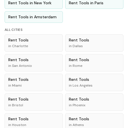
Rent
Tools
in
New York
Rent
Tools
in
Paris
Rent
Tools
in
Amsterdam
ALL CITIES
Rent
Tools
Rent
Tools
in
Charlotte
in
Dallas
Rent
Tools
Rent
Tools
in
San Antonio
in
Rome
Rent
Tools
Rent
Tools
in
Miami
in
Los Angeles
Rent
Tools
Rent
Tools
in
Bristol
in
Phoenix
Rent
Tools
Rent
Tools
in
Houston
in
Athens