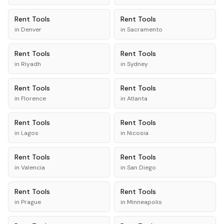
Rent
Tools
Rent
Tools
in
Denver
in
Sacramento
Rent
Tools
Rent
Tools
in
Riyadh
in
Sydney
Rent
Tools
Rent
Tools
in
Florence
in
Atlanta
Rent
Tools
Rent
Tools
in
Lagos
in
Nicosia
Rent
Tools
Rent
Tools
in
Valencia
in
San Diego
Rent
Tools
Rent
Tools
in
Prague
in
Minneapolis