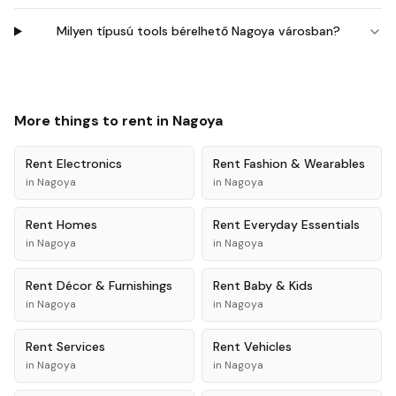
Milyen típusú tools bérelhető Nagoya városban?
More things to rent in
Nagoya
Rent
Electronics
Rent
Fashion & Wearables
in
Nagoya
in
Nagoya
Rent
Homes
Rent
Everyday Essentials
in
Nagoya
in
Nagoya
Rent
Décor & Furnishings
Rent
Baby & Kids
in
Nagoya
in
Nagoya
Rent
Services
Rent
Vehicles
in
Nagoya
in
Nagoya