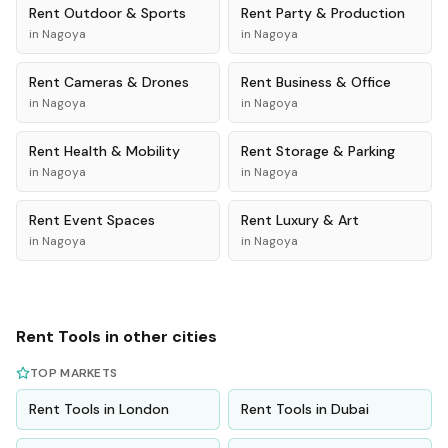
Rent
Outdoor & Sports
Rent
Party & Production
in
Nagoya
in
Nagoya
Rent
Cameras & Drones
Rent
Business & Office
in
Nagoya
in
Nagoya
Rent
Health & Mobility
Rent
Storage & Parking
in
Nagoya
in
Nagoya
Rent
Event Spaces
Rent
Luxury & Art
in
Nagoya
in
Nagoya
Rent
Tools
in other cities
TOP MARKETS
Rent
Tools
in
London
Rent
Tools
in
Dubai