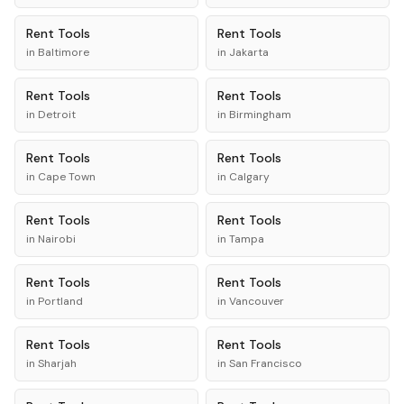
Rent
Tools
Rent
Tools
in
Baltimore
in
Jakarta
Rent
Tools
Rent
Tools
in
Detroit
in
Birmingham
Rent
Tools
Rent
Tools
in
Cape Town
in
Calgary
Rent
Tools
Rent
Tools
in
Nairobi
in
Tampa
Rent
Tools
Rent
Tools
in
Portland
in
Vancouver
Rent
Tools
Rent
Tools
in
Sharjah
in
San Francisco