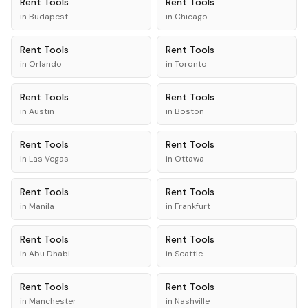
Rent
Tools
Rent
Tools
in
Budapest
in
Chicago
Rent
Tools
Rent
Tools
in
Orlando
in
Toronto
Rent
Tools
Rent
Tools
in
Austin
in
Boston
Rent
Tools
Rent
Tools
in
Las Vegas
in
Ottawa
Rent
Tools
Rent
Tools
in
Manila
in
Frankfurt
Rent
Tools
Rent
Tools
in
Abu Dhabi
in
Seattle
Rent
Tools
Rent
Tools
in
Manchester
in
Nashville