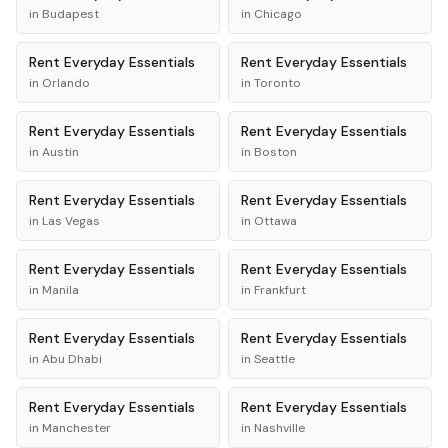
in
Budapest
in
Chicago
Rent
Everyday Essentials
Rent
Everyday Essentials
in
Orlando
in
Toronto
Rent
Everyday Essentials
Rent
Everyday Essentials
in
Austin
in
Boston
Rent
Everyday Essentials
Rent
Everyday Essentials
in
Las Vegas
in
Ottawa
Rent
Everyday Essentials
Rent
Everyday Essentials
in
Manila
in
Frankfurt
Rent
Everyday Essentials
Rent
Everyday Essentials
in
Abu Dhabi
in
Seattle
Rent
Everyday Essentials
Rent
Everyday Essentials
in
Manchester
in
Nashville