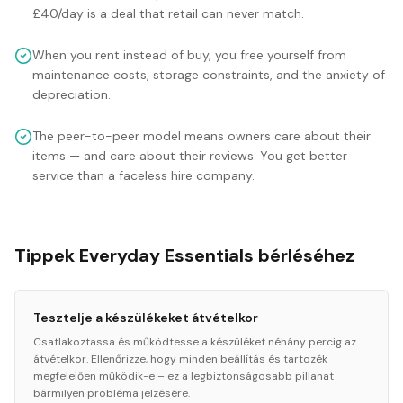
£40/day is a deal that retail can never match.
When you rent instead of buy, you free yourself from
maintenance costs, storage constraints, and the anxiety of
depreciation.
The peer-to-peer model means owners care about their
items — and care about their reviews. You get better
service than a faceless hire company.
Tippek Everyday Essentials bérléséhez
Tesztelje a készülékeket átvételkor
Csatlakoztassa és működtesse a készüléket néhány percig az
átvételkor. Ellenőrizze, hogy minden beállítás és tartozék
megfelelően működik-e – ez a legbiztonságosabb pillanat
bármilyen probléma jelzésére.