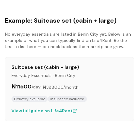
Example:
Suitcase set (cabin + large)
No
everyday essentials
are listed in
Benin City
yet. Below is an
example of what you can typically find on Life4Rent. Be the
first to list here — or check back as the marketplace grows.
Suitcase set (cabin + large)
Everyday Essentials
·
Benin City
₦11500
/day
·
₦388000
/month
Delivery available
Insurance included
View full guide on Life4Rent