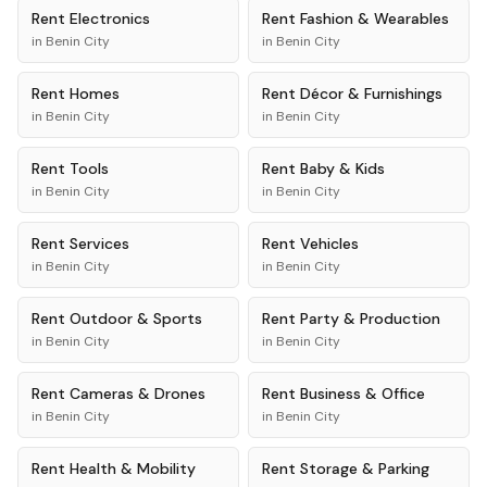
Rent
Electronics
Rent
Fashion & Wearables
in
Benin City
in
Benin City
Rent
Homes
Rent
Décor & Furnishings
in
Benin City
in
Benin City
Rent
Tools
Rent
Baby & Kids
in
Benin City
in
Benin City
Rent
Services
Rent
Vehicles
in
Benin City
in
Benin City
Rent
Outdoor & Sports
Rent
Party & Production
in
Benin City
in
Benin City
Rent
Cameras & Drones
Rent
Business & Office
in
Benin City
in
Benin City
Rent
Health & Mobility
Rent
Storage & Parking