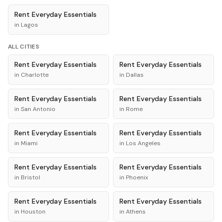
Rent
Everyday Essentials
in
Lagos
ALL CITIES
Rent
Everyday Essentials
Rent
Everyday Essentials
in
Charlotte
in
Dallas
Rent
Everyday Essentials
Rent
Everyday Essentials
in
San Antonio
in
Rome
Rent
Everyday Essentials
Rent
Everyday Essentials
in
Miami
in
Los Angeles
Rent
Everyday Essentials
Rent
Everyday Essentials
in
Bristol
in
Phoenix
Rent
Everyday Essentials
Rent
Everyday Essentials
in
Houston
in
Athens