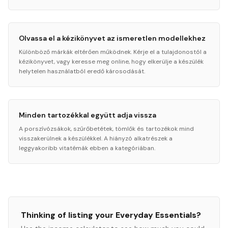
Olvassa el a kézikönyvet az ismeretlen modellekhez
Különböző márkák eltérően működnek. Kérje el a tulajdonostól a
kézikönyvet, vagy keresse meg online, hogy elkerülje a készülék
helytelen használatból eredő károsodását.
Minden tartozékkal együtt adja vissza
A porszívózsákok, szűrőbetétek, tömlők és tartozékok mind
visszakerülnek a készülékkel. A hiányzó alkatrészek a
leggyakoribb vitatémák ebben a kategóriában.
Thinking of listing your
Everyday Essentials
?