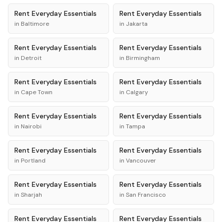
Rent
Everyday Essentials
Rent
Everyday Essentials
in
Baltimore
in
Jakarta
Rent
Everyday Essentials
Rent
Everyday Essentials
in
Detroit
in
Birmingham
Rent
Everyday Essentials
Rent
Everyday Essentials
in
Cape Town
in
Calgary
Rent
Everyday Essentials
Rent
Everyday Essentials
in
Nairobi
in
Tampa
Rent
Everyday Essentials
Rent
Everyday Essentials
in
Portland
in
Vancouver
Rent
Everyday Essentials
Rent
Everyday Essentials
in
Sharjah
in
San Francisco
Rent
Everyday Essentials
Rent
Everyday Essentials