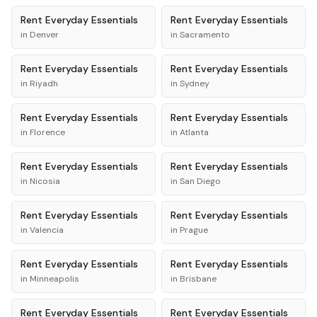
Rent
Everyday Essentials
Rent
Everyday Essentials
in
Denver
in
Sacramento
Rent
Everyday Essentials
Rent
Everyday Essentials
in
Riyadh
in
Sydney
Rent
Everyday Essentials
Rent
Everyday Essentials
in
Florence
in
Atlanta
Rent
Everyday Essentials
Rent
Everyday Essentials
in
Nicosia
in
San Diego
Rent
Everyday Essentials
Rent
Everyday Essentials
in
Valencia
in
Prague
Rent
Everyday Essentials
Rent
Everyday Essentials
in
Minneapolis
in
Brisbane
Rent
Everyday Essentials
Rent
Everyday Essentials