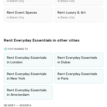
in
Benin City
in
Benin City
Rent
Event Spaces
Rent
Luxury & Art
in
Benin City
in
Benin City
Rent
Everyday Essentials
in other cities
TOP MARKETS
Rent
Everyday Essentials
Rent
Everyday Essentials
in
London
in
Dubai
Rent
Everyday Essentials
Rent
Everyday Essentials
in
New York
in
Paris
Rent
Everyday Essentials
in
Amsterdam
NEARBY —
NIGERIA