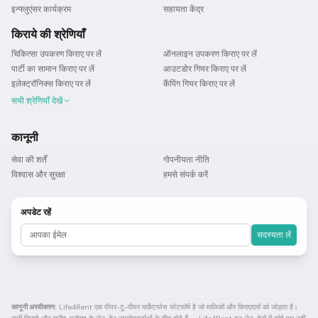
इन्फ्लुएंसर कार्यक्रम
सहायता केंद्र
किराये की श्रेणियाँ
चिकित्सा उपकरण किराए पर लें
ऑनलाइन उपकरण किराए पर लें
पार्टी का सामान किराए पर लें
आउटडोर गियर किराए पर लें
इलेक्ट्रॉनिक्स किराए पर लें
कैंपिंग गियर किराए पर लें
सभी श्रेणियाँ देखें
कानूनी
सेवा की शर्तें
गोपनीयता नीति
विश्वास और सुरक्षा
हमसे संपर्क करें
अपडेट रहें
सदस्यता लें
कानूनी अस्वीकरण:
Life4Rent एक पीयर-टू-पीयर मार्केटप्लेस प्लेटफॉर्म है जो मालिकों और किराएदारों को जोड़ता है।