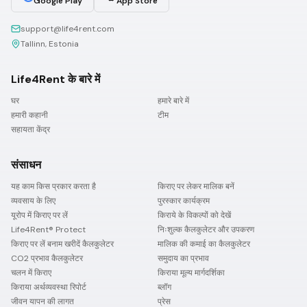
Google Play
App Store
support@life4rent.com
Tallinn, Estonia
Life4Rent के बारे में
घर
हमारे बारे में
हमारी कहानी
टीम
सहायता केंद्र
संसाधन
यह काम किस प्रकार करता है
किराए पर लेकर मालिक बनें
व्यवसाय के लिए
पुरस्कार कार्यक्रम
यूरोप में किराए पर लें
किराये के विकल्पों को देखें
Life4Rent® Protect
निःशुल्क कैलकुलेटर और उपकरण
किराए पर लें बनाम खरीदें कैलकुलेटर
मालिक की कमाई का कैलकुलेटर
CO2 प्रभाव कैलकुलेटर
समुदाय का प्रभाव
चलन में किराए
किराया मूल्य मार्गदर्शिका
किराया अर्थव्यवस्था रिपोर्ट
ब्लॉग
जीवन यापन की लागत
प्रेस