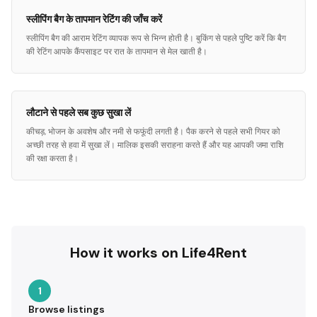
स्लीपिंग बैग के तापमान रेटिंग की जाँच करें
स्लीपिंग बैग की आराम रेटिंग व्यापक रूप से भिन्न होती है। बुकिंग से पहले पुष्टि करें कि बैग
की रेटिंग आपके कैंपसाइट पर रात के तापमान से मेल खाती है।
लौटाने से पहले सब कुछ सुखा लें
कीचड़, भोजन के अवशेष और नमी से फफूंदी लगती है। पैक करने से पहले सभी गियर को
अच्छी तरह से हवा में सुखा लें। मालिक इसकी सराहना करते हैं और यह आपकी जमा राशि
की रक्षा करता है।
How it works on Life4Rent
1
Browse listings