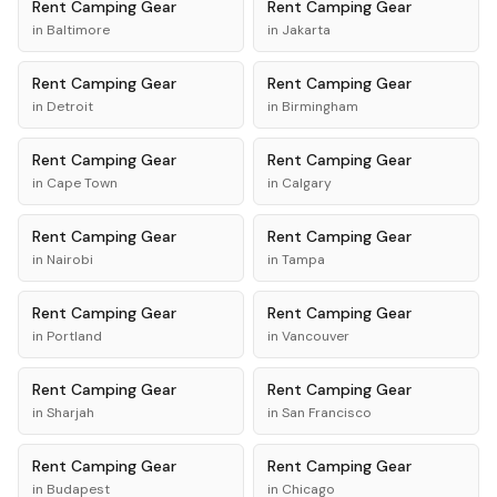
Rent
Camping Gear
Rent
Camping Gear
in
Baltimore
in
Jakarta
Rent
Camping Gear
Rent
Camping Gear
in
Detroit
in
Birmingham
Rent
Camping Gear
Rent
Camping Gear
in
Cape Town
in
Calgary
Rent
Camping Gear
Rent
Camping Gear
in
Nairobi
in
Tampa
Rent
Camping Gear
Rent
Camping Gear
in
Portland
in
Vancouver
Rent
Camping Gear
Rent
Camping Gear
in
Sharjah
in
San Francisco
Rent
Camping Gear
Rent
Camping Gear
in
Budapest
in
Chicago