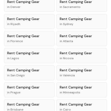
Rent
Camping Gear
Rent
Camping Gear
in
Denver
in
Sacramento
Rent
Camping Gear
Rent
Camping Gear
in
Riyadh
in
Sydney
Rent
Camping Gear
Rent
Camping Gear
in
Florence
in
Atlanta
Rent
Camping Gear
Rent
Camping Gear
in
Lagos
in
Nicosia
Rent
Camping Gear
Rent
Camping Gear
in
San Diego
in
Valencia
Rent
Camping Gear
Rent
Camping Gear
in
Prague
in
Minneapolis
Rent
Camping Gear
Rent
Camping Gear
in
Brisbane
in
Cairo