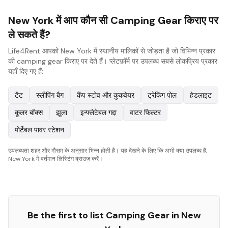
New York में आप कौन सी Camping Gear किराए पर
ले सकते हैं?
Life4Rent आपको New York में स्थानीय मालिकों से जोड़ता है जो विभिन्न प्रकार
की camping gear किराए पर देते हैं। प्लेटफ़ॉर्म पर उपलब्ध सबसे लोकप्रिय प्रकार
यहाँ दिए गए हैं:
टेंट
स्लीपिंग बैग
कैंप स्टोव और कुकवेयर
ट्रेकिंग पोल
हेडलाइट
कूलर बॉक्स
झूला
इन्फ्लेटेबल गद्दा
वाटर फिल्टर
पोर्टेबल पावर स्टेशन
उपलब्धता शहर और मौसम के अनुसार भिन्न होती है। यह देखने के लिए कि अभी क्या उपलब्ध है,
New York में वर्तमान लिस्टिंग ब्राउज़ करें।
Be the first to list
Camping Gear
in
New