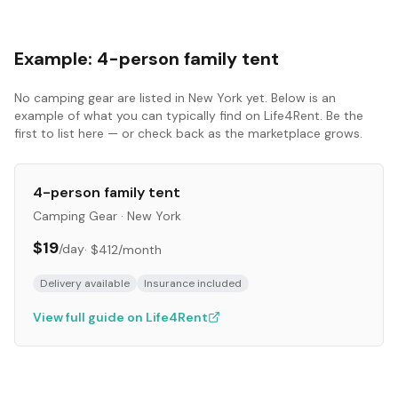
Example:
4-person family tent
No
camping gear
are listed in
New York
yet. Below is an
example of what you can typically find on Life4Rent. Be the
first to list here — or check back as the marketplace grows.
4-person family tent
Camping Gear
·
New York
$19
/day
·
$412
/month
Delivery available
Insurance included
View full guide on Life4Rent