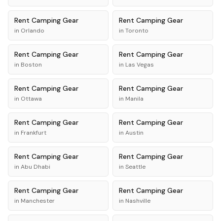
Rent
Camping Gear
Rent
Camping Gear
in
Orlando
in
Toronto
Rent
Camping Gear
Rent
Camping Gear
in
Boston
in
Las Vegas
Rent
Camping Gear
Rent
Camping Gear
in
Ottawa
in
Manila
Rent
Camping Gear
Rent
Camping Gear
in
Frankfurt
in
Austin
Rent
Camping Gear
Rent
Camping Gear
in
Abu Dhabi
in
Seattle
Rent
Camping Gear
Rent
Camping Gear
in
Manchester
in
Nashville