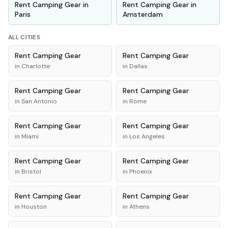
Rent
Camping Gear
in
Rent
Camping Gear
in
Paris
Amsterdam
ALL CITIES
Rent
Camping Gear
Rent
Camping Gear
in
Charlotte
in
Dallas
Rent
Camping Gear
Rent
Camping Gear
in
San Antonio
in
Rome
Rent
Camping Gear
Rent
Camping Gear
in
Miami
in
Los Angeles
Rent
Camping Gear
Rent
Camping Gear
in
Bristol
in
Phoenix
Rent
Camping Gear
Rent
Camping Gear
in
Houston
in
Athens