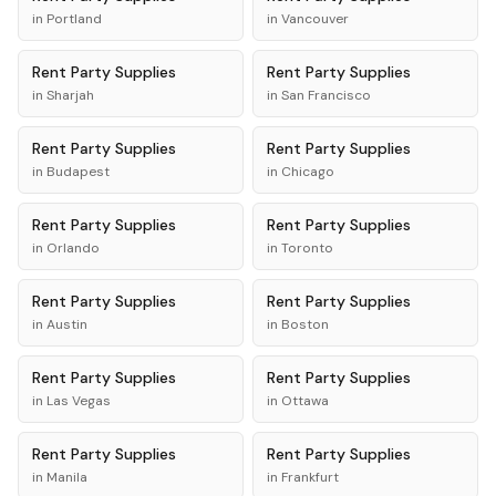
in
Portland
in
Vancouver
Rent
Party Supplies
Rent
Party Supplies
in
Sharjah
in
San Francisco
Rent
Party Supplies
Rent
Party Supplies
in
Budapest
in
Chicago
Rent
Party Supplies
Rent
Party Supplies
in
Orlando
in
Toronto
Rent
Party Supplies
Rent
Party Supplies
in
Austin
in
Boston
Rent
Party Supplies
Rent
Party Supplies
in
Las Vegas
in
Ottawa
Rent
Party Supplies
Rent
Party Supplies
in
Manila
in
Frankfurt