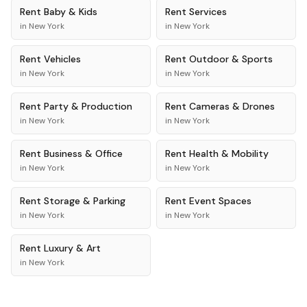
Rent
Baby & Kids
Rent
Services
in
New York
in
New York
Rent
Vehicles
Rent
Outdoor & Sports
in
New York
in
New York
Rent
Party & Production
Rent
Cameras & Drones
in
New York
in
New York
Rent
Business & Office
Rent
Health & Mobility
in
New York
in
New York
Rent
Storage & Parking
Rent
Event Spaces
in
New York
in
New York
Rent
Luxury & Art
in
New York