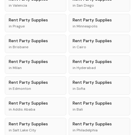
in
Valencia
in
San Diego
Rent
Party Supplies
Rent
Party Supplies
in
Prague
in
Minneapolis
Rent
Party Supplies
Rent
Party Supplies
in
Brisbane
in
Cairo
Rent
Party Supplies
Rent
Party Supplies
in
Milan
in
Hyderabad
Rent
Party Supplies
Rent
Party Supplies
in
Edmonton
in
Sofia
Rent
Party Supplies
Rent
Party Supplies
in
Addis Ababa
in
Bali
Rent
Party Supplies
Rent
Party Supplies
in
Salt Lake City
in
Philadelphia