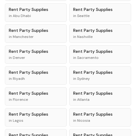
Rent
Party Supplies
Rent
Party Supplies
in
Abu Dhabi
in
Seattle
Rent
Party Supplies
Rent
Party Supplies
in
Manchester
in
Nashville
Rent
Party Supplies
Rent
Party Supplies
in
Denver
in
Sacramento
Rent
Party Supplies
Rent
Party Supplies
in
Riyadh
in
Sydney
Rent
Party Supplies
Rent
Party Supplies
in
Florence
in
Atlanta
Rent
Party Supplies
Rent
Party Supplies
in
Lagos
in
Nicosia
Rent
Party Supplies
Rent
Party Supplies