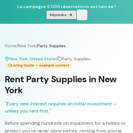
La campagne 5 000 réservations est lancée !
Rejoindre
Home
/
New York
/
Party Supplies
New York
, United States
Party Supplies
Listing Guide — example content
Rent Party Supplies in New
York
"
Every new interest requires an initial investment —
unless you rent first.
"
Before spending hundreds on equipment for a hobby or
project you've never done before, renting from a local