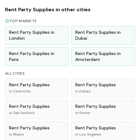
Rent
Party Supplies
in other cities
TOP MARKETS
Rent
Party Supplies
in
Rent
Party Supplies
in
London
Dubai
Rent
Party Supplies
in
Rent
Party Supplies
in
Paris
Amsterdam
ALL CITIES
Rent
Party Supplies
Rent
Party Supplies
in
Charlotte
in
Dallas
Rent
Party Supplies
Rent
Party Supplies
in
San Antonio
in
Rome
Rent
Party Supplies
Rent
Party Supplies
in
Miami
in
Los Angeles