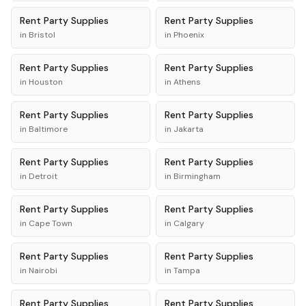
Rent
Party Supplies
Rent
Party Supplies
in
Bristol
in
Phoenix
Rent
Party Supplies
Rent
Party Supplies
in
Houston
in
Athens
Rent
Party Supplies
Rent
Party Supplies
in
Baltimore
in
Jakarta
Rent
Party Supplies
Rent
Party Supplies
in
Detroit
in
Birmingham
Rent
Party Supplies
Rent
Party Supplies
in
Cape Town
in
Calgary
Rent
Party Supplies
Rent
Party Supplies
in
Nairobi
in
Tampa
Rent
Party Supplies
Rent
Party Supplies