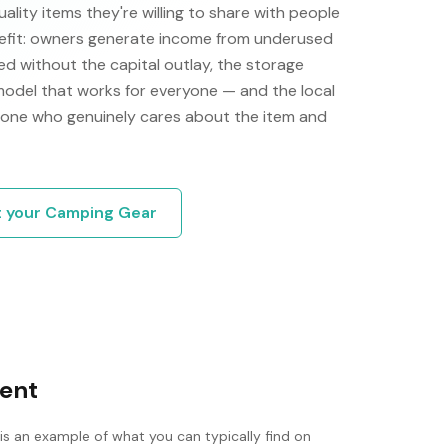
ity items they're willing to share with people
efit: owners generate income from underused
d without the capital outlay, the storage
 model that works for everyone — and the local
one who genuinely cares about the item and
t your
Camping Gear
tent
is an example of what you can typically find on