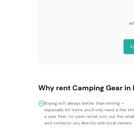
ad
L
Why rent
Camping Gear
in
Buying isn't always better than renting —
especially for items you'll only need a few ti
a year. Peer-to-peer rental cuts out the retai
and connects you directly with local owners.