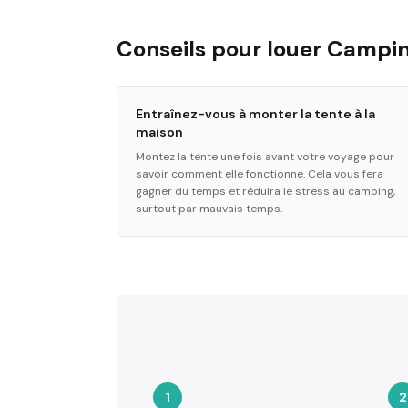
Conseils pour louer Campi
Entraînez-vous à monter la tente à la
maison
Montez la tente une fois avant votre voyage pour
savoir comment elle fonctionne. Cela vous fera
gagner du temps et réduira le stress au camping,
surtout par mauvais temps.
1
2