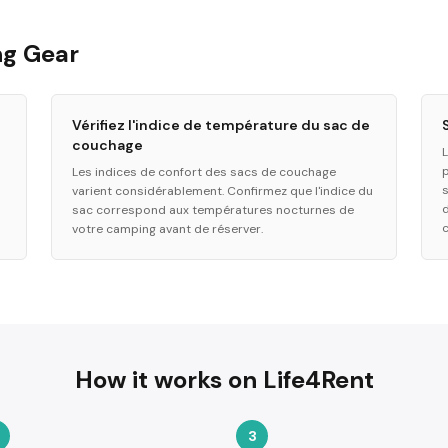
ng Gear
Vérifiez l'indice de température du sac de
couchage
L
Les indices de confort des sacs de couchage
varient considérablement. Confirmez que l'indice du
d
sac correspond aux températures nocturnes de
votre camping avant de réserver.
How it works on Life4Rent
3