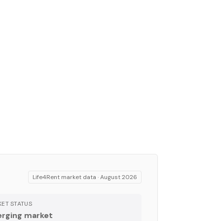
Life4Rent market data ·
August 2026
ET STATUS
rging market