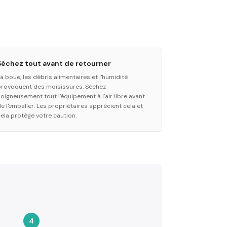
Séchez tout avant de retourner
a boue, les débris alimentaires et l'humidité
provoquent des moisissures. Séchez
soigneusement tout l'équipement à l'air libre avant
e l'emballer. Les propriétaires apprécient cela et
cela protège votre caution.
4