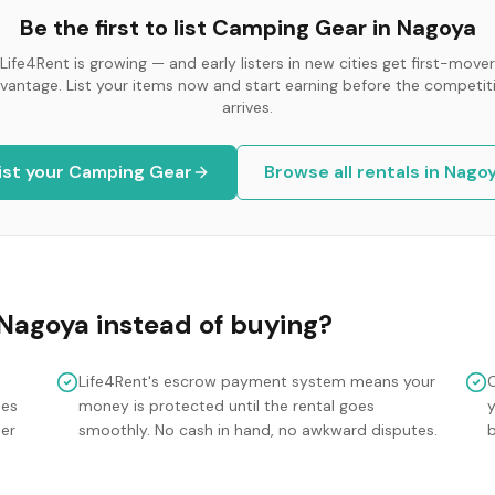
Be the first to list
Camping Gear
in
Nagoya
Life4Rent is growing — and early listers in new cities get first-mover
vantage. List your items now and start earning before the competit
arrives.
ist your
Camping Gear
Browse all rentals in
Nago
Nagoya
instead of buying?
Life4Rent's escrow payment system means your
mes
money is protected until the rental goes
y
ler
smoothly. No cash in hand, no awkward disputes.