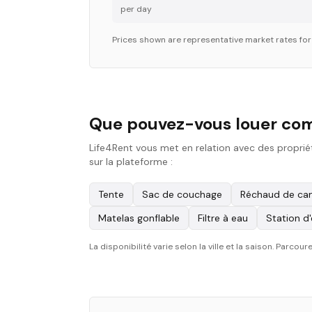
per day
Prices shown are representative market rates fo
Que pouvez-vous louer co
Life4Rent vous met en relation avec des proprié
sur la plateforme :
Tente
Sac de couchage
Réchaud de cam
Matelas gonflable
Filtre à eau
Station d
La disponibilité varie selon la ville et la saison. Parc