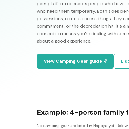
peer platform connects people who have qual
who need them temporarily. Both sides ben
possessions; renters access things they nee
commitment, or the depreciation hit. It's a
connection means you're dealing with some
about a good experience.
View
Camping Gear
guide
Lis
Example:
4-person family 
No
camping gear
are listed in
Nagoya
yet. Below 