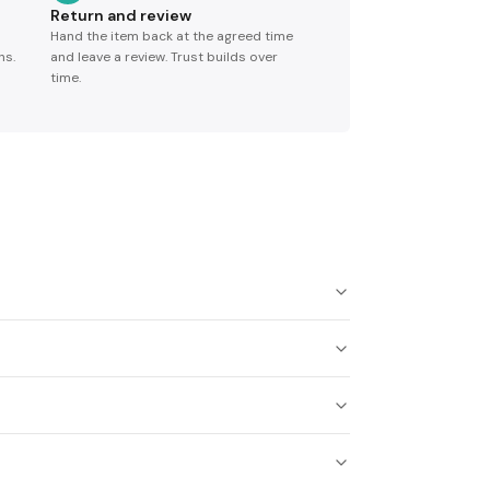
Return and review
Hand the item back at the agreed time
ns.
and leave a review. Trust builds over
time.