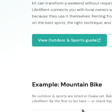
kit can transform a weekend without requirin
Life4Rent connects you with local owners w
because they use it themselves. Renting fro
on the best spots, the right technique, and
View
Outdoor & Sports
guide
Example:
Mountain Bike
No
outdoor & sports
are listed in
Osaka
yet. Bel
Life4Rent. Be the first to list here — or check b