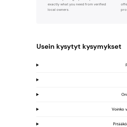
exactly what you need from verified
off
local owners.
pro
Usein kysytyt kysymykset
On
Voinko 
Pitääk