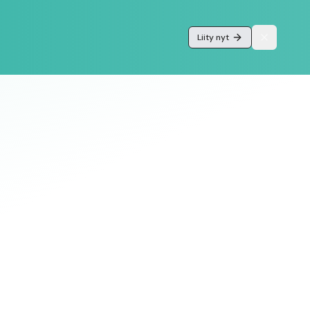
Liity nyt