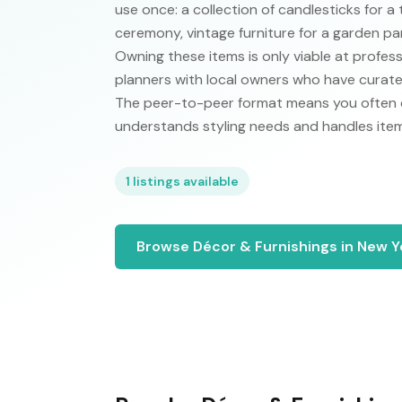
use once: a collection of candlesticks for 
ceremony, vintage furniture for a garden par
Owning these items is only viable at profess
planners with local owners who have curate
The peer-to-peer format means you often d
understands styling needs and handles item
1
listings available
Browse
Décor & Furnishings
in
New Y