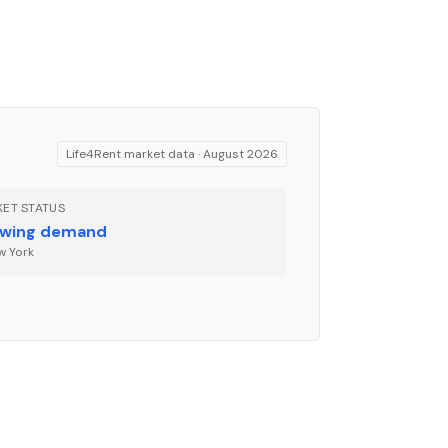
Life4Rent market data ·
August 2026
ET STATUS
wing demand
w York