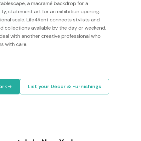
a tablescape, a macramé backdrop for a
ty, statement art for an exhibition opening.
ional scale. Life4Rent connects stylists and
d collections available by the day or weekend.
eal with another creative professional who
s with care.
ork
List your
Décor & Furnishings