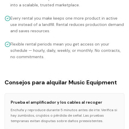
into a scalable, trusted marketplace.
Every rental you make keeps one more product in active
use instead of a landfill. Rental reduces production demand
and saves resources.
Flexible rental periods mean you get access on your
schedule — hourly, daily, weekly, or monthly. No contracts,
no commitments.
Consejos para alquilar Music Equipment
Prueba el amplificador y los cables al recoger
Enchufa y reproduce durante 5 minutos antes de irte. Verifica si
hay zumbidos, crujidos o pérdida de señal. Las pruebas
tempranas evitan disputas sobre daños preexistentes.