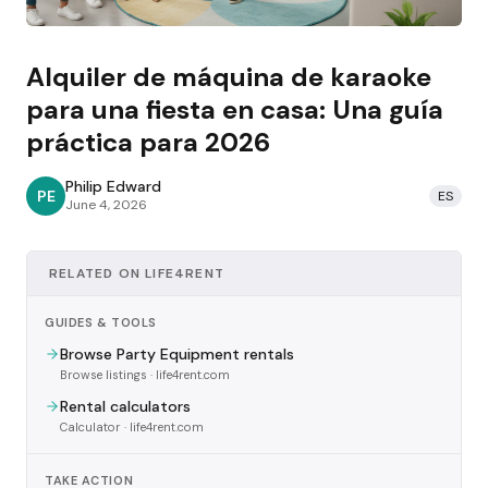
Alquiler de máquina de karaoke
para una fiesta en casa: Una guía
práctica para 2026
Philip Edward
PE
ES
June 4, 2026
RELATED ON LIFE4RENT
GUIDES & TOOLS
Browse Party Equipment rentals
Browse listings
· life4rent.com
Rental calculators
Calculator
· life4rent.com
TAKE ACTION