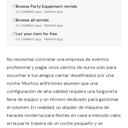
Browse Party Equipment rentals
On Life4Rent app
· life4rent.app
Browse all rentals
On Life4Rent app
· life4rent.app
List your item for free
On Life4Rent app
· life4rent.app
No necesitas contratar una empresa de eventos
profesional y pagar unos cientos de euros solo para
escuchar a tus amigos cantar desafinados por una
noche. Muchos anfitriones asumen que una
configuración de alta calidad requiere una furgoneta
llena de equipo y un técnico dedicado para gestionar
el volumen. En realidad, un alquiler de máquina de
karaoke moderna para fiestas en casa a menudo cabe
en la parte trasera de un coche pequeño y se