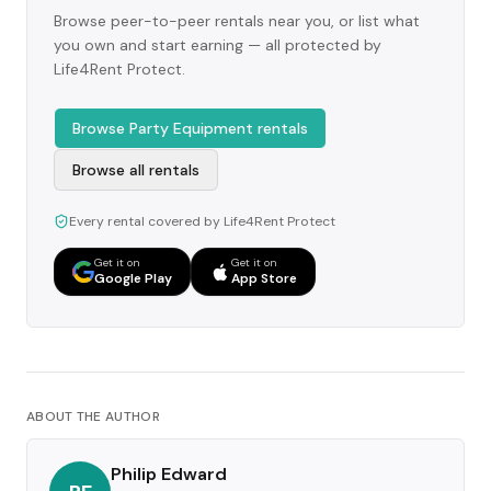
Browse peer-to-peer rentals near you, or list what
you own and start earning — all protected by
Life4Rent Protect.
Browse Party Equipment rentals
Browse all rentals
Every rental covered by Life4Rent Protect
Get it on
Get it on
Google Play
App Store
ABOUT THE AUTHOR
Philip Edward