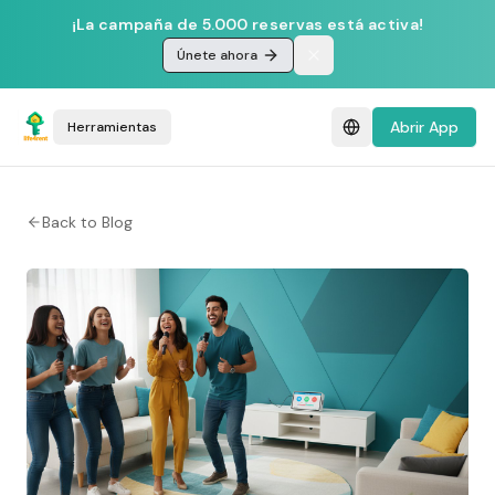
¡La campaña de 5.000 reservas está activa!
Únete ahora
Abrir App
Herramientas
Back to Blog