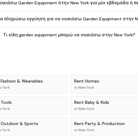
ικιάσω Garden Equipment στην New York για μία εβδομάδα ή 
να πληρώσω εγγύηση για να νοικιάσω Garden Equipment στην N
Τι είδη garden equipment μπορώ να νοικιάσω στην New York?
t
Fashion & Wearables
Rent
Homes
 York
in
New York
t
Tools
Rent
Baby & Kids
 York
in
New York
t
Outdoor & Sports
Rent
Party & Production
 York
in
New York