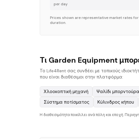
per day
Prices shown are representative market rates fo
duration.
Τι Garden Equipment μπορε
Το Life4Rent σας συνδέει με τοπικούς ιδιοκτή
που είναι διαθέσιμοι στην πλατφόρμα:
Χλοοκοπτική μηχανή
Ψαλίδι μπορντούρ
Σύστημα ποτίσματος
Κύλινδρος κήπου
Η διαθεσιμότητα ποικίλλει ανά πόλη και εποχή. Περιηγη