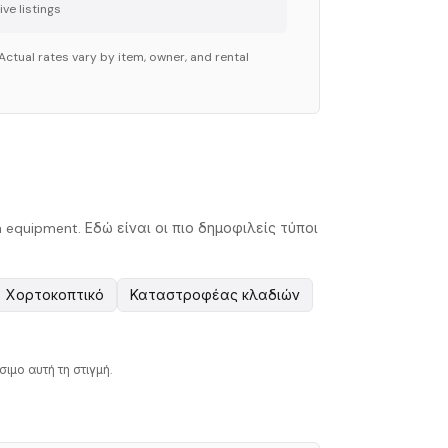
ve listing
s
Actual rates vary by item, owner, and rental
 equipment. Εδώ είναι οι πιο δημοφιλείς τύποι
Χορτοκοπτικό
Καταστροφέας κλαδιών
ιμο αυτή τη στιγμή.