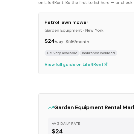
on Life4Rent. Be the first to list here — or che
Petrol lawn mower
Garden Equipment
·
New York
$24
/day
·
$516
/month
Delivery available
Insurance included
View full guide on Life4Rent
Garden Equipment
Rental Mar
AVG DAILY RATE
$24