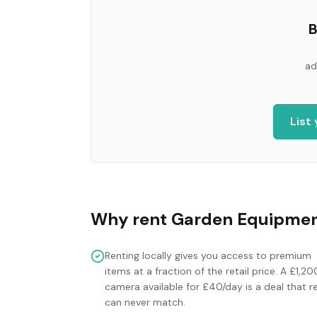
B
ad
List
Why rent
Garden Equipme
Renting locally gives you access to premium
items at a fraction of the retail price. A £1,20
camera available for £40/day is a deal that re
can never match.