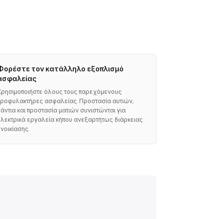
Φορέστε τον κατάλληλο εξοπλισμό
ασφαλείας
Χρησιμοποιήστε όλους τους παρεχόμενους
προφυλακτήρες ασφαλείας. Προστασία αυτιών,
γάντια και προστασία ματιών συνιστώνται για
ηλεκτρικά εργαλεία κήπου ανεξαρτήτως διάρκειας
ενοικίασης.