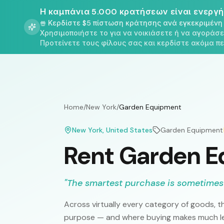
Η καμπάνια 5.000 κρατήσεων είναι ενεργή
Κερδίστε $5 πίστωση κράτησης ανά εγκεκριμέν
Χρησιμοποιήστε το για να νοικιάσετε ή να αγοράσ
Προτείνετε τους φίλους σας και κερδίστε ακόμα 
Home
/
New York
/
Garden Equipment
New York
, United States
Garden Equipment
Rent Garden E
"
The smartest purchase is sometimes
Across virtually every category of goods, th
purpose — and where buying makes much les