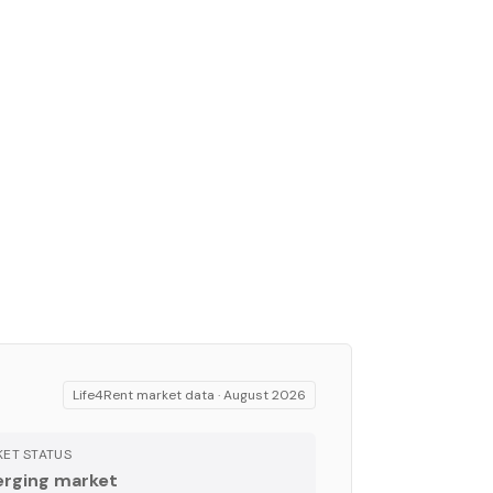
Life4Rent market data ·
August 2026
ET STATUS
rging market