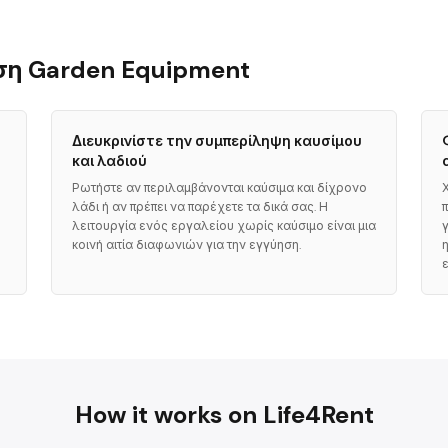
αση Garden Equipment
Διευκρινίστε την συμπερίληψη καυσίμου
και λαδιού
Ρωτήστε αν περιλαμβάνονται καύσιμα και δίχρονο
λάδι ή αν πρέπει να παρέχετε τα δικά σας. Η
λειτουργία ενός εργαλείου χωρίς καύσιμο είναι μια
κοινή αιτία διαφωνιών για την εγγύηση.
How it works on Life4Rent