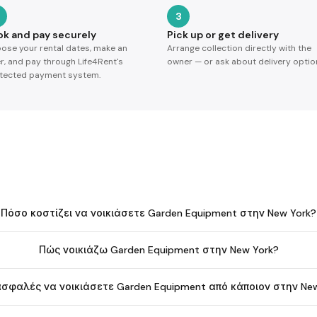
3
ok and pay securely
Pick up or get delivery
ose your rental dates, make an
Arrange collection directly with the
er, and pay through Life4Rent's
owner — or ask about delivery optio
tected payment system.
Πόσο κοστίζει να νοικιάσετε Garden Equipment στην New York?
Πώς νοικιάζω Garden Equipment στην New York?
 ασφαλές να νοικιάσετε Garden Equipment από κάποιον στην Ne