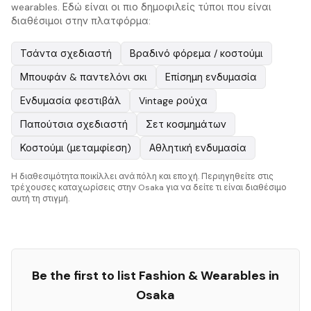
wearables. Εδώ είναι οι πιο δημοφιλείς τύποι που είναι
διαθέσιμοι στην πλατφόρμα:
Τσάντα σχεδιαστή
Βραδινό φόρεμα / κοστούμι
Μπουφάν & παντελόνι σκι
Επίσημη ενδυμασία
Ενδυμασία φεστιβάλ
Vintage ρούχα
Παπούτσια σχεδιαστή
Σετ κοσμημάτων
Κοστούμι (μεταμφίεση)
Αθλητική ενδυμασία
Η διαθεσιμότητα ποικίλλει ανά πόλη και εποχή. Περιηγηθείτε στις
τρέχουσες καταχωρίσεις στην Osaka για να δείτε τι είναι διαθέσιμο
αυτή τη στιγμή.
Be the first to list
Fashion & Wearables
in
Osaka