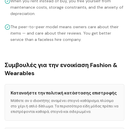
When you rent instead of buy, you free yourself from
maintenance costs, storage constraints, and the anxiety of
depreciation.
The peer-to-peer model means owners care about their
items — and care about their reviews. You get better
service than a faceless hire company.
Συμβουλές για την ενοικίαση Fashion &
Wearables
Κατανοήστε την πολιτική κατάστασης επιστροφής
Μάθετε αν ο ιδιοκτήτης αναμένει στεγνό καθάρισμα, πλύσιμο
στο χέρι ή απλό δίπλωμα. Τα περισσότερα είδη μόδας πρέπει να
επιστρέφονται καθαρά, στεγνά και σιδερωμένα.