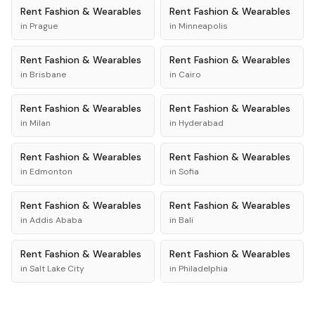
Rent
Fashion & Wearables
Rent
Fashion & Wearables
in
Prague
in
Minneapolis
Rent
Fashion & Wearables
Rent
Fashion & Wearables
in
Brisbane
in
Cairo
Rent
Fashion & Wearables
Rent
Fashion & Wearables
in
Milan
in
Hyderabad
Rent
Fashion & Wearables
Rent
Fashion & Wearables
in
Edmonton
in
Sofia
Rent
Fashion & Wearables
Rent
Fashion & Wearables
in
Addis Ababa
in
Bali
Rent
Fashion & Wearables
Rent
Fashion & Wearables
in
Salt Lake City
in
Philadelphia