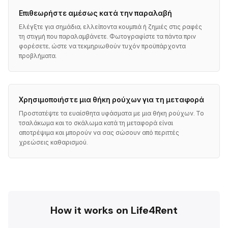
Επιθεωρήστε αμέσως κατά την παραλαβή
Ελέγξτε για σημάδια, ελλείποντα κουμπιά ή ζημιές στις ραφές
τη στιγμή που παραλαμβάνετε. Φωτογραφίστε τα πάντα πριν
φορέσετε, ώστε να τεκμηριωθούν τυχόν προϋπάρχοντα
προβλήματα.
Χρησιμοποιήστε μια θήκη ρούχων για τη μεταφορά
Προστατέψτε τα ευαίσθητα υφάσματα με μια θήκη ρούχων. Το
τσαλάκωμα και το σκάλωμα κατά τη μεταφορά είναι
αποτρέψιμα και μπορούν να σας σώσουν από περιττές
χρεώσεις καθαρισμού.
How it works on Life4Rent