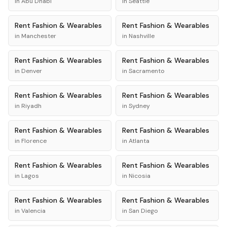
in
Abu Dhabi
in
Seattle
Rent
Fashion & Wearables
Rent
Fashion & Wearables
in
Manchester
in
Nashville
Rent
Fashion & Wearables
Rent
Fashion & Wearables
in
Denver
in
Sacramento
Rent
Fashion & Wearables
Rent
Fashion & Wearables
in
Riyadh
in
Sydney
Rent
Fashion & Wearables
Rent
Fashion & Wearables
in
Florence
in
Atlanta
Rent
Fashion & Wearables
Rent
Fashion & Wearables
in
Lagos
in
Nicosia
Rent
Fashion & Wearables
Rent
Fashion & Wearables
in
Valencia
in
San Diego