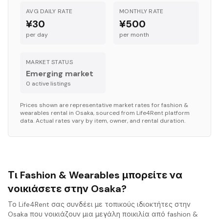
AVG DAILY RATE
MONTHLY RATE
¥30
¥500
per day
per month
MARKET STATUS
Emerging market
0
active listing
s
Prices shown are representative market rates for
fashion &
wearables
rental in
Osaka
, sourced from Life4Rent platform
data. Actual rates vary by item, owner, and rental duration.
Τι Fashion & Wearables μπορείτε να
νοικιάσετε στην Osaka?
Το Life4Rent σας συνδέει με τοπικούς ιδιοκτήτες στην
Osaka που νοικιάζουν μια μεγάλη ποικιλία από fashion &