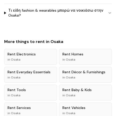
Τι είδη fashion & wearables μπορώ να νοικιάσω στην
Osaka?
More things to rent in
Osaka
Rent
Electronics
Rent
Homes
in
Osaka
in
Osaka
Rent
Everyday Essentials
Rent
Décor & Furnishings
in
Osaka
in
Osaka
Rent
Tools
Rent
Baby & Kids
in
Osaka
in
Osaka
Rent
Services
Rent
Vehicles
in
Osaka
in
Osaka