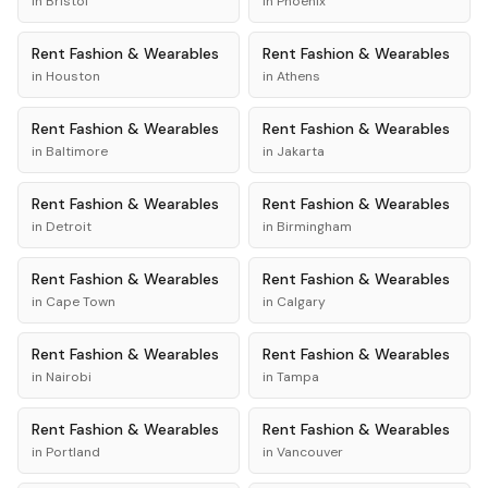
in
Bristol
in
Phoenix
Rent
Fashion & Wearables
Rent
Fashion & Wearables
in
Houston
in
Athens
Rent
Fashion & Wearables
Rent
Fashion & Wearables
in
Baltimore
in
Jakarta
Rent
Fashion & Wearables
Rent
Fashion & Wearables
in
Detroit
in
Birmingham
Rent
Fashion & Wearables
Rent
Fashion & Wearables
in
Cape Town
in
Calgary
Rent
Fashion & Wearables
Rent
Fashion & Wearables
in
Nairobi
in
Tampa
Rent
Fashion & Wearables
Rent
Fashion & Wearables
in
Portland
in
Vancouver