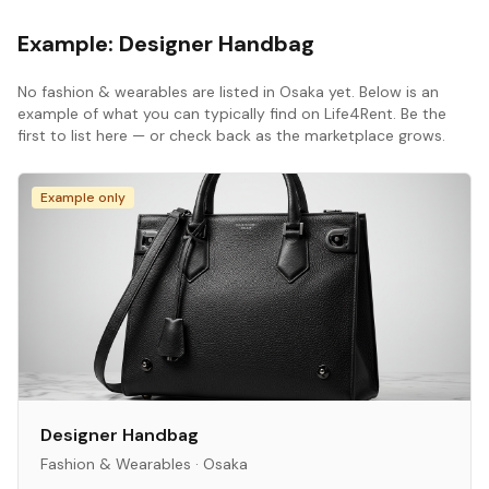
Example:
Designer Handbag
No
fashion & wearables
are listed in
Osaka
yet. Below is an
example of what you can typically find on Life4Rent. Be the
first to list here — or check back as the marketplace grows.
Example only
Designer Handbag
Fashion & Wearables
·
Osaka