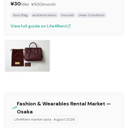
¥30
/day
·
¥500
/month
dust Bag
authentication
insured
clean Condition
View full guide on Life4Rent
Fashion & Wearables
Rental Market —
Osaka
Life4Rent market data ·
August 2026