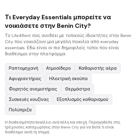
Τι Everyday Essentials μπορείτε να
νοικιάσετε στην Benin City?
Το Life4Rent σας συνδέει με τοπικούς ιδιοκτήτες στην Benin
City που νοικιάζουν μια μεγάλη ποικιλία από everyday
essentials. Εδώ είναι οι πιο δημοφιλείς τύποι που είναι
διαθέσιμοι στην πλατφόρμα:
Ραπτομηχανή
Ατμοσίδερο
Καθαριστής αέρα
Αφυγραντήρας
Ηλεκτρική σκούπα
Φορητός ανεμιστήρας
Θερμάστρα
Συσκευές κουζίνας
Εξοπλισμός καθαρισμού
Πολύπριζα
Η διαθεσιμότητα ποικίλλει ανά πόλη και εποχή. Περιηγηθείτε στις
τρέχουσες καταχωρίσεις στην Benin City για να δείτε τι είναι
διαθέσιμο αυτή τη στιγμή.