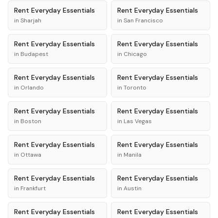
Rent
Everyday Essentials
Rent
Everyday Essentials
in
Sharjah
in
San Francisco
Rent
Everyday Essentials
Rent
Everyday Essentials
in
Budapest
in
Chicago
Rent
Everyday Essentials
Rent
Everyday Essentials
in
Orlando
in
Toronto
Rent
Everyday Essentials
Rent
Everyday Essentials
in
Boston
in
Las Vegas
Rent
Everyday Essentials
Rent
Everyday Essentials
in
Ottawa
in
Manila
Rent
Everyday Essentials
Rent
Everyday Essentials
in
Frankfurt
in
Austin
Rent
Everyday Essentials
Rent
Everyday Essentials