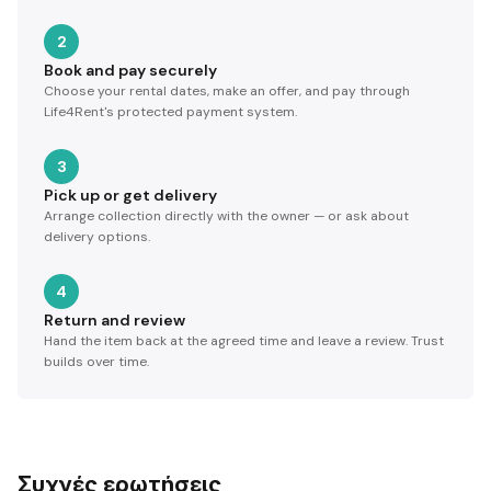
2
Book and pay securely
Choose your rental dates, make an offer, and pay through
Life4Rent's protected payment system.
3
Pick up or get delivery
Arrange collection directly with the owner — or ask about
delivery options.
4
Return and review
Hand the item back at the agreed time and leave a review. Trust
builds over time.
Συχνές ερωτήσεις