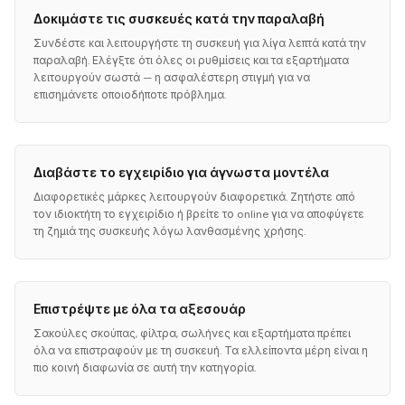
Δοκιμάστε τις συσκευές κατά την παραλαβή
Συνδέστε και λειτουργήστε τη συσκευή για λίγα λεπτά κατά την
παραλαβή. Ελέγξτε ότι όλες οι ρυθμίσεις και τα εξαρτήματα
λειτουργούν σωστά — η ασφαλέστερη στιγμή για να
επισημάνετε οποιοδήποτε πρόβλημα.
Διαβάστε το εγχειρίδιο για άγνωστα μοντέλα
Διαφορετικές μάρκες λειτουργούν διαφορετικά. Ζητήστε από
τον ιδιοκτήτη το εγχειρίδιο ή βρείτε το online για να αποφύγετε
τη ζημιά της συσκευής λόγω λανθασμένης χρήσης.
Επιστρέψτε με όλα τα αξεσουάρ
Σακούλες σκούπας, φίλτρα, σωλήνες και εξαρτήματα πρέπει
όλα να επιστραφούν με τη συσκευή. Τα ελλείποντα μέρη είναι η
πιο κοινή διαφωνία σε αυτή την κατηγορία.