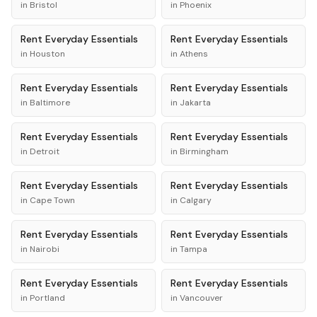
in
Bristol
in
Phoenix
Rent
Everyday Essentials
Rent
Everyday Essentials
in
Houston
in
Athens
Rent
Everyday Essentials
Rent
Everyday Essentials
in
Baltimore
in
Jakarta
Rent
Everyday Essentials
Rent
Everyday Essentials
in
Detroit
in
Birmingham
Rent
Everyday Essentials
Rent
Everyday Essentials
in
Cape Town
in
Calgary
Rent
Everyday Essentials
Rent
Everyday Essentials
in
Nairobi
in
Tampa
Rent
Everyday Essentials
Rent
Everyday Essentials
in
Portland
in
Vancouver