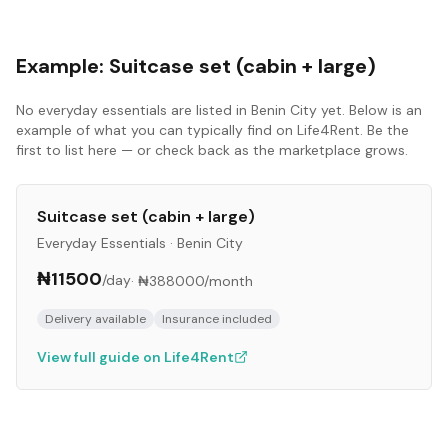
Example:
Suitcase set (cabin + large)
No
everyday essentials
are listed in
Benin City
yet. Below is an
example of what you can typically find on Life4Rent. Be the
first to list here — or check back as the marketplace grows.
Suitcase set (cabin + large)
Everyday Essentials
·
Benin City
₦11500
/day
·
₦388000
/month
Delivery available
Insurance included
View full guide on Life4Rent