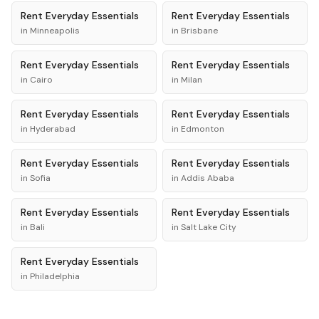
Rent
Everyday Essentials
Rent
Everyday Essentials
in
Minneapolis
in
Brisbane
Rent
Everyday Essentials
Rent
Everyday Essentials
in
Cairo
in
Milan
Rent
Everyday Essentials
Rent
Everyday Essentials
in
Hyderabad
in
Edmonton
Rent
Everyday Essentials
Rent
Everyday Essentials
in
Sofia
in
Addis Ababa
Rent
Everyday Essentials
Rent
Everyday Essentials
in
Bali
in
Salt Lake City
Rent
Everyday Essentials
in
Philadelphia