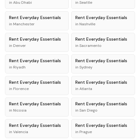
in
Abu Dhabi
in
Seattle
Rent
Everyday Essentials
Rent
Everyday Essentials
in
Manchester
in
Nashville
Rent
Everyday Essentials
Rent
Everyday Essentials
in
Denver
in
Sacramento
Rent
Everyday Essentials
Rent
Everyday Essentials
in
Riyadh
in
Sydney
Rent
Everyday Essentials
Rent
Everyday Essentials
in
Florence
in
Atlanta
Rent
Everyday Essentials
Rent
Everyday Essentials
in
Nicosia
in
San Diego
Rent
Everyday Essentials
Rent
Everyday Essentials
in
Valencia
in
Prague