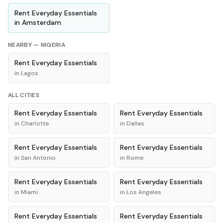
Rent
Everyday Essentials
in
Amsterdam
NEARBY —
NIGERIA
Rent
Everyday Essentials
in
Lagos
ALL CITIES
Rent
Everyday Essentials
Rent
Everyday Essentials
in
Charlotte
in
Dallas
Rent
Everyday Essentials
Rent
Everyday Essentials
in
San Antonio
in
Rome
Rent
Everyday Essentials
Rent
Everyday Essentials
in
Miami
in
Los Angeles
Rent
Everyday Essentials
Rent
Everyday Essentials