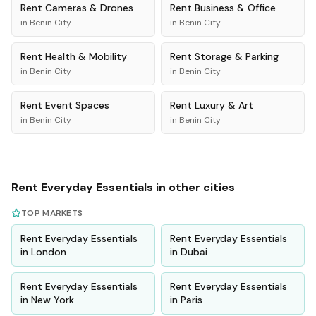
Rent
Cameras & Drones
Rent
Business & Office
in
Benin City
in
Benin City
Rent
Health & Mobility
Rent
Storage & Parking
in
Benin City
in
Benin City
Rent
Event Spaces
Rent
Luxury & Art
in
Benin City
in
Benin City
Rent
Everyday Essentials
in other cities
TOP MARKETS
Rent
Everyday Essentials
Rent
Everyday Essentials
in
London
in
Dubai
Rent
Everyday Essentials
Rent
Everyday Essentials
in
New York
in
Paris