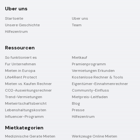
Uber uns
Startseite
Uber uns
Unsere Geschichte
Team
Hilfezentrum
Ressourcen
So funktioniert es
Mietkauf
Fur Unternehmen
Pramienprogramm
Mieten in Europa
Vermietungen Erkunden
Life4Rent Protect
Kostenlose Rechner & Tools
Mieten vs. Kaufen Rechner
Eigentümer-Einnahmenrechner
CO2-Auswirkungsrechner
Community-Einfluss
Trend-Vermietungen
Mietpreis-Leitfaden
Mietwirtschaftsbericht
Blog
Lebenshaltungskosten
Presse
Influencer-Programm
Hilfezentrum
Mietkategorien
Medizinische Gerate Mieten
Werkzeuge Online Mieten