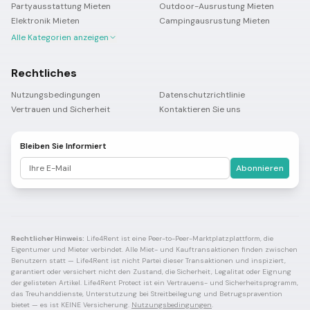
Partyausstattung Mieten
Outdoor-Ausrustung Mieten
Elektronik Mieten
Campingausrustung Mieten
Alle Kategorien anzeigen
Rechtliches
Nutzungsbedingungen
Datenschutzrichtlinie
Vertrauen und Sicherheit
Kontaktieren Sie uns
Bleiben Sie Informiert
Abonnieren
Rechtlicher Hinweis:
Life4Rent ist eine Peer-to-Peer-Marktplatzplattform, die
Eigentumer und Mieter verbindet. Alle Miet- und Kauftransaktionen finden zwischen
Benutzern statt — Life4Rent ist nicht Partei dieser Transaktionen und inspiziert,
garantiert oder versichert nicht den Zustand, die Sicherheit, Legalitat oder Eignung
der gelisteten Artikel. Life4Rent Protect ist ein Vertrauens- und Sicherheitsprogramm,
das Treuhanddienste, Unterstutzung bei Streitbeilegung und Betrugspravention
bietet — es ist KEINE Versicherung.
Nutzungsbedingungen
.