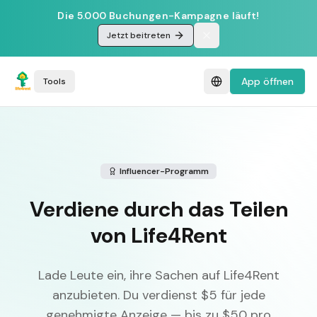
Die 5.000 Buchungen-Kampagne läuft!
Jetzt beitreten
App öffnen
Tools
Influencer-Programm
Verdiene durch das Teilen
von Life4Rent
Lade Leute ein, ihre Sachen auf Life4Rent
anzubieten. Du verdienst $5 für jede
genehmigte Anzeige — bis zu $50 pro