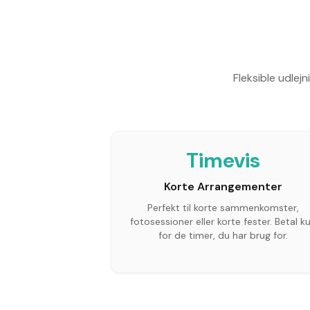
Fleksible udle
Timevis
Korte Arrangementer
Perfekt til korte sammenkomster,
fotosessioner eller korte fester. Betal k
for de timer, du har brug for.