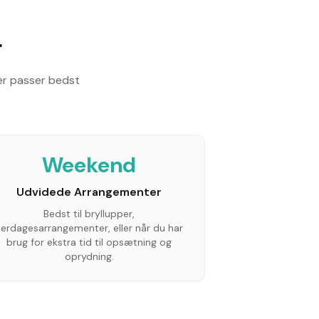
r
er passer bedst
Weekend
Udvidede Arrangementer
Bedst til bryllupper,
lerdagesarrangementer, eller når du har
brug for ekstra tid til opsætning og
oprydning.