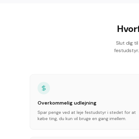
Hvorf
Slut dig t
festudstyr
Overkommelig udlejning
Spar penge ved at leje festudstyr i stedet for at
købe ting, du kun vil bruge en gang imellem.