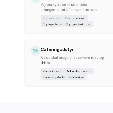
Vejrbeskyttelse til udendørs
arrangementer af enhver størrelse.
Pop-up telte
Festpavilloner
Bryllupstelte
Skyggestrukturer
Cateringudstyr
Alt du skal bruge til at servere mad og
drikke.
Varmekasser
Drikkedispensere
Serveringsfade
Kølebokse