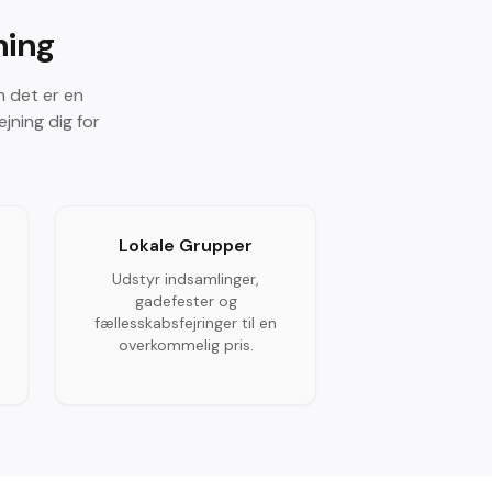
ning
m det er en
jning dig for
Lokale Grupper
Udstyr indsamlinger,
gadefester og
fællesskabsfejringer til en
overkommelig pris.