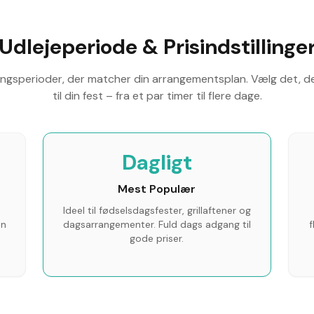
Udlejeperiode & Prisindstillinge
jningsperioder, der matcher din arrangementsplan. Vælg det, d
til din fest – fra et par timer til flere dage.
Dagligt
Mest Populær
Ideel til fødselsdagsfester, grillaftener og
un
dagsarrangementer. Fuld dags adgang til
f
gode priser.