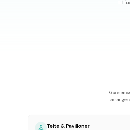
til 
Gennemse 
arrangere
Telte & Pavilloner