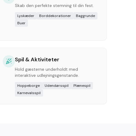
Skab den perfekte stemning til din fest.
Lyskæder
Borddekorationer
Baggrunde
Buer
Spil & Aktiviteter
Hold gæsterne underholdt med
interaktive udlejningsgenstande.
Hoppeborge
Udendørsspil
Plænespil
Karnevalsspil