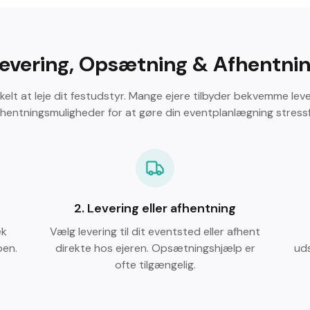
evering, Opsætning & Afhentni
kelt at leje dit festudstyr. Mange ejere tilbyder bekvemme lev
fhentningsmuligheder for at gøre din eventplanlægning stressfr
2.
Levering eller afhentning
ek
Vælg levering til dit eventsted eller afhent
pen.
direkte hos ejeren. Opsætningshjælp er
uds
ofte tilgængelig.