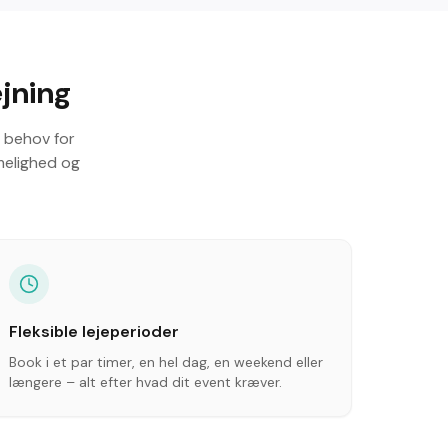
ejning
s behov for
melighed og
Fleksible lejeperioder
Book i et par timer, en hel dag, en weekend eller
længere – alt efter hvad dit event kræver.