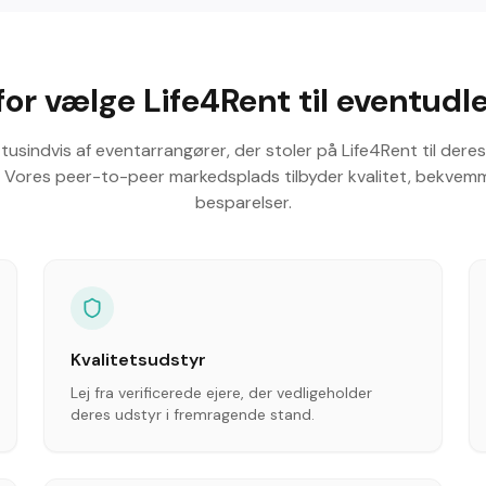
or vælge Life4Rent til eventudl
il tusindvis af eventarrangører, der stoler på Life4Rent til dere
. Vores peer-to-peer markedsplads tilbyder kvalitet, bekvem
besparelser.
Kvalitetsudstyr
Lej fra verificerede ejere, der vedligeholder
deres udstyr i fremragende stand.