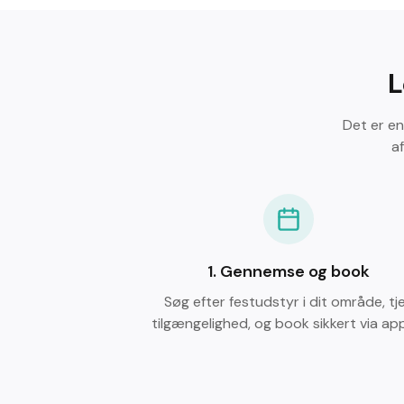
L
Det er en
a
1.
Gennemse og book
Søg efter festudstyr i dit område, tj
tilgængelighed, og book sikkert via ap