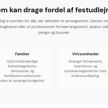
m kan drage fordel af festudlej
ing er perfekt for alle, der afholder et arrangement. Uanset o
 baghaven eller et professionelt firmaarrangement, sparer udle
penge og besvær.
Familier
Virksomheder
Hold mindeværdige
Arranger firmaevents,
fødselsdagsfester,
teamfester og
dimissioner og
kundearrangementer med
familiesammenkomster
kvalitetsudlejning.
uden at sprænge budgettet.