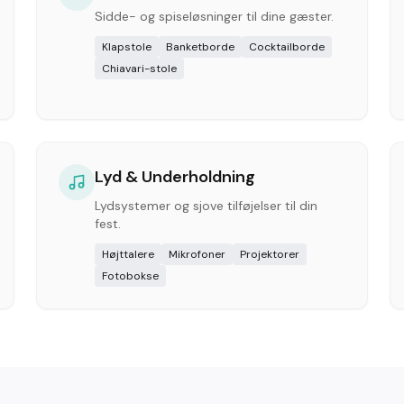
Sidde- og spiseløsninger til dine gæster.
Klapstole
Banketborde
Cocktailborde
Chiavari-stole
Lyd & Underholdning
Lydsystemer og sjove tilføjelser til din
fest.
Højttalere
Mikrofoner
Projektorer
Fotobokse