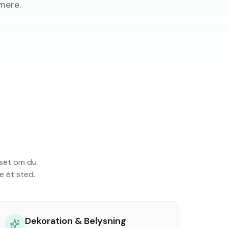
mere.
nset om du
e ét sted.
Dekoration & Belysning