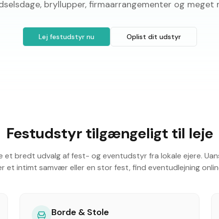
fødselsdage, bryllupper, firmaarrangementer og meget 
Lej festudstyr nu
Oplist dit udstyr
Festudstyr tilgængeligt til leje
et bredt udvalg af fest- og eventudstyr fra lokale ejere. Ua
r et intimt samvær eller en stor fest, find eventudlejning onlin
Borde & Stole